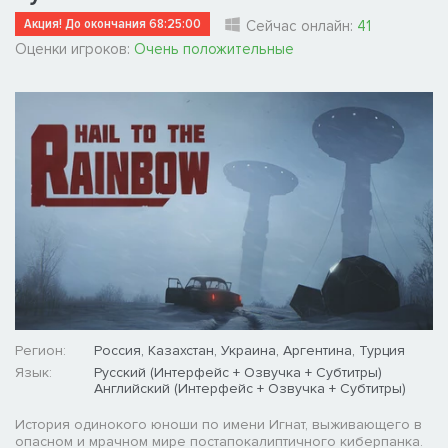
Акция! До окончания
68:24:59
Сейчас онлайн:
41
Оценки игроков:
Очень положительные
Регион:
Россия, Казахстан, Украина, Аргентина, Турция
Язык:
Русский (Интерфейс + Озвучка + Субтитры)
Английский (Интерфейс + Озвучка + Субтитры)
История одинокого юноши по имени Игнат, выживающего в
опасном и мрачном мире постапокалиптичного киберпанка.