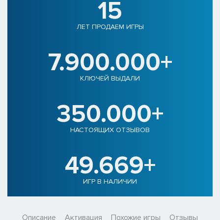
15
ЛЕТ ПРОДАЕМ ИГРЫ
7.900.000+
КЛЮЧЕЙ ВЫДАЛИ
350.000+
НАСТОЯЩИХ ОТЗЫВОВ
49.669+
ИГР В НАЛИЧИИ
Описание
Активация
Похожие игры
Отзывы