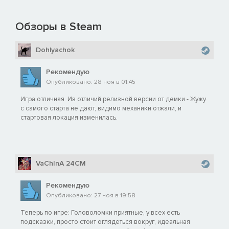
Обзоры в Steam
Dohlyachok
Рекомендую
Опубликовано: 28 ноя в 01:45
Игра отличная. Из отличий релизной версии от демки - Жужу
с самого старта не дают, видимо механики отжали, и
стартовая локация изменилась.
VaChInA 24CM
Рекомендую
Опубликовано: 27 ноя в 19:58
Теперь по игре: Головоломки приятные, у всех есть
подсказки, просто стоит оглядеться вокруг, идеальная