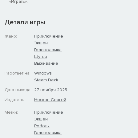
«Играть».
Детали игры
Жанр:
Приключение
Экшен
Головоломка
Шутер
Выживание
Работает на:
Windows
Steam Deck
Дата выхода:
27 ноября 2025
Издатель:
Носков Сергей
Метки:
Приключение
Экшен
Роботы
Головоломка