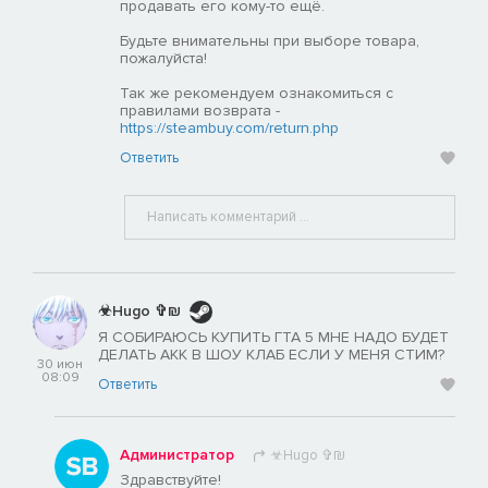
продавать его кому-то ещё.
Будьте внимательны при выборе товара,
пожалуйста!
Так же рекомендуем ознакомиться с
правилами возврата -
https://steambuy.com/return.php
Ответить
☣Hugo ✞₪
Я СОБИРАЮСЬ КУПИТЬ ГТА 5 МНЕ НАДО БУДЕТ
ДЕЛАТЬ АКК В ШОУ КЛАБ ЕСЛИ У МЕНЯ СТИМ?
30 июн
08:09
Ответить
Администратор
☣Hugo ✞₪
Здравствуйте!