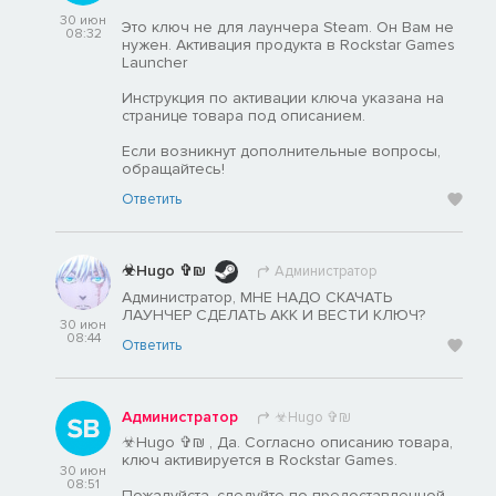
30 июн
Это ключ не для лаунчера Steam. Он Вам не
08:32
нужен. Активация продукта в Rockstar Games
Launcher
Инструкция по активации ключа указана на
странице товара под описанием.
Если возникнут дополнительные вопросы,
обращайтесь!
Ответить
☣Hugo ✞₪
Администратор
Администратор, МНЕ НАДО СКАЧАТЬ
ЛАУНЧЕР СДЕЛАТЬ АКК И ВЕСТИ КЛЮЧ?
30 июн
08:44
Ответить
Администратор
☣Hugo ✞₪
☣Hugo ✞₪ , Да. Согласно описанию товара,
ключ активируется в Rockstar Games.
30 июн
08:51
Пожалуйста, следуйте по предоставленной