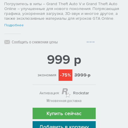
Погрузитесь в хиты – Grand Theft Auto V и Grand Theft Auto
Online – улучшенные для нового поколения. Потрясающая
графика, ускоренная загрузка, 3D-звук и многое другое, а
также эксклюзивные материалы для игроков GTA Online.
Подробнее
Сообщить о снижении цены
999 р
-75%
3999 р
экономия
Активация:
Rockstar
Мгновенная доставка
Купить сейчас
Добавить в корзину