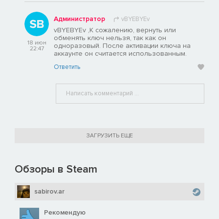
Администратор
vBYEBYEv
vBYEBYEv ,К сожалению, вернуть или
обменять ключ нельзя, так как он
18 июн
одноразовый. После активации ключа на
22:47
аккаунте он считается использованным.
Ответить
ЗАГРУЗИТЬ ЕЩЕ
Обзоры в Steam
sabirov.ar
Рекомендую