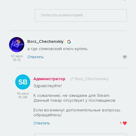
Borz_Chechenskiy
а где стимовский ключ купить
10 июл
Ответить
16:13
Администратор
Borz_Chechenskiy
Здравствуйте!
10 июл
К сожалению, не ожидаем для Steam.
16:38
Данный товар отсуствует у поставщиков.
Если возникнут дополнительные вопросы,
обращайтесь!
Ответить
1