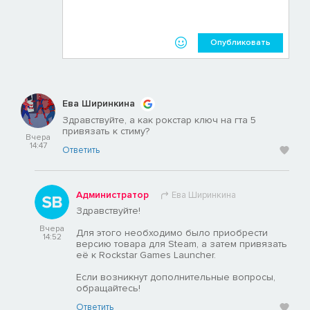
Опубликовать
Ева Ширинкина
Здравствуйте, а как рокстар ключ на гта 5
привязать к стиму?
Вчера
14:47
Ответить
Администратор
Ева Ширинкина
Здравствуйте!
Вчера
Для этого необходимо было приобрести
14:52
версию товара для Steam, а затем привязать
её к Rockstar Games Launcher.
Если возникнут дополнительные вопросы,
обращайтесь!
Ответить