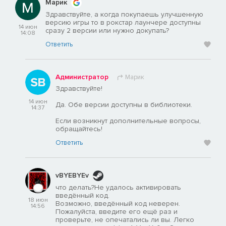
Марик
Здравствуйте, а когда покупаешь улучшенную
версию игры то в рокстар лаунчере доступны
14 июн
сразу 2 версии или нужно докупать?
14:08
Ответить
Администратор
Марик
Здравствуйте!
14 июн
Да. Обе версии доступны в библиотеки.
14:37
Если возникнут дополнительные вопросы,
обращайтесь!
Ответить
vBYEBYEv
что делать?Не удалось активировать
введённый код.
18 июн
Возможно, введённый код неверен.
14:56
Пожалуйста, введите его ещё раз и
проверьте, не опечатались ли вы. Легко