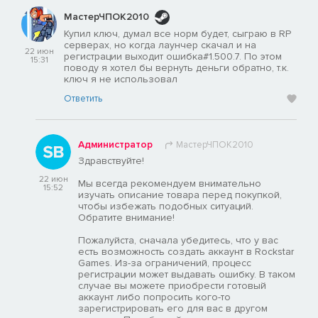
МастерЧПОК2010
Купил ключ, думал все норм будет, сыграю в RP
серверах, но когда лаунчер скачал и на
22 июн
регистрации выходит ошибка#1.500.7. По этом
15:31
поводу я хотел бы вернуть деньги обратно, т.к.
ключ я не использовал
Ответить
Администратор
МастерЧПОК2010
Здравствуйте!
22 июн
Мы всегда рекомендуем внимательно
15:52
изучать описание товара перед покупкой,
чтобы избежать подобных ситуаций.
Обратите внимание!
Пожалуйста, сначала убедитесь, что у вас
есть возможность создать аккаунт в Rockstar
Games. Из-за ограничений, процесс
регистрации может выдавать ошибку. В таком
случае вы можете приобрести готовый
аккаунт либо попросить кого-то
зарегистрировать его для вас в другом