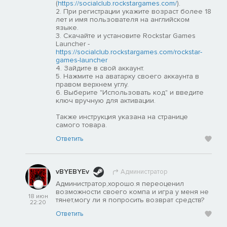
(
https://socialclub.rockstargames.com/
).
2. При регистрации укажите возраст более 18
лет и имя пользователя на английском
языке.
3. Скачайте и установите Rockstar Games
Launcher -
https://socialclub.rockstargames.com/rockstar-
games-launcher
4. Зайдите в свой аккаунт.
5. Нажмите на аватарку своего аккаунта в
правом верхнем углу.
6. Выберите "Использовать код" и введите
ключ вручную для активации.
Также инструкция указана на странице
самого товара.
Ответить
vBYEBYEv
Администратор
Администратор,хорошо.я переоценил
возможности своего компа и игра у меня не
18 июн
тянет,могу ли я попросить возврат средств?
22:20
Ответить