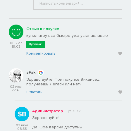
Отзыв к покупке
купил игру все быстро уже устанавливаю
08 июл
Куплен:
19:03
Комментировать
aFak
Здравствуйте! При покупке Энхансед
получаешь Легаси или нет?
02 июл
22:45
Ответить
Администратор
aFak
Здравствуйте!
03 июл
Да. Обе версии доступны.
08:35