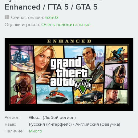
Enhanced / ГТА 5 / GTA 5
Сейчас онлайн:
63503
Оценки игроков:
Очень положительные
Регион:
Global (Любой регион)
Язык:
Русский (Интерфейс) / Английский (Озвучка)
Наличие:
Много