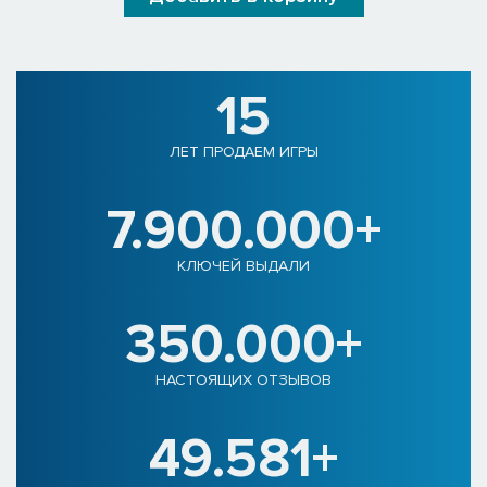
15
ЛЕТ ПРОДАЕМ ИГРЫ
7.900.000+
КЛЮЧЕЙ ВЫДАЛИ
350.000+
НАСТОЯЩИХ ОТЗЫВОВ
49.581+