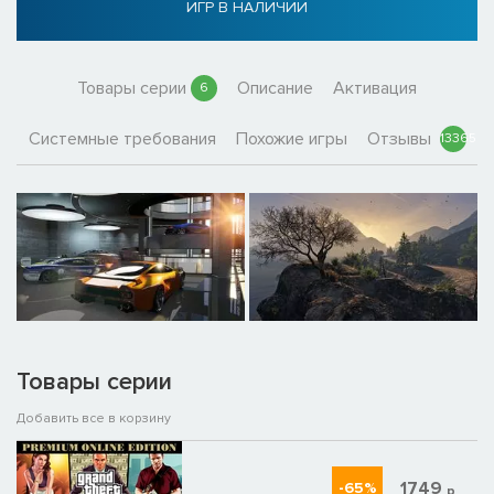
ИГР В НАЛИЧИИ
Товары серии
Описание
Активация
6
Системные требования
Похожие игры
Отзывы
13365
Товары серии
Добавить все в корзину
1749
-65%
р