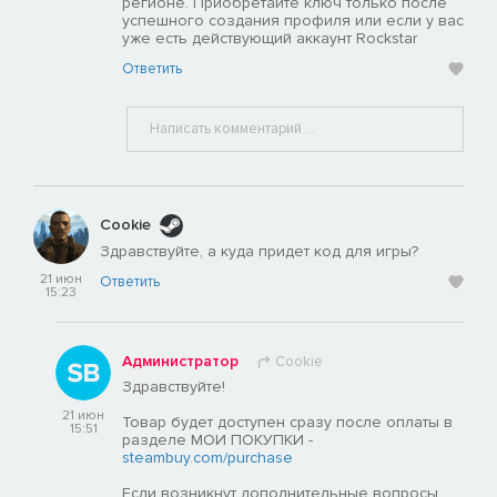
регионе. Приобретайте ключ только после
успешного создания профиля или если у вас
уже есть действующий аккаунт Rockstar
Ответить
Cookie
Здравствуйте, а куда придет код для игры?
21 июн
Ответить
15:23
Администратор
Cookie
Здравствуйте!
21 июн
Товар будет доступен сразу после оплаты в
15:51
разделе МОИ ПОКУПКИ -
steambuy.com/purchase
Если возникнут дополнительные вопросы,