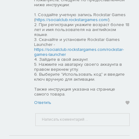
ниже инструкции:
1. Создайте учетную запись Rockstar Games
(
https://socialclub.rockstargames.com/
).
2. При регистрации укажите возраст более 18
лет и имя пользователя на английском
языке.
3. Скачайте и установите Rockstar Games
Launcher -
https://socialclub.rockstargames.com/rockstar-
games-launcher
4. Зайдите в свой аккаунт.
5. Нажмите на аватарку своего аккаунта в
правом верхнем углу.
6. Выберите "Использовать код" и введите
ключ вручную для активации.
Также инструкция указана на странице
самого товара.
Ответить