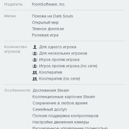
Издатель:
FromSoftware, Inc.
Метки:
Похожа на Dark Souls
Открытый мир
Тёмное фэнтези
Ролевая игра
Количество
Для одного игрока
игроков:
Для нескольких игроков
Игрок против игрока
Игрок против игрока (по сети)
Кооператив
Кооператив (по сети)
Особенности:
Достижения Steam
Коллекционные карточки Steam
Сохранение в любое время
Семейный доступ
Полная поддержка контроллеров
Настройки движения камеры
Расширенное управление громкостью