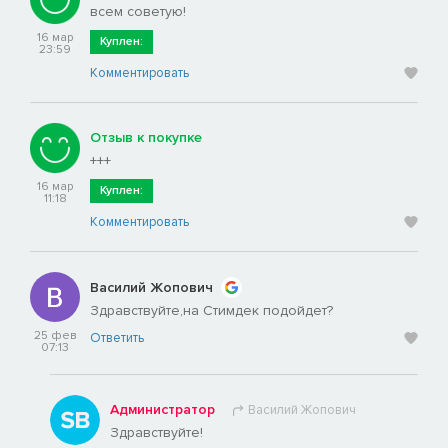
всем советую!
16 мар
Куплен:
23:59
Комментировать
Отзыв к покупке
+++
16 мар
Куплен:
11:18
Комментировать
Василий Жопович
Здравствуйте,на Стимдек подойдет?
25 фев
Ответить
07:13
Администратор
Василий Жопович
Здравствуйте!