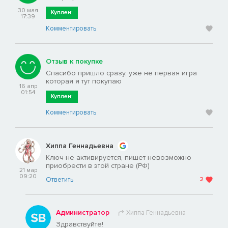
30 мая
Куплен:
17:39
Комментировать
Отзыв к покупке
Спасибо пришло сразу, уже не первая игра
которая я тут покупаю
16 апр
01:54
Куплен:
Комментировать
Хиппа Геннадьевна
Ключ не активируется, пишет невозможно
приобрести в этой стране (РФ)
21 мар
09:20
Ответить
2
Администратор
Хиппа Геннадьевна
Здравствуйте!