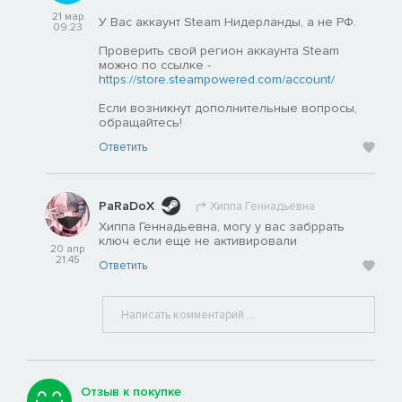
21 мар
У Вас аккаунт Steam Нидерланды, а не РФ.
09:23
Проверить свой регион аккаунта Steam
можно по ссылке -
https://store.steampowered.com/account/
Если возникнут дополнительные вопросы,
обращайтесь!
Ответить
PaRaDoX
Хиппа Геннадьевна
Хиппа Геннадьевна, могу у вас забррать
ключ если еще не активировали
20 апр
21:45
Ответить
Отзыв к покупке