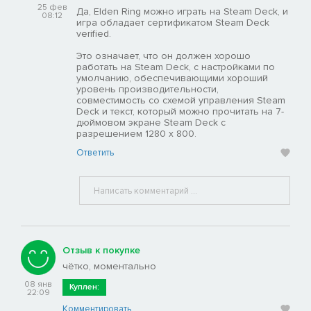
25 фев
Да, Elden Ring можно играть на Steam Deck, и
08:12
игра обладает сертификатом Steam Deck
verified.
Это означает, что он должен хорошо
работать на Steam Deck, с настройками по
умолчанию, обеспечивающими хороший
уровень производительности,
совместимость со схемой управления Steam
Deck и текст, который можно прочитать на 7-
дюймовом экране Steam Deck с
разрешением 1280 x 800.
Ответить
Отзыв к покупке
чётко, моментально
08 янв
Куплен:
22:09
Комментировать