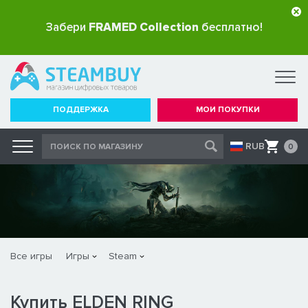
Забери
FRAMED Collection
бесплатно!
ПОДДЕРЖКА
МОИ ПОКУПКИ
RUB
0
Все игры
Игры
Steam
Купить ELDEN RING