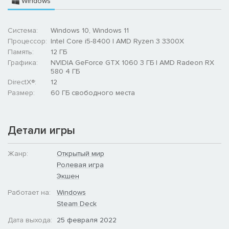
Windows
Система:
Windows 10, Windows 11
Процессор:
Intel Core i5-8400 | AMD Ryzen 3 3300X
Память:
12 ГБ
Графика:
NVIDIA GeForce GTX 1060 3 ГБ | AMD Radeon RX
580 4 ГБ
DirectX®:
12
Размер:
60 ГБ свободного места
Детали игры
Жанр:
Открытый мир
Ролевая игра
Экшен
Работает на:
Windows
Steam Deck
Дата выхода:
25 февраля 2022