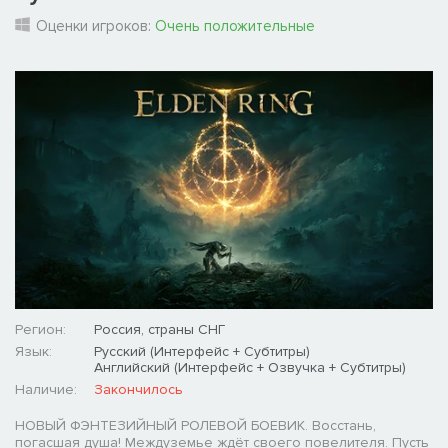
Оценки игроков:
Очень положительные
Регион:
Россия, страны СНГ
Язык:
Русский (Интерфейс + Субтитры)
Английский (Интерфейс + Озвучка + Субтитры)
Наличие:
Закончилось
НОВЫЙ ФЭНТЕЗИЙНЫЙ РОЛЕВОЙ БОЕВИК. Восстань,
погасшая душа! Междуземье ждёт своего повелителя. Пусть