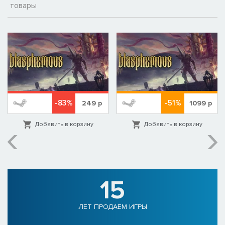
товары
-83%
-51%
249
р
1099
р
Добавить в корзину
Добавить в корзину
15
ЛЕТ ПРОДАЕМ ИГРЫ