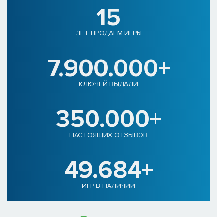
15
ЛЕТ ПРОДАЕМ ИГРЫ
7.900.000+
КЛЮЧЕЙ ВЫДАЛИ
350.000+
НАСТОЯЩИХ ОТЗЫВОВ
49.684+
ИГР В НАЛИЧИИ