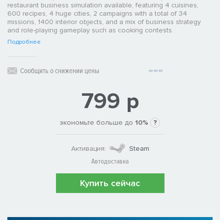
restaurant business simulation available, featuring 4 cuisines,
600 recipes, 4 huge cities, 2 campaigns with a total of 34
missions, 1400 interior objects, and a mix of business strategy
and role-playing gameplay such as cooking contests.
Подробнее
Сообщить о снижении цены
799 р
экономьте больше до
10%
?
Активация:
Steam
Автодоставка
Купить сейчас