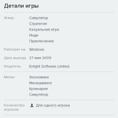
мини-игре.
Детали игры
Жанр:
Симулятор
Стратегия
Казуальная игра
Инди
Приключение
Работает на:
Windows
Дата выхода:
27 мая 2009
Издатель:
Enlight Software Limited
Метки:
Экономика
Менеджмент
Кулинария
Симулятор
Количество
Для одного игрока
игроков: