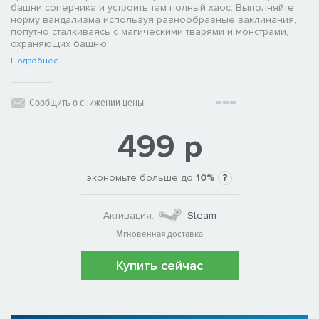
башни соперника и устроить там полный хаос. Выполняйте
норму вандализма используя разнообразные заклинания,
попутно сталкиваясь с магическими тварями и монстрами,
охраняющих башню.
Подробнее
Сообщить о снижении цены
499 р
экономьте больше до
10%
?
Активация:
Steam
Мгновенная доставка
Купить сейчас