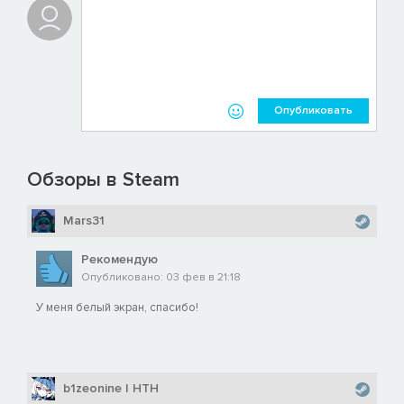
Опубликовать
Обзоры в Steam
Mars31
Рекомендую
Опубликовано: 03 фев в 21:18
У меня белый экран, спасибо!
b1zeonine | HTH