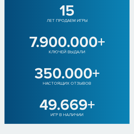
15
ЛЕТ ПРОДАЕМ ИГРЫ
7.900.000+
КЛЮЧЕЙ ВЫДАЛИ
350.000+
НАСТОЯЩИХ ОТЗЫВОВ
49.669+
ИГР В НАЛИЧИИ