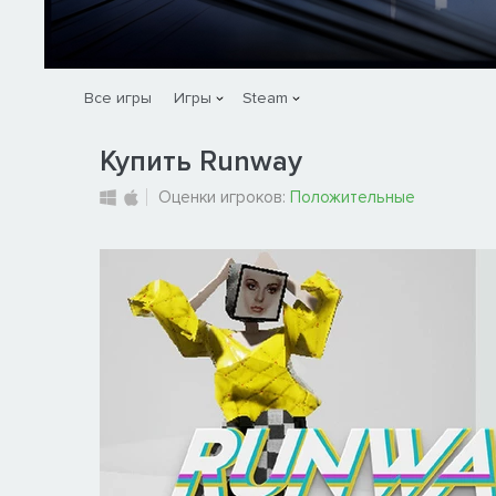
Все игры
Игры
Steam
Купить Runway
Оценки игроков:
Положительные