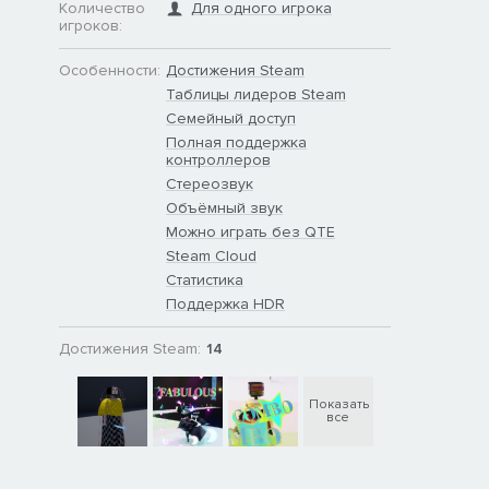
Количество
Для одного игрока
игроков:
Особенности:
Достижения Steam
Таблицы лидеров Steam
Семейный доступ
Полная поддержка
контроллеров
Стереозвук
Объёмный звук
Можно играть без QTE
Steam Cloud
Статистика
Поддержка HDR
Достижения Steam:
14
Показать
все