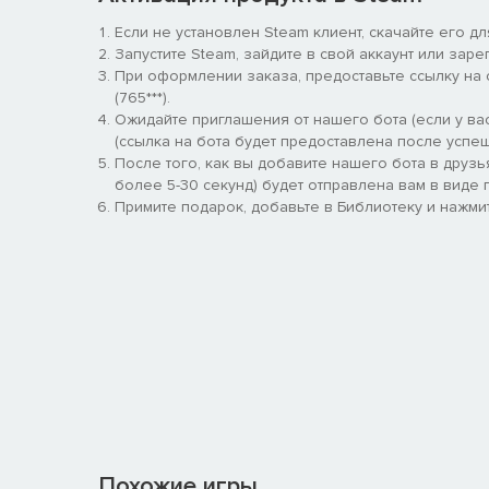
Если не установлен Steam клиент, скачайте его д
Запустите Steam, зайдите в свой аккаунт или заре
При оформлении заказа, предоставьте ссылку на
(765***).
Ожидайте приглашения от нашего бота (если у вас
(ссылка на бота будет предоставлена после успеш
После того, как вы добавите нашего бота в друзь
более 5-30 секунд) будет отправлена вам в виде п
Примите подарок, добавьте в Библиотеку и нажмит
Похожие игры