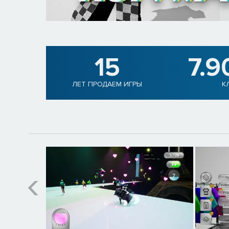
15
7.9
ЛЕТ ПРОДАЕМ ИГРЫ
К