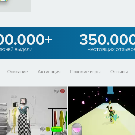
00.000+
350.00
ЛЮЧЕЙ ВЫДАЛИ
НАСТОЯЩИХ ОТЗЫВО
Описание
Активация
Похожие игры
Отзывы