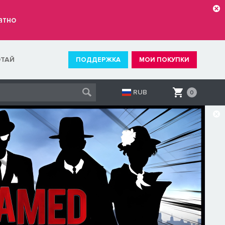
атно
ОТАЙ
ПОДДЕРЖКА
МОИ ПОКУПКИ
RUB
0