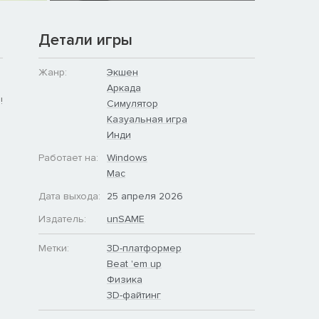
Детали игры
Жанр:
Экшен
Аркада
!
Симулятор
Казуальная игра
Инди
Работает на:
Windows
Mac
Дата выхода:
25 апреля 2026
Издатель:
unSAME
Метки:
3D-платформер
Beat 'em up
Физика
3D-файтинг