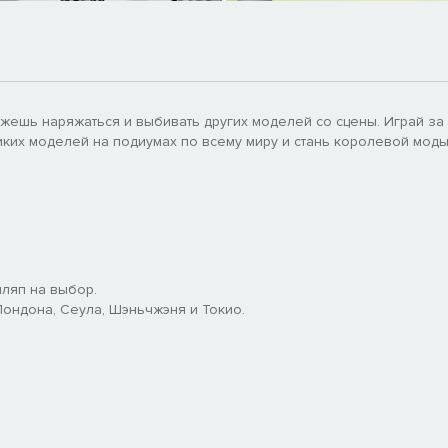
ожешь наряжаться и выбивать других моделей со сцены. Играй за
ких моделей на подиумах по всему миру и стань королевой моды
шляп на выбор.
ондона, Сеула, Шэньчжэня и Токио.