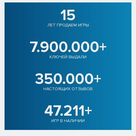
15
ЛЕТ ПРОДАЕМ ИГРЫ
7.900.000+
КЛЮЧЕЙ ВЫДАЛИ
350.000+
НАСТОЯЩИХ ОТЗЫВОВ
47.211+
ИГР В НАЛИЧИИ