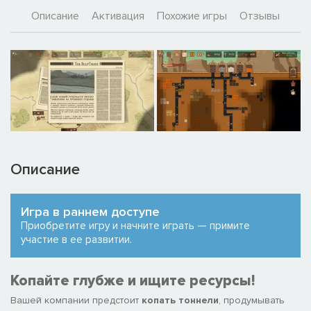
Описание
Активация
Похожие игры
Отзывы
Описание
Игра в раннем доступе
Приобретите игру и начните играть — примите
участие в ее развитии.
Копайте глубже и ищите ресурсы!
Вашей компании предстоит
копать тоннели
, продумывать