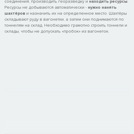
соединения, производить георазведку и
находить ресурсы
.
Ресурсы не добываются автоматически -
нужно нанять
шахтёров
и назначить их на определенное место. Шахтёры
складывают руду в вагонетки, а затем они поднимаются по
тоннелям на склад. Необходимо грамотно строить тоннели и
склады, чтобы не допускать «пробок» из вагонеток.