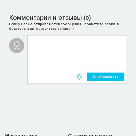
Комментарии и отзывы (
)
0
Если у Вас не отправляются сообщения - почистите cookie в
браузере и авторизуйтесь заново :)
Опубликовать
Магазин игр
C нами выгодно