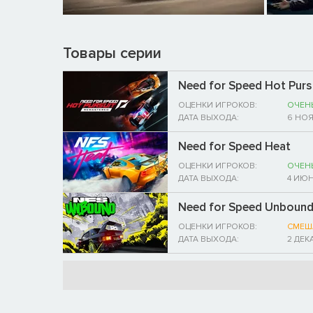
Товары серии
Need for Speed Hot Purs
ОЦЕНКИ ИГРОКОВ:
ОЧЕН
ДАТА ВЫХОДА:
6 НОЯ
Need for Speed Heat
ОЦЕНКИ ИГРОКОВ:
ОЧЕН
ДАТА ВЫХОДА:
4 ИЮН
Need for Speed Unboun
ОЦЕНКИ ИГРОКОВ:
СМЕШ
ДАТА ВЫХОДА:
2 ДЕК