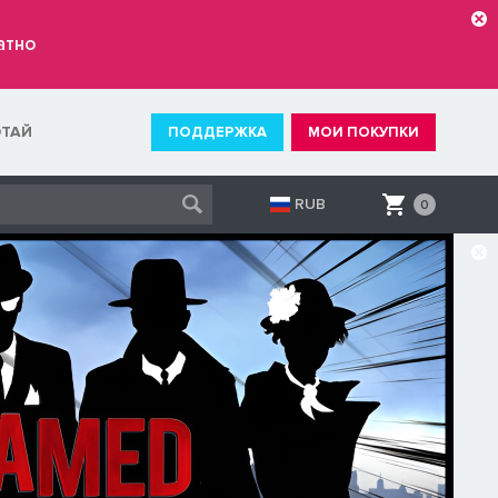
атно
ОТАЙ
ПОДДЕРЖКА
МОИ ПОКУПКИ
RUB
0