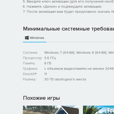
Введите ключ активации (для его получения необх
Нажмите «Далее» и подтвердите активацию.
После активации вам будет предложено скачать Ne
Минимальные системные требова
Windows
Система:
Windows 7 (64-Bit), Windows 8 (64-Bit), Wi
Процессор:
3.6 ГГц
Память:
8 ГБ
Графика:
с объемом видеопамяти не менее 2048
DirectX®:
11
Размер:
30 ГБ свободного места
Похожие игры