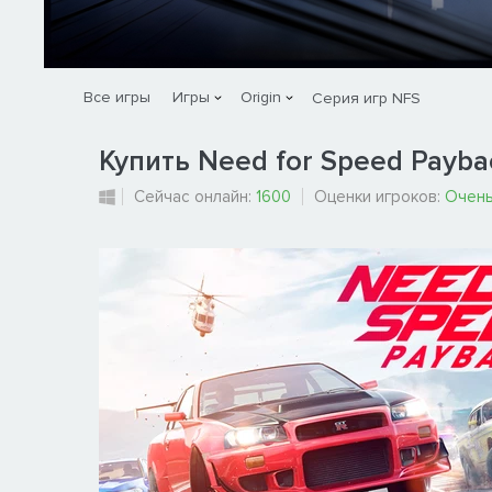
Все игры
Игры
Origin
Серия игр NFS
Купить Need for Speed Payba
Сейчас онлайн:
1600
Оценки игроков:
Очень