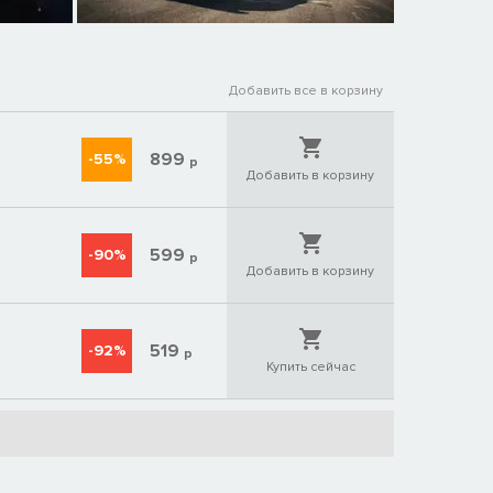
Добавить все в корзину
899
-55%
р
Добавить в корзину
599
-90%
р
Добавить в корзину
519
-92%
р
Купить сейчас