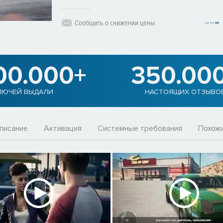
Сообщить о снижении цены
00.000+
350.00
ЛЮЧЕЙ ВЫДАЛИ
НАСТОЯЩИХ ОТЗЫВО
писание
Активация
Системные требования
Похожи