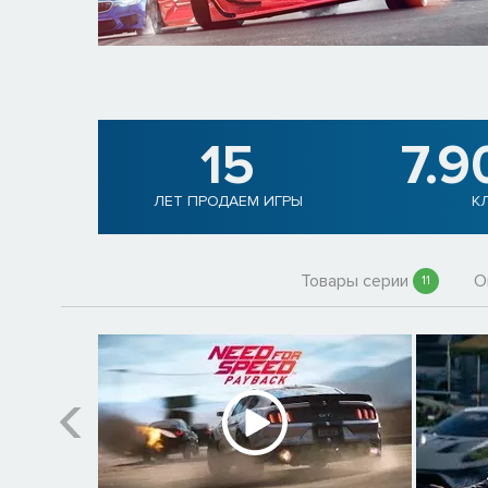
15
7.9
ЛЕТ ПРОДАЕМ ИГРЫ
К
Товары серии
О
11