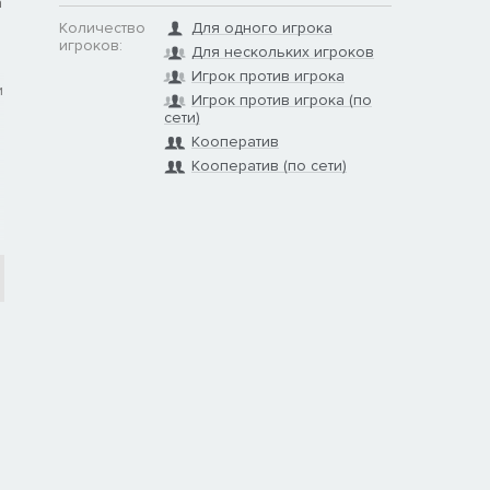
а
Количество
Для одного игрока
игроков:
Для нескольких игроков
Игрок против игрока
и
Игрок против игрока (по
сети)
Кооператив
Кооператив (по сети)