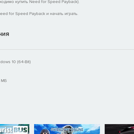
одимо купить Need for Speed Payback).
ed for Speed Payback и начать играть.
ния
ndows 10 (64-Bit)
 МБ