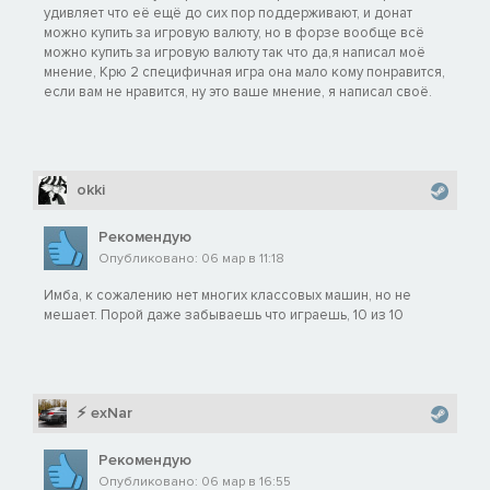
удивляет что её ещё до сих пор поддерживают, и донат
можно купить за игровую валюту, но в форзе вообще всё
можно купить за игровую валюту так что да,я написал моё
мнение, Крю 2 специфичная игра она мало кому понравится,
если вам не нравится, ну это ваше мнение, я написал своё.
okki
Рекомендую
Опубликовано: 06 мар в 11:18
Имба, к сожалению нет многих классовых машин, но не
мешает. Порой даже забываешь что играешь, 10 из 10
⚡ exNar
Рекомендую
Опубликовано: 06 мар в 16:55