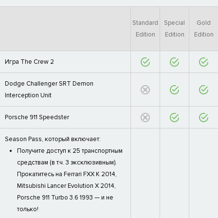
Standard
Special
Gold
Edition
Edition
Edition
Игра The Crew 2
Dodge Challenger SRT Demon
Interception Unit
Porsche 911 Speedster
Season Pass, который включает:
Получите доступ к 25 транспортным
средствам (в т.ч. 3 эксклюзивным).
Прокатитесь на Ferrari FXX K 2014,
Mitsubishi Lancer Evolution X 2014,
Porsche 911 Turbo 3.6 1993 — и не
только!