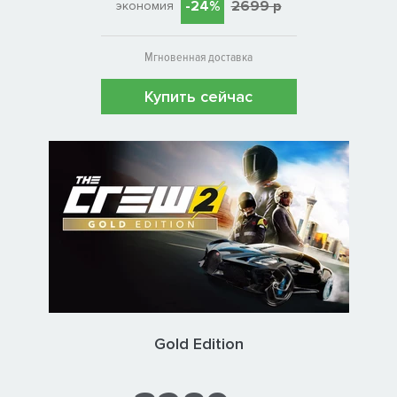
-24%
2699 р
экономия
Мгновенная доставка
Купить сейчас
Gold Edition