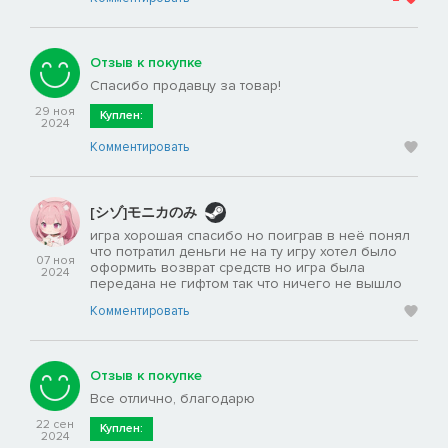
Отзыв к покупке
Спасибо продавцу за товар!
29 ноя
Куплен:
2024
Комментировать
[シゾ]モニカのみ
игра хорошая спасибо но поиграв в неё понял
что потратил деньги не на ту игру хотел было
07 ноя
оформить возврат средств но игра была
2024
передана не гифтом так что ничего не вышло
Комментировать
Отзыв к покупке
Все отлично, благодарю
22 сен
Куплен:
2024