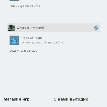
Очень красивая игра
where is my mind?
Рекомендую
Опубликовано: 04 мар в 07:42
ведь умели раньше
Магазин игр
C нами выгодно