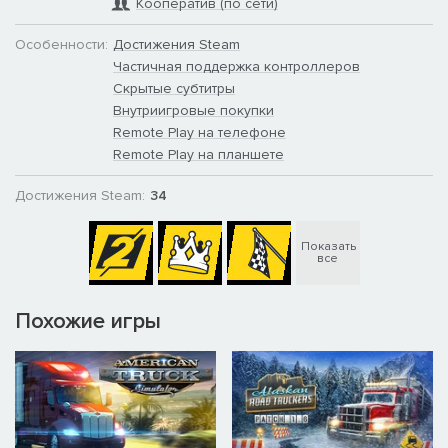
Кооператив (по сети)
Особенности:
Достижения Steam
Частичная поддержка контроллеров
Скрытые субтитры
Внутриигровые покупки
Remote Play на телефоне
Remote Play на планшете
Достижения Steam:
34
Показать
все
Похожие игры