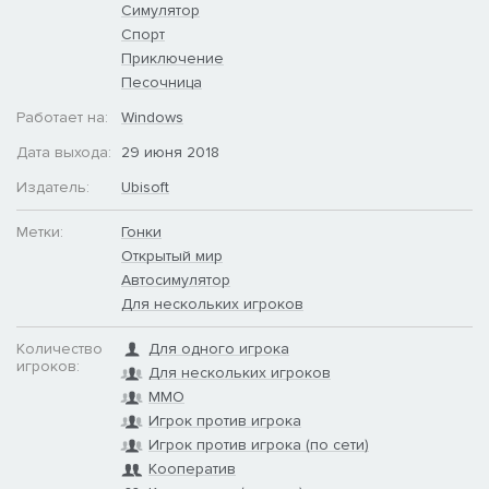
Симулятор
Спорт
Приключение
Песочница
Работает на:
Windows
Дата выхода:
29 июня 2018
Издатель:
Ubisoft
Метки:
Гонки
Открытый мир
Автосимулятор
Для нескольких игроков
Количество
Для одного игрока
игроков:
Для нескольких игроков
MMO
Игрок против игрока
Игрок против игрока (по сети)
Кооператив