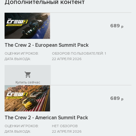
Дополнительный контент
689
р
The Crew 2 - European Summit Pack
ОЦЕНКИ ИГРОКОВ:
ОБЗОРОВ ПОЛЬЗОВАТЕЛЕЙ: 1
ДАТА ВЫХОДА:
22 АПРЕЛЯ 2026
Купить сейчас
689
р
The Crew 2 - American Summit Pack
ОЦЕНКИ ИГРОКОВ:
НЕТ ОБЗОРОВ
ДАТА ВЫХОДА:
22 АПРЕЛЯ 2026