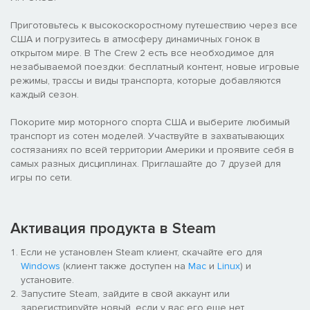
Приготовьтесь к высокоскоростному путешествию через все
США и погрузитесь в атмосферу динамичных гонок в
открытом мире. В The Crew 2 есть все необходимое для
незабываемой поездки: бесплатный контент, новые игровые
режимы, трассы и виды транспорта, которые добавляются
каждый сезон.
Покорите мир моторного спорта США и выберите любимый
транспорт из сотен моделей. Участвуйте в захватывающих
состязаниях по всей территории Америки и проявите себя в
самых разных дисциплинах. Приглашайте до 7 друзей для
игры по сети.
Активация продукта в Steam
Если не установлен Steam клиент, скачайте его для
Windows
(клиент также доступен на
Mac
и
Linux
) и
установите.
Запустите Steam, зайдите в свой аккаунт или
зарегистрируйте новый, если у вас его еще нет.