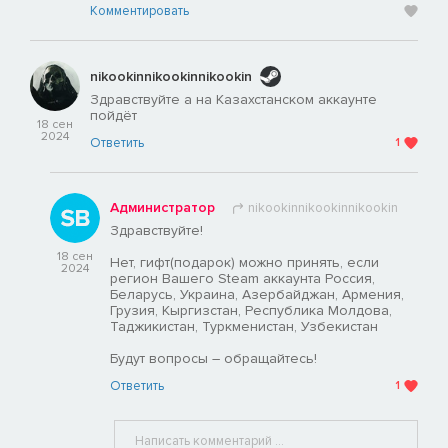
Комментировать
nikookinnikookinnikookin
Здравствуйте а на Казахстанском аккаунте
пойдёт
18 сен
2024
Ответить
1
Администратор
nikookinnikookinnikookin
Здравствуйте!
18 сен
Нет, гифт(подарок) можно принять, если
2024
регион Вашего Steam аккаунта Россия,
Беларусь, Украина, Азербайджан, Армения,
Грузия, Кыргизстан, Республика Молдова,
Таджикистан, Туркменистан, Узбекистан
Будут вопросы – обращайтесь!
Ответить
1