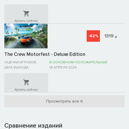
Купить сейчас
1319
-82%
р
The Crew Motorfest - Deluxe Edition
ОЦЕНКИ ИГРОКОВ:
В ОСНОВНОМ ПОЛОЖИТЕЛЬНЫЕ
ДАТА ВЫХОДА:
18 АПРЕЛЯ 2024
Купить сейчас
Просмотреть все 6
Сравнение изданий