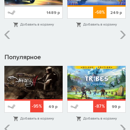
-68%
1489
р
249
р
Добавить в корзину
Добавить в корзину
Популярное
-95%
-87%
49
р
99
р
Добавить в корзину
Добавить в корзину