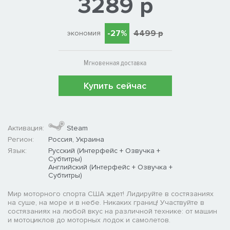
3289 р
-27%
4499 р
экономия
Мгновенная доставка
Купить сейчас
Активация:
Steam
Регион:
Россия, Украина
Язык:
Русский (Интерфейс + Озвучка +
Субтитры)
Английский (Интерфейс + Озвучка +
Субтитры)
Мир моторного спорта США ждет! Лидируйте в состязаниях
на суше, на море и в небе. Никаких границ! Участвуйте в
состязаниях на любой вкус на различной технике: от машин
и мотоциклов до моторных лодок и самолетов.