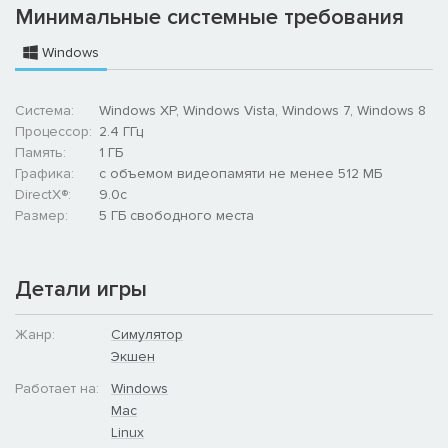
Минимальные системные требования
Windows
Система:
Windows XP, Windows Vista, Windows 7, Windows 8
Процессор:
2.4 ГГц
Память:
1 ГБ
Графика:
с объемом видеопамяти не менее 512 МБ
DirectX®:
9.0c
Размер:
5 ГБ свободного места
Детали игры
Жанр:
Симулятор
Экшен
Работает на:
Windows
Mac
Linux