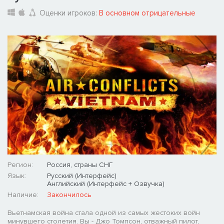
Оценки игроков:
В основном отрицательные
Регион:
Россия, страны СНГ
Язык:
Русский (Интерфейс)
Английский (Интерфейс + Озвучка)
Наличие:
Закончилось
Вьетнамская война стала одной из самых жестоких войн
минувшего столетия. Вы - Джо Томпсон, отважный пилот,