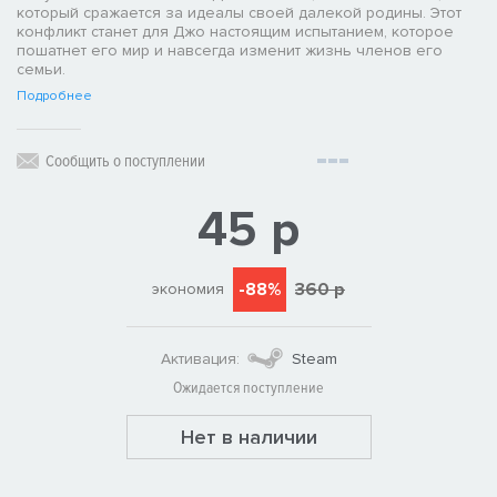
который сражается за идеалы своей далекой родины. Этот
конфликт станет для Джо настоящим испытанием, которое
пошатнет его мир и навсегда изменит жизнь членов его
семьи.
Подробнее
Сообщить о поступлении
45 р
-88%
360 р
экономия
Активация:
Steam
Ожидается поступление
Нет в наличии