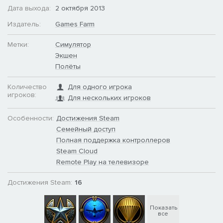
Дата выхода:
2 октября 2013
Издатель:
Games Farm
Метки:
Симулятор
Экшен
Полёты
Количество
Для одного игрока
игроков:
Для нескольких игроков
Особенности:
Достижения Steam
Семейный доступ
Полная поддержка контроллеров
Steam Cloud
Remote Play на телевизоре
Достижения Steam:
16
Показать
все