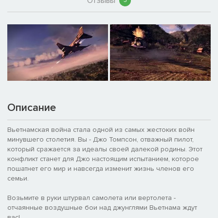
Отзывы
3
Описание
Вьетнамская война стала одной из самых жестоких войн
минувшего столетия. Вы - Джо Томпсон, отважный пилот,
который сражается за идеалы своей далекой родины. Этот
конфликт станет для Джо настоящим испытанием, которое
пошатнет его мир и навсегда изменит жизнь членов его
семьи.
Возьмите в руки штурвал самолета или вертолета -
отчаянные воздушные бои над джунглями Вьетнама ждут
вас!