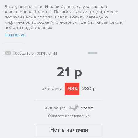
В средние века по Италии бушевала ужасающая
таинственная болезнь. Погибли тысячи людей, вместе
погибли целые города и села. Ходили легенды о
мифическом городке Апотекариум, где был скрыт секрет
победы над болезнью.
Подробнее
Сообщить о поступлении
21 р
-93%
280 р
экономия
Активация:
Steam
Ожидается поступление
Нет в наличии