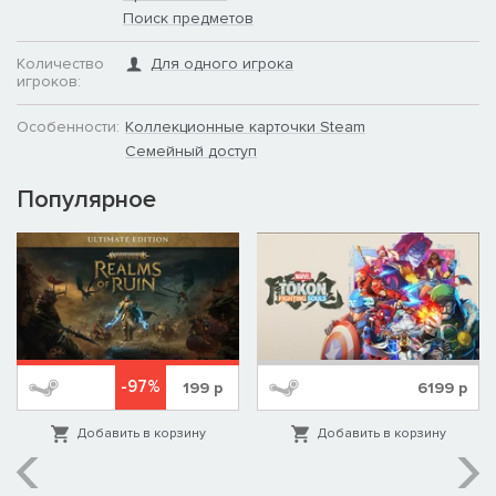
Поиск предметов
Количество
Для одного игрока
игроков:
Особенности:
Коллекционные карточки Steam
Семейный доступ
Популярное
-97%
199
р
6199
р
Добавить в корзину
Добавить в корзину