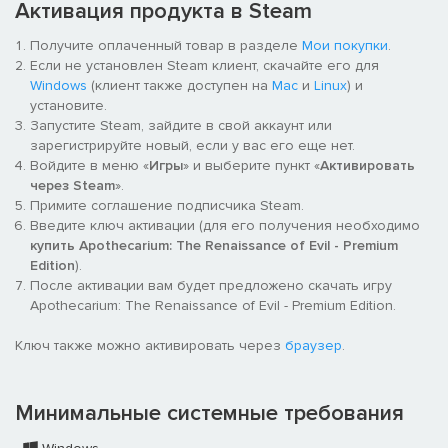
Активация продукта в Steam
Получите оплаченный товар в разделе
Мои покупки
.
Если не установлен Steam клиент, скачайте его для
Windows
(клиент также доступен на
Mac
и
Linux
) и
установите.
Запустите Steam, зайдите в свой аккаунт или
зарегистрируйте новый, если у вас его еще нет.
Войдите в меню «
Игры
» и выберите пункт «
Активировать
через Steam
».
Примите соглашение подписчика Steam.
Введите ключ активации (для его получения необходимо
купить Apothecarium: The Renaissance of Evil - Premium
Edition
).
После активации вам будет предложено скачать игру
Apothecarium: The Renaissance of Evil - Premium Edition.
Ключ также можно активировать через
браузер
.
Минимальные системные требования