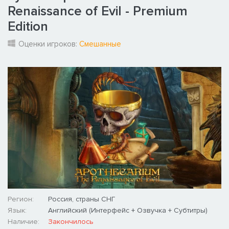
Renaissance of Evil - Premium
Edition
Оценки игроков:
Смешанные
Регион:
Россия, страны СНГ
Язык:
Английский (Интерфейс + Озвучка + Субтитры)
Наличие:
Закончилось