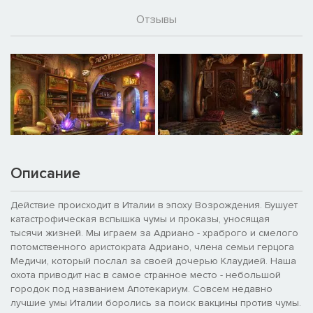
Отзывы
Описание
Действие происходит в Италии в эпоху Возрождения. Бушует
катастрофическая вспышка чумы и проказы, уносящая
тысячи жизней. Мы играем за Адриано - храброго и смелого
потомственного аристократа Адриано, члена семьи герцога
Медичи, который послал за своей дочерью Клаудией. Наша
охота приводит нас в самое странное место - небольшой
городок под названием Апотекариум. Совсем недавно
лучшие умы Италии боролись за поиск вакцины против чумы.