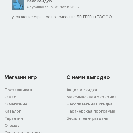
Рекомендую
Опубликовано: 04 мая в 13:06
управление странное но прикольно ЛЕгГГГГгггГОООО
Магазин игр
C нами выгодно
Поставщикам
Акции и скидки
О нас
Максимальная экономия
О магазине
Накопительная скидка
Каталог
Партнёрская программа
Гарантии
Бесплатные раздачи
Отзывы
Оплата и доставка