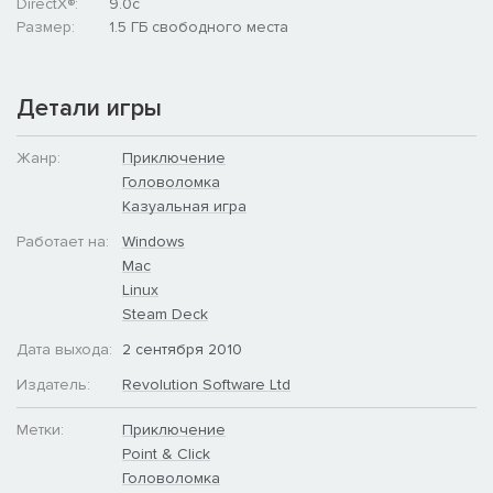
DirectX®:
9.0c
Размер:
1.5 ГБ свободного места
Детали игры
Жанр:
Приключение
Головоломка
Казуальная игра
Работает на:
Windows
Mac
Linux
Steam Deck
Дата выхода:
2 сентября 2010
Издатель:
Revolution Software Ltd
Метки:
Приключение
Point & Click
Головоломка