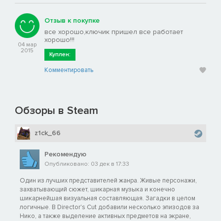
Отзыв к покупке
все хорошо,ключик пришел все работает
хорошо!!!
04 мар
2015
Куплен:
Комментировать
Обзоры в Steam
z1ck_66
Рекомендую
Опубликовано: 03 дек в 17:33
Один из лучших представителей жанра. Живые персонажи,
захватывающий сюжет, шикарная музыка и конечно
шикарнейшая визуальная составляющая. Загадки в целом
логичные. В Director's Cut добавили несколько эпизодов за
Нико, а также выделение активных предметов на экране,