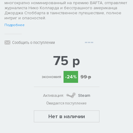
многократно номинированный на премию BAFTA, отправляет
журналиста Нико Колларда и бесстрашного американца
Джорджа Стоббарта в таинственное путешествие, полное
интриг и опасностей.
Подробнее
Сообщить о поступлении
75 р
-24%
99 р
экономия
Активация:
Steam
Ожидается поступление
Нет в наличии