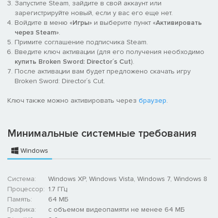
Запустите Steam, зайдите в свой аккаунт или
зарегистрируйте новый, если у вас его еще нет.
Войдите в меню «
Игры
» и выберите пункт «
Активировать
через Steam
».
Примите соглашение подписчика Steam.
Введите ключ активации (для его получения необходимо
купить Broken Sword: Director´s Cut
).
После активации вам будет предложено скачать игру
Broken Sword: Director´s Cut.
Ключ также можно активировать через
браузер
.
Минимальные системные требования
Windows
Система:
Windows XP, Windows Vista, Windows 7, Windows 8
Процессор:
1.7 ГГц
Память:
64 MБ
Графика:
с объемом видеопамяти не менее 64 МБ