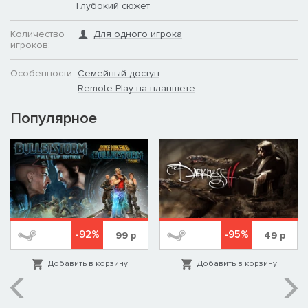
Глубокий сюжет
Количество
Для одного игрока
игроков:
Особенности:
Семейный доступ
Remote Play на планшете
Популярное
-92%
-95%
99
р
49
р
Добавить в корзину
Добавить в корзину