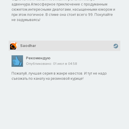
адвенчура.Атмосферное приключение с продуманным
сюжетом,интересными диалогами, насыщенными юмором и
при этом логичное. В стиме она стоит всего 99. Покупайте
не задумываясь!
Saodhar
Рекомендую
Опубликовано: 01 июл в 04:58
Пожалуй, лучшая серия в жанре квестов. И тут не надо
съезжать по канату на резиновой курице!