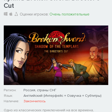
Cut
Оценки игроков:
Очень положительные
Регион:
Россия, страны СНГ
Язык:
Английский (Интерфейс + Озвучка + Субтитры)
Наличие:
Закончилось
Одно из классических приключений на все времена,