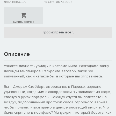
ДАТА ВЫХОДА:
15 СЕНТЯБРЯ 2006
Купить сейчас
Просмотреть все 5
Описание
Узнайте личность убийцы в костюме мима. Разгадайте тайну
легенды тамплиеров. Раскройте заговор, такой же
запутанный, как и катакомбы, в которые вы отправитесь.
Вы – Джордж Стоббарт, американец в Париже, изрядно
удивленный, когда мим с аккордеоном выскакивает из кафе,
стиснув в руках портфель. Секунду спустя вы взлетаете на
воздух, подброшенный яростной силой огромного взрыва,
чтобы приземлиться прямо в центре зловещей интриги. Что
было спрятано в портфеле? Манускрипт, который берегут как