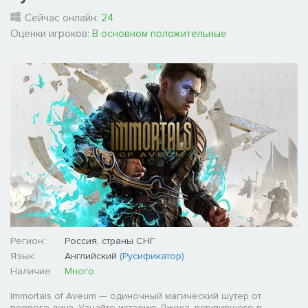
Сейчас онлайн:
24
Оценки игроков:
В основном положительные
Регион:
Россия, страны СНГ
Язык:
Английский
(Русификатор)
Наличие:
Много
Immortals of Aveum — одиночный магический шутер от
первого лица. Узнайте историю Джека, вступившего в