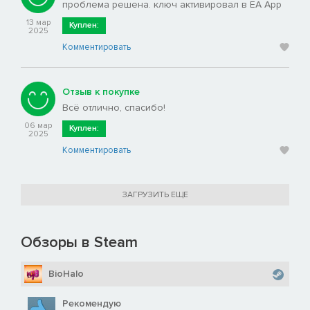
проблема решена. ключ активировал в ЕА Арр
13 мар
Куплен:
2025
Комментировать
Отзыв к покупке
Всё отлично, спасибо!
06 мар
Куплен:
2025
Комментировать
ЗАГРУЗИТЬ ЕЩЕ
Обзоры в Steam
BioHalo
Рекомендую