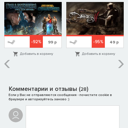
-92%
-95%
99
р
49
р
Добавить в корзину
Добавить в корзину
Комментарии и отзывы (
)
28
Если у Вас не отправляются сообщения - почистите cookie в
браузере и авторизуйтесь заново :)