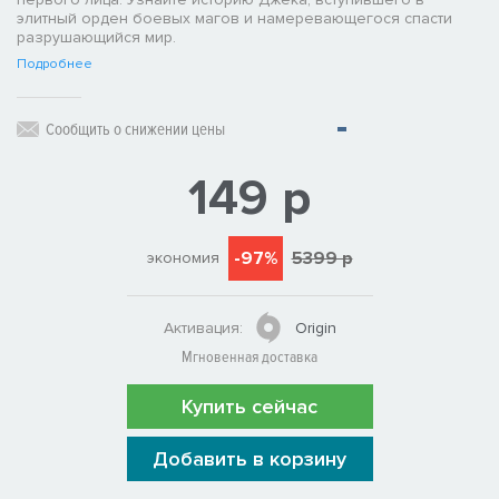
элитный орден боевых магов и намеревающегося спасти
разрушающийся мир.
Подробнее
Сообщить о снижении цены
149 р
-97%
5399 р
экономия
Активация:
Origin
Мгновенная доставка
Купить сейчас
Добавить в корзину