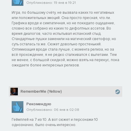
Опубликовано: 19 янв в 19:21
Игра, по большому счёту, не вызвала каких то негативных
или положительных эмоций. Она просто пресная, что ли.
Графика вроде и симпатичная, но не покидало ощущение,
словно все собрано из каких то дефолтных ассетов. Во
время диалогов, часто испытывал испанский стыд.
Стандартные пушки заменили на магический светофор, но
суть осталась та же. Сюжет довольно простенький.
Оптимизация вроде стала лучше, с момента релиза, но за
всё прохождение, я не редко сталкивался с вылетами. Тем
не менее, с большой скидкой, можно взять на перекус, пока
ожидаете более интересных релизов.
RememberMe (Yellow)
Рекомендую
Опубликовано: 06 янв в 02:08
Геймплей на 7 из 10. А вот сюжет и персонажи 10
однозначно, было очень интересно.