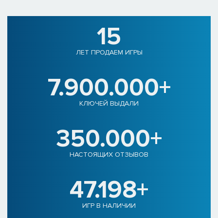
15
ЛЕТ ПРОДАЕМ ИГРЫ
7.900.000+
КЛЮЧЕЙ ВЫДАЛИ
350.000+
НАСТОЯЩИХ ОТЗЫВОВ
47.198+
ИГР В НАЛИЧИИ