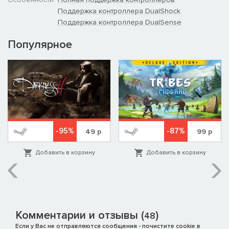
Поддержка контроллера DualShock
Поддержка контроллера DualSense
Популярное
-95%
-87%
49
р
99
р
Добавить в корзину
Добавить в корзину
Комментарии и отзывы (
)
48
Если у Вас не отправляются сообщения - почистите cookie в