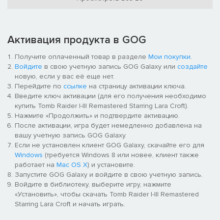
Активация продукта в GOG
Получите оплаченный товар в разделе
Мои покупки
.
Войдите
в свою учетную запись GOG Galaxy или
создайте
новую, если у вас её еще нет.
Перейдите по
ссылке
на страницу активации ключа.
Введите ключ активации (для его получения необходимо
купить Tomb Raider I-III Remastered Starring Lara Croft).
Нажмите «Продолжить» и подтвердите активацию.
После активации, игра будет немедленно добавлена на
вашу учетную запись GOG Galaxy.
Если не установлен клиент GOG Galaxy, скачайте его для
Windows
(требуется Windows 8 или новее, клиент также
работает на
Mac OS X
) и установите.
Запустите GOG Galaxy и войдите в свою учетную запись.
Войдите в библиотеку, выберите игру, нажмите
«Установить», чтобы скачать Tomb Raider I-III Remastered
Starring Lara Croft и начать играть.