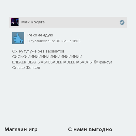
Mak Rogers
Рекомендую
Опубликовано: 30 июн в 11:05
Ох, ну тут уже без вариантов.
СИСЬКИИИИИИИИИИИИИИИИИИИИИ
БЛБАЫЛВБАЛЫАБЛВБАВЫЛАВБЫЛАБАВЛЫ ©Франсуа
Стасье Жопьен
Магазин игр
C нами выгодно