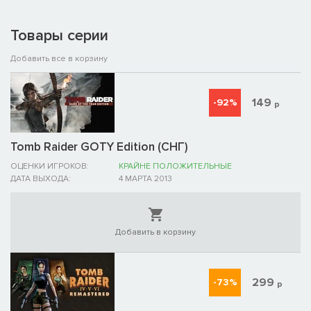
Товары серии
Добавить все в корзину
149
-92%
р
Tomb Raider GOTY Edition (СНГ)
ОЦЕНКИ ИГРОКОВ:
КРАЙНЕ ПОЛОЖИТЕЛЬНЫЕ
ДАТА ВЫХОДА:
4 МАРТА 2013
Добавить в корзину
299
-73%
р