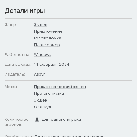
Детали игры
Жанр:
Экшен
Приключение
Головоломка
Платформер
Работает на:
Windows
Дата выхода:
14 февраля 2024
Издатель:
Aspyr
Метки:
Приключенческий экшен
Протагонистка
Экшен
Олдскул
Количество
Для одного игрока
игроков:
Особенности:
Полная поддержка контроллеров