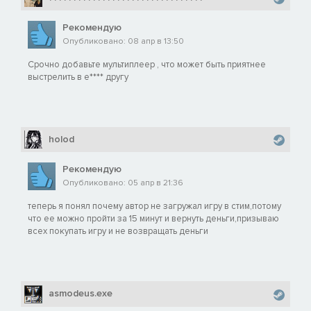
Рекомендую
Опубликовано: 08 апр в 13:50
Срочно добавьте мультиплеер , что может быть приятнее
выстрелить в е**** другу
holod
Рекомендую
Опубликовано: 05 апр в 21:36
теперь я понял почему автор не загружал игру в стим,потому
что ее можно пройти за 15 минут и вернуть деньги,призываю
всех покупать игру и не возвращать деньги
asmodeus.exe