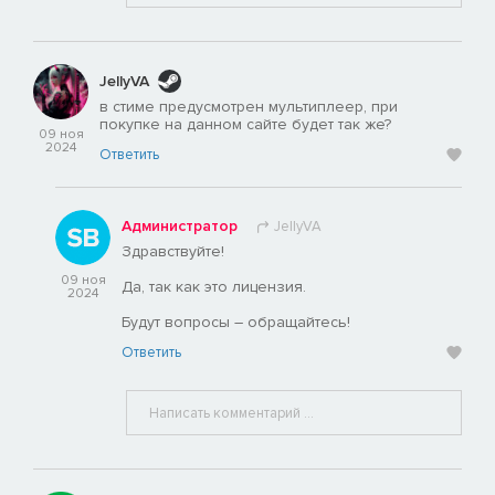
JellyVA
в стиме предусмотрен мультиплеер, при
покупке на данном сайте будет так же?
09 ноя
2024
Ответить
Администратор
JellyVA
Здравствуйте!
09 ноя
Да, так как это лицензия.
2024
Будут вопросы – обращайтесь!
Ответить