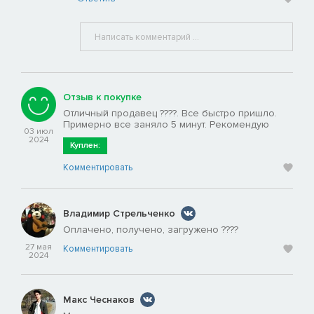
Отзыв к покупке
Отличный продавец ????. Все быстро пришло.
Примерно все заняло 5 минут. Рекомендую
03 июл
2024
Куплен:
Комментировать
Владимир Стрельченко
Оплачено, получено, загружено ????
27 мая
Комментировать
2024
Макс Чеснаков