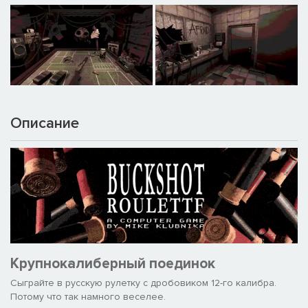
Описание
Крупнокалиберный поединок
Сыграйте в русскую рулетку с дробовиком 12-го калибра.
Потому что так намного веселее.