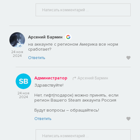
Арсений Бармин
на аккаунте с регионом Америка все норм
сработает?
24 ноя
2024
Ответить
Администратор
Арсений Бармин
Здравствуйте!
24 ноя
Нет, гифт(подарок) можно принять, если
2024
регион Вашего Steam аккаунта Россия
Будут вопросы – обращайтесь!
Ответить