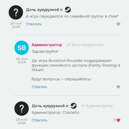
Дочь кукурузной п
А игра передаются по семейной группе в стим?
28 ноя
Ответить
2024
Администратор
Дочь кукурузной п
Здравствуйте!
28 ноя
Да, игра Buckshot Roulette поддерживает
2024
функцию семейного доступа (Family Sharing) в
Steam.
Будут вопросы – обращайтесь!
Ответить
Дочь кукурузной п
Администратор
Администратор, Спасибо
28 ноя
Ответить
1
2024