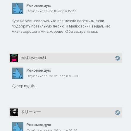
Рекомендую
Опубликовано: 18 апр в 15:27
Курт Кобейн говорил, что всё можно пережить, если
подобрать правильную песню, а Маяковский вещал, что
жизнь хороша и жить хорошо. Оба застрелились.
misteryman31
Рекомендую
Опубликовано: 09 апр в 10:00
Дилер муд@к
ドリーマー
Рекомендую
Опубликовано: 06 апр в 10:54