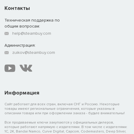
Контакты
Техническая поддержка по
общим вопросам:
help@steambuy.com
Администрация:
zuikov@steambuy.com
Информация
Сайт работает для всех стран, включая СНГ и Россию. Некоторые
товары имеют региональные ограничения, которые указаны в
описании товара или при оформлении заказа - будьте внимательны!
Все продаваемые ключи закупаются у официальных дилеров,
которые работают напрямую с издателями. В том числе с издателями:
1C, 2K, Bandai Namco, Curve Digital, Capcom, Codemasters, Deep Silver,