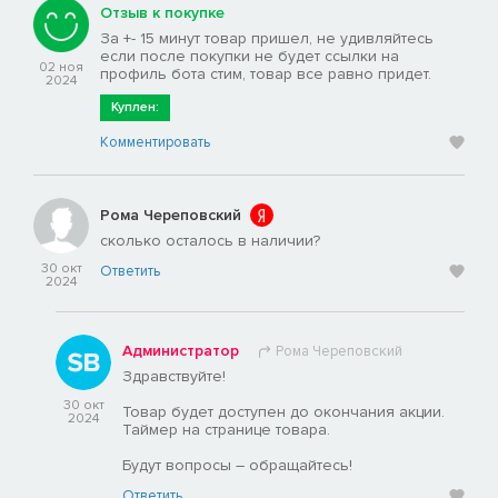
Отзыв к покупке
За +- 15 минут товар пришел, не удивляйтесь
если после покупки не будет ссылки на
02 ноя
профиль бота стим, товар все равно придет.
2024
Куплен:
Комментировать
Рома Череповский
сколько осталось в наличии?
30 окт
Ответить
2024
Администратор
Рома Череповский
Здравствуйте!
30 окт
Товар будет доступен до окончания акции.
2024
Таймер на странице товара.
Будут вопросы – обращайтесь!
Ответить