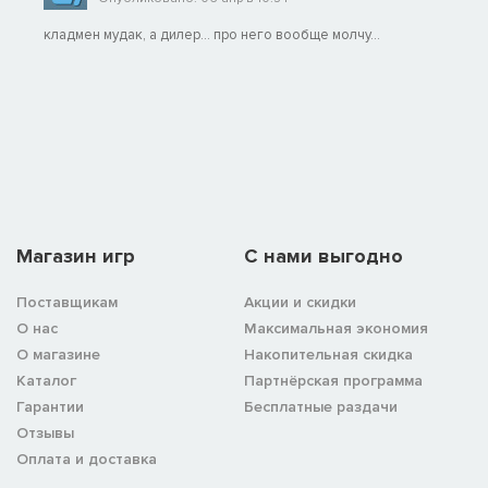
клaдмен мудaк, а дилeр... про него вообще молчу...
Магазин игр
C нами выгодно
Поставщикам
Акции и скидки
О нас
Максимальная экономия
О магазине
Накопительная скидка
Каталог
Партнёрская программа
Гарантии
Бесплатные раздачи
Отзывы
Оплата и доставка