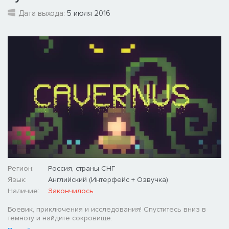
Дата выхода:
5 июля 2016
Регион:
Россия, страны СНГ
Язык:
Английский (Интерфейс + Озвучка)
Наличие:
Закончилось
Боевик, приключения и исследования! Спуститесь вниз в
темноту и найдите сокровище.