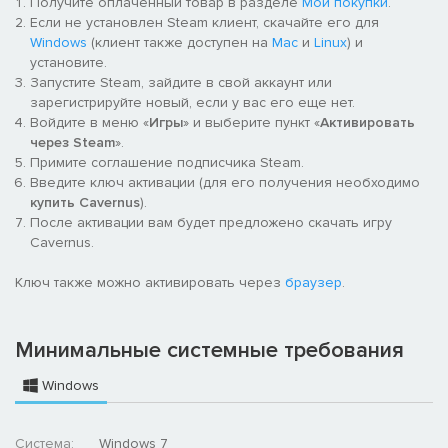
Получите оплаченный товар в разделе
Мои покупки
.
Если не установлен Steam клиент, скачайте его для
Windows
(клиент также доступен на
Mac
и
Linux
) и
установите.
Запустите Steam, зайдите в свой аккаунт или
зарегистрируйте новый, если у вас его еще нет.
Войдите в меню «
Игры
» и выберите пункт «
Активировать
через Steam
».
Примите соглашение подписчика Steam.
Введите ключ активации (для его получения необходимо
купить Cavernus
).
После активации вам будет предложено скачать игру
Cavernus.
Ключ также можно активировать через
браузер
.
Минимальные системные требования
Windows
Система:
Windows 7