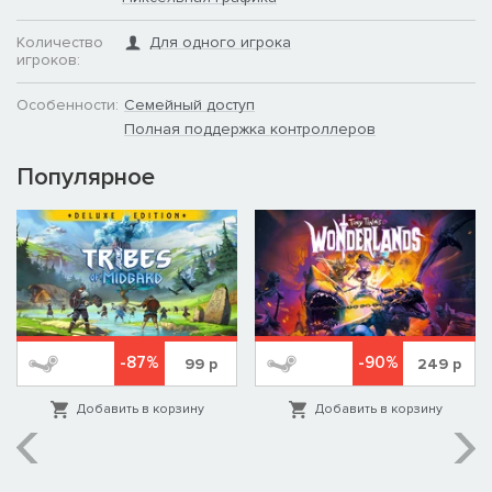
Количество
Для одного игрока
игроков:
Особенности:
Семейный доступ
Полная поддержка контроллеров
Популярное
-87%
-90%
99
р
249
р
Добавить в корзину
Добавить в корзину