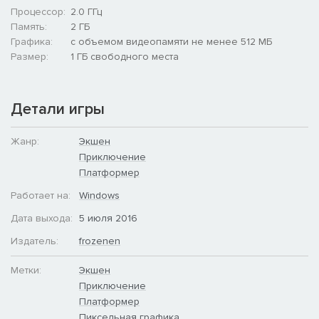
Процессор:
2.0 ГГц
Память:
2 ГБ
Графика:
с объемом видеопамяти не менее 512 МБ
Размер:
1 ГБ свободного места
Детали игры
Жанр:
Экшен
Приключение
Платформер
Работает на:
Windows
Дата выхода:
5 июля 2016
Издатель:
frozenen
Метки:
Экшен
Приключение
Платформер
Пиксельная графика