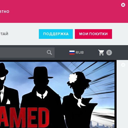
атно
ОТАЙ
ПОДДЕРЖКА
МОИ ПОКУПКИ
RUB
0