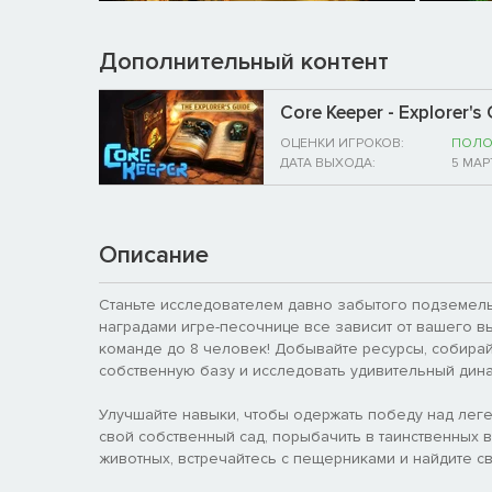
Дополнительный контент
Core Keeper - Explorer's
ОЦЕНКИ ИГРОКОВ:
ПОЛО
ДАТА ВЫХОДА:
5 МАР
Описание
Станьте исследователем давно забытого подземелья
наградами игре-песочнице все зависит от вашего в
команде до 8 человек! Добывайте ресурсы, собирай
собственную базу и исследовать удивительный дина
Улучшайте навыки, чтобы одержать победу над леге
свой собственный сад, порыбачить в таинственных 
животных, встречайтесь с пещерниками и найдите 