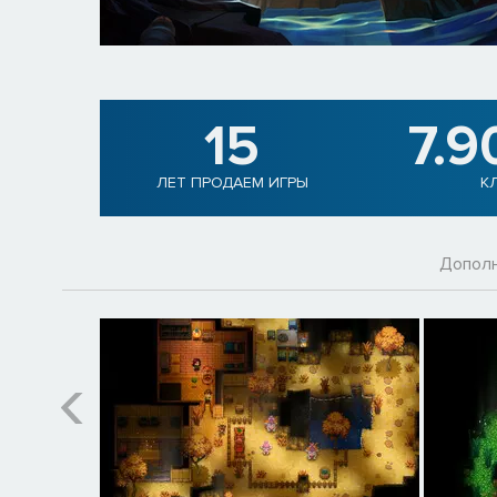
15
7.9
ЛЕТ ПРОДАЕМ ИГРЫ
К
Допол