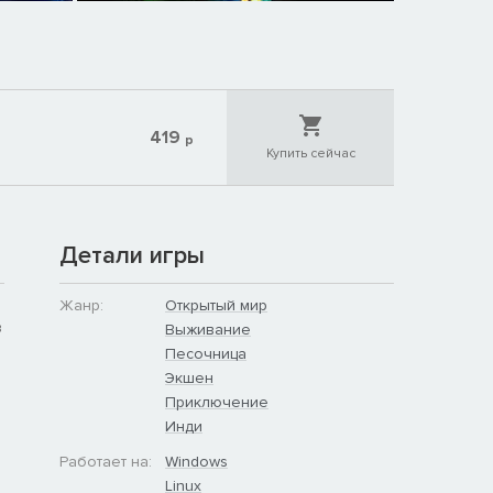
419
р
Купить сейчас
Детали игры
Жанр:
Открытый мир
в
Выживание
ь
Песочница
Экшен
Приключение
Инди
Работает на:
Windows
Linux