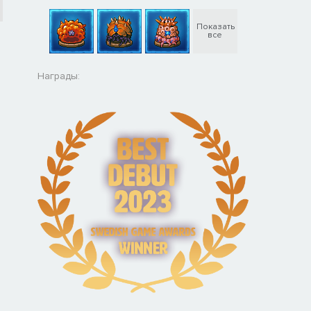
Показать
все
Награды: