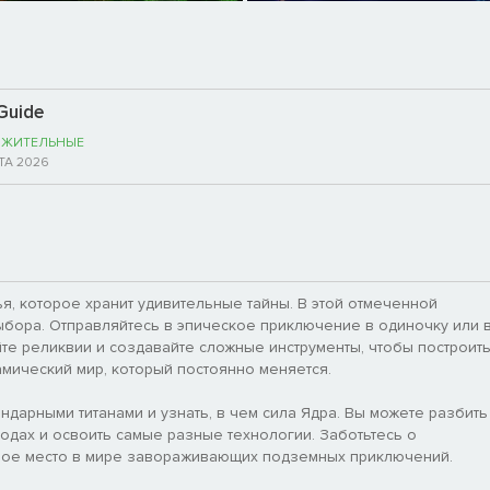
 Guide
ЖИТЕЛЬНЫЕ
ТА 2026
, которое хранит удивительные тайны. В этой отмеченной
ыбора. Отправляйтесь в эпическое приключение в одиночку или 
те реликвии и создавайте сложные инструменты, чтобы построит
мический мир, который постоянно меняется.
ндарными титанами и узнать, в чем сила Ядра. Вы можете разбить
водах и освоить самые разные технологии. Заботьтесь о
свое место в мире завораживающих подземных приключений.