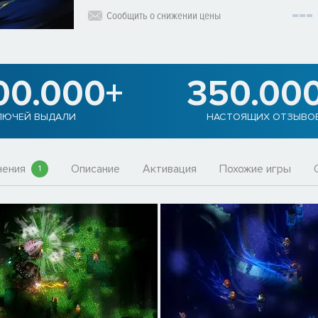
Сообщить о снижении цены
00.000+
350.00
ЛЮЧЕЙ ВЫДАЛИ
НАСТОЯЩИХ ОТЗЫВО
нения
Описание
Активация
Похожие игры
1