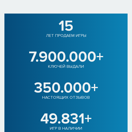
15
ЛЕТ ПРОДАЕМ ИГРЫ
7.900.000+
КЛЮЧЕЙ ВЫДАЛИ
350.000+
НАСТОЯЩИХ ОТЗЫВОВ
49.831+
ИГР В НАЛИЧИИ