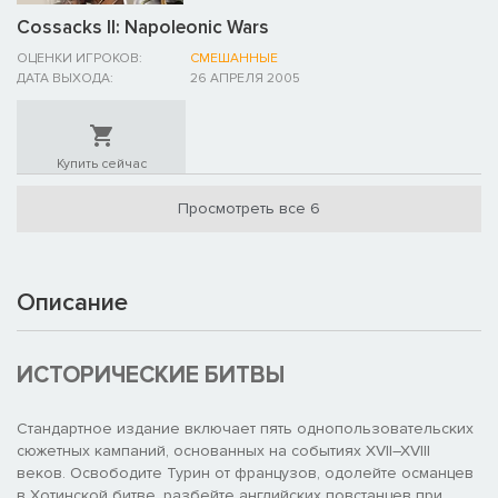
Cossacks II: Napoleonic Wars
ОЦЕНКИ ИГРОКОВ:
СМЕШАННЫЕ
ДАТА ВЫХОДА:
26 АПРЕЛЯ 2005
Купить сейчас
Просмотреть все 6
Описание
ИСТОРИЧЕСКИЕ БИТВЫ
Стандартное издание включает пять однопользовательских
сюжетных кампаний, основанных на событиях XVII–XVIII
веков. Освободите Турин от французов, одолейте османцев
в Хотинской битве, разбейте английских повстанцев при