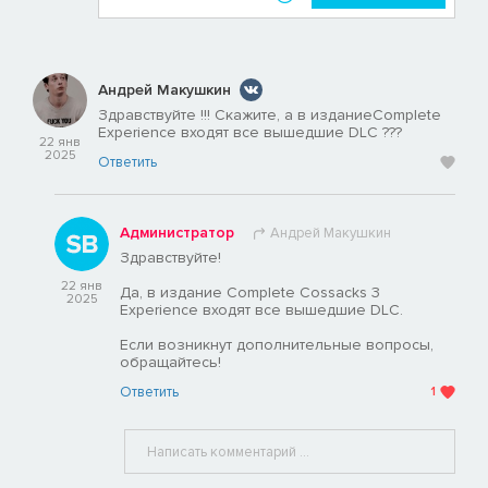
Андрей Макушкин
Здравствуйте !!! Скажите, а в изданиеComplete
Experience входят все вышедшие DLC ???
22 янв
2025
Ответить
Администратор
Андрей Макушкин
Здравствуйте!
22 янв
Да, в издание Complete Cossacks 3
2025
Experience входят все вышедшие DLC.
Если возникнут дополнительные вопросы,
обращайтесь!
Ответить
1