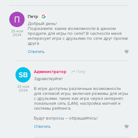
Петр
Добрый день!
Подскажите, какие возможности в данном
25 ноя
продукте для игры по сети? В частности меня
2024
интересует игра с друзьями по сети друг против
друга
Ответить
Администратор
Петр
Здравствуйте!
25 ноя
В игре доступны различные возможности
2024
для сетевой игры, включая режимы для игры
с друзьями, такие как игра через интернет,
локальная сеть (LAN), настройка матчей и
системы рейтинга.
Будут вопросы – обращайтесь!
Ответить