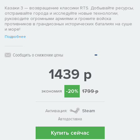
Казаки 3 — возвращение классики RTS. Добывайте ресурсы,
отстраивайте города и исследуйте новые технологии,
руководите огромными армиями и громите войска
противников в грандиозных исторических баталиях на суше
и море!
Подробнее
Сообщить о снижении цены
1439 р
-20%
1799 р
экономия
Активация:
Steam
Автодоставка
Купить сейчас