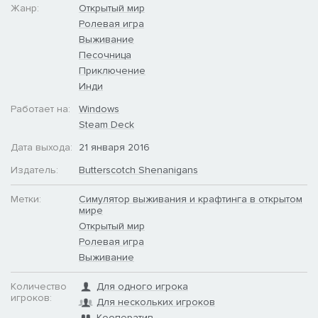
Жанр:
Открытый мир
Ролевая игра
Выживание
Песочница
Приключение
Инди
Работает на:
Windows
Steam Deck
Дата выхода:
21 января 2016
Издатель:
Butterscotch Shenanigans
Метки:
Симулятор выживания и крафтинга в открытом
мире
Открытый мир
Ролевая игра
Выживание
Количество
Для одного игрока
игроков:
Для нескольких игроков
Кооператив