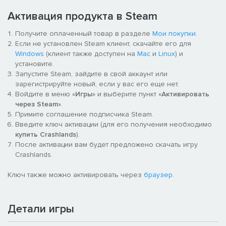
Активация продукта в Steam
Получите оплаченный товар в разделе
Мои покупки
.
Если не установлен Steam клиент, скачайте его для
Windows
(клиент также доступен на
Mac
и
Linux
) и
установите.
Запустите Steam, зайдите в свой аккаунт или
зарегистрируйте новый, если у вас его еще нет.
Войдите в меню «
Игры
» и выберите пункт «
Активировать
через Steam
».
Примите соглашение подписчика Steam.
Введите ключ активации (для его получения необходимо
купить Crashlands
).
После активации вам будет предложено скачать игру
Crashlands.
Ключ также можно активировать через
браузер
.
Детали игры