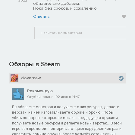
2022
обязательно добавим.
Пока без сроков, к сожалению.
Ответить
Обзоры в Steam
cloverdew
Рекомендую
Опубликовано: 02 июн в 14:47
Вы убиваете монстров и получаете с них ресурсы, делаете
верстак, на нём изготавливаете оружие и броню, чтобы
убить монстров, которых не могли с предыдущим оружием,
получаете новые ресурсы и делаете новый верстак… В этой
игре вам предстоит повторить этот цикл пару десятков раз и
скрафтить, помимо оружия, более четырёх сотен единиц