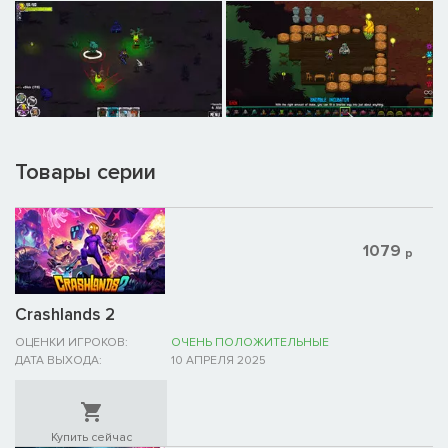
Товары серии
1079
р
Crashlands 2
ОЦЕНКИ ИГРОКОВ:
ОЧЕНЬ ПОЛОЖИТЕЛЬНЫЕ
ДАТА ВЫХОДА:
10 АПРЕЛЯ 2025
Купить сейчас