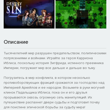
Описание
Тысячелетний мир разрушен предательством, политическими
потрясениями и войнами. Играйте за героя Карриона
Иблиса, поскольку история Зигфрида, истинного преемника
Империи, погружает мир все дальше и дальше во тьму.
Погрузитесь в мир конфликта, в котором несколько
противоборствующих фракций сражаются за господство над
Империей Архейлов и ее народом. Возьмите в руки могучий
клинок Падальщика Иблиса, пока он и его друзья
прорываются сквозь огромную сеть манипуляций. Их
путешествие распахнет двери судьбы и подготовит почву
для поистине эпической борьбы за судьбу мира!