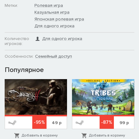
Метки:
Ролевая игра
Казуальная игра
Японская ролевая игра
Для одного игрока
Количество
Для одного игрока
игроков:
Особенности:
Семейный доступ
Популярное
-95%
-87%
49
р
99
р
Добавить в корзину
Добавить в корзину