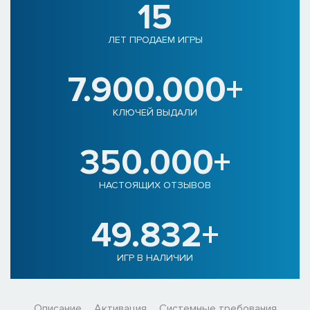
15
ЛЕТ ПРОДАЕМ ИГРЫ
7.900.000+
КЛЮЧЕЙ ВЫДАЛИ
350.000+
НАСТОЯЩИХ ОТЗЫВОВ
49.832+
ИГР В НАЛИЧИИ
Описание
Активация
Системные требования