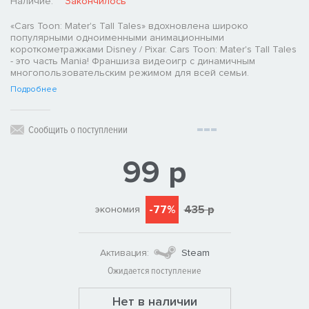
Наличие:
Закончилось
«Cars Toon: Mater's Tall Tales» вдохновлена широко
популярными одноименными анимационными
короткометражками Disney / Pixar. Cars Toon: Mater's Tall Tales
- это часть Mania! Франшиза видеоигр с динамичным
многопользовательским режимом для всей семьи.
Подробнее
Сообщить о поступлении
99 р
-77%
435 р
экономия
Активация:
Steam
Ожидается поступление
Нет в наличии