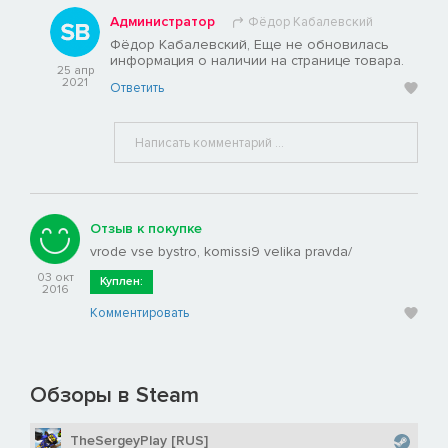
Администратор
Фёдор Кабалевский
Фёдор Кабалевский, Еще не обновилась
информация о наличии на странице товара.
25 апр
2021
Ответить
Отзыв к покупке
vrode vse bystro, komissi9 velika pravda/
03 окт
Куплен:
2016
Комментировать
Обзоры в Steam
TheSergeyPlay [RUS]