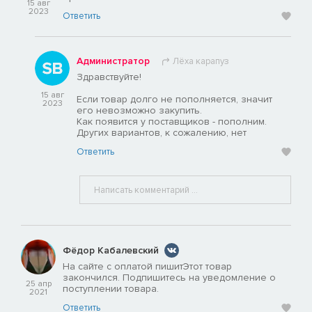
15 авг
2023
Ответить
Администратор
Лёха карапуз
Здравствуйте!
15 авг
Если товар долго не пополняется, значит
2023
его невозможно закупить.
Как появится у поставщиков - пополним.
Других вариантов, к сожалению, нет
Ответить
Фёдор Кабалевский
На сайте с оплатой пишитЭтот товар
закончился. Подпишитесь на уведомление о
25 апр
поступлении товара.
2021
Ответить