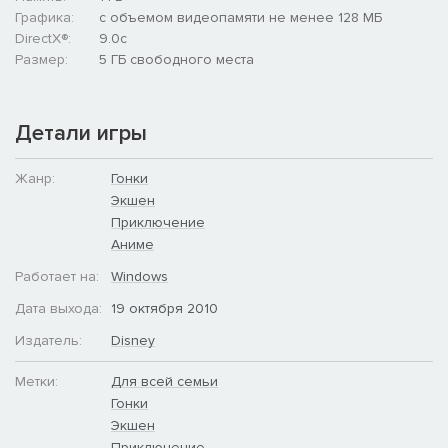
Графика:
с объемом видеопамяти не менее 128 МБ
DirectX®:
9.0c
Размер:
5 ГБ свободного места
Детали игры
Жанр:
Гонки
Экшен
Приключение
Аниме
Работает на:
Windows
Дата выхода:
19 октября 2010
Издатель:
Disney
Метки:
Для всей семьи
Гонки
Экшен
Приключение