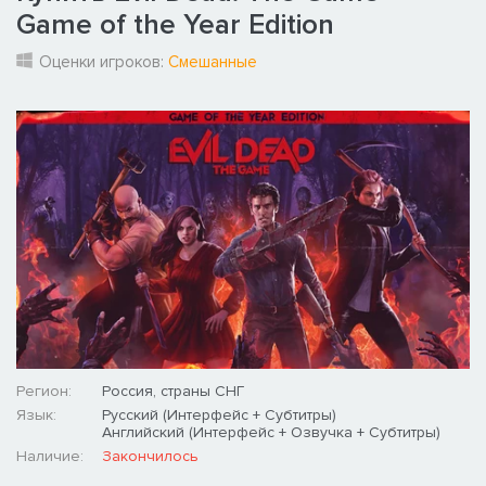
Game of the Year Edition
Оценки игроков:
Смешанные
Регион:
Россия, страны СНГ
Язык:
Русский (Интерфейс + Субтитры)
Английский (Интерфейс + Озвучка + Субтитры)
Наличие:
Закончилось