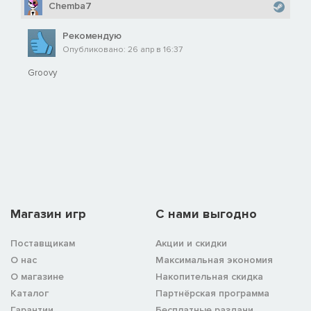
Chemba7
Рекомендую
Опубликовано: 26 апр в 16:37
Groovy
Магазин игр
C нами выгодно
Поставщикам
Акции и скидки
О нас
Максимальная экономия
О магазине
Накопительная скидка
Каталог
Партнёрская программа
Гарантии
Бесплатные раздачи