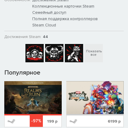
Коллекционные карточки Steam
Семейный доступ
Полная поддержка контроллеров
Steam Cloud
Достижения Steam:
44
Показать
все
Популярное
-97%
199
р
6199
р