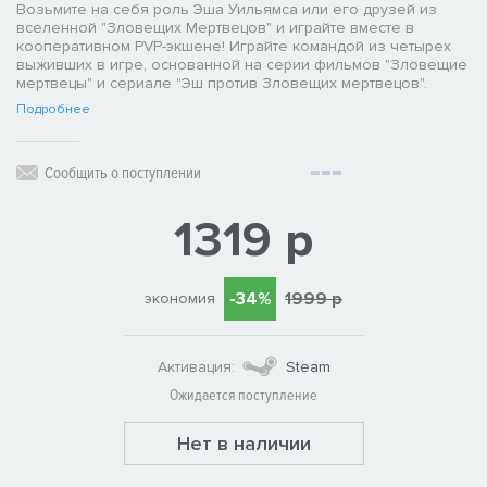
Возьмите на себя роль Эша Уильямса или его друзей из
вселенной "Зловещих Мертвецов" и играйте вместе в
кооперативном PVP-экшене! Играйте командой из четырех
выживших в игре, основанной на серии фильмов "Зловещие
мертвецы" и сериале "Эш против Зловещих мертвецов".
Подробнее
Сообщить о поступлении
1319 р
-34%
1999 р
экономия
Активация:
Steam
Ожидается поступление
Нет в наличии