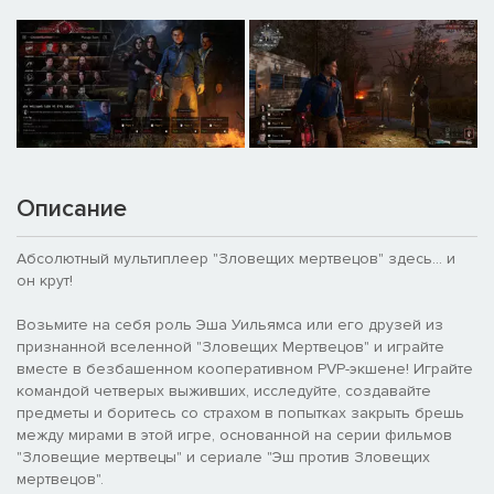
Описание
Абсолютный мультиплеер "Зловещих мертвецов" здесь... и
он крут!
Возьмите на себя роль Эша Уильямса или его друзей из
признанной вселенной "Зловещих Мертвецов" и играйте
вместе в безбашенном кооперативном PVP-экшене! Играйте
командой четверых выживших, исследуйте, создавайте
предметы и боритесь со страхом в попытках закрыть брешь
между мирами в этой игре, основанной на серии фильмов
"Зловещие мертвецы" и сериале "Эш против Зловещих
мертвецов".