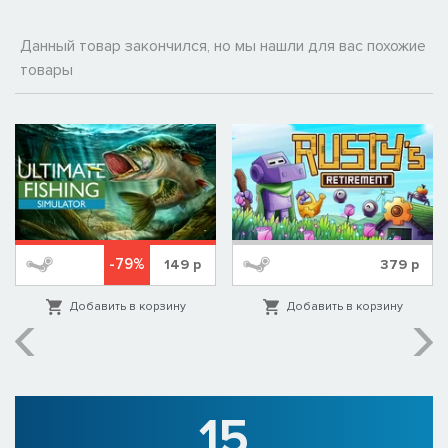
Данный товар закончился, но мы нашли для вас похожие
товары
-79%
149
р
379
р
Добавить в корзину
Добавить в корзину
15