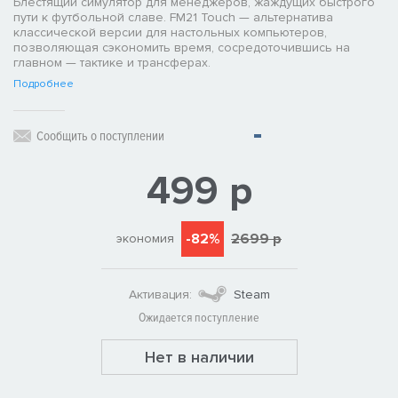
Блестящий симулятор для менеджеров, жаждущих быстрого
пути к футбольной славе. FM21 Touch — альтернатива
классической версии для настольных компьютеров,
позволяющая сэкономить время, сосредоточившись на
главном — тактике и трансферах.
Подробнее
Сообщить о поступлении
499 р
-82%
2699 р
экономия
Активация:
Steam
Ожидается поступление
Нет в наличии