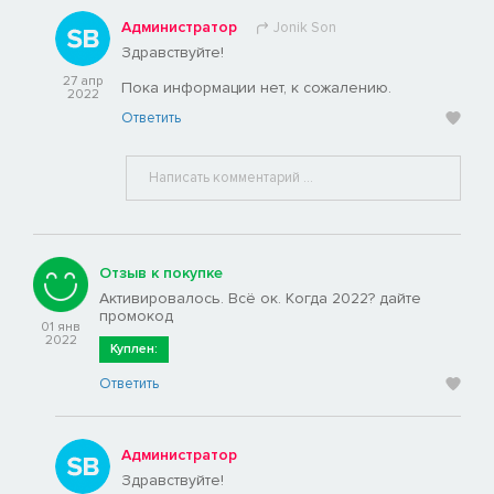
Администратор
Jonik Son
Здравствуйте!
27 апр
Пока информации нет, к сожалению.
2022
Ответить
Отзыв к покупке
Активировалось. Всё ок. Когда 2022? дайте
промокод
01 янв
2022
Куплен:
Ответить
Администратор
Здравствуйте!