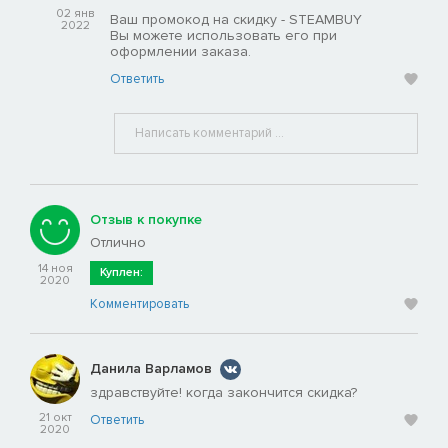
02 янв
Ваш промокод на скидку - STEAMBUY
2022
Вы можете использовать его при
оформлении заказа.
Ответить
Отзыв к покупке
Отлично
14 ноя
Куплен:
2020
Комментировать
Данила Варламов
здравствуйте! когда закончится скидка?
21 окт
Ответить
2020