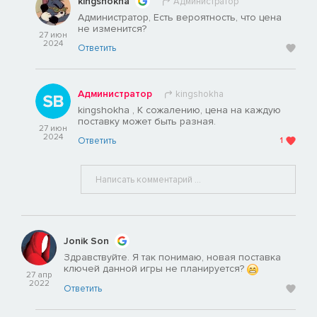
kingshokha
Администратор
Администратор, Есть вероятность, что цена
не изменится?
27 июн
2024
Ответить
Администратор
kingshokha
kingshokha , К сожалению, цена на каждую
поставку может быть разная.
27 июн
2024
Ответить
1
Jonik Son
Здравствуйте. Я так понимаю, новая поставка
ключей данной игры не планируется?
27 апр
2022
Ответить