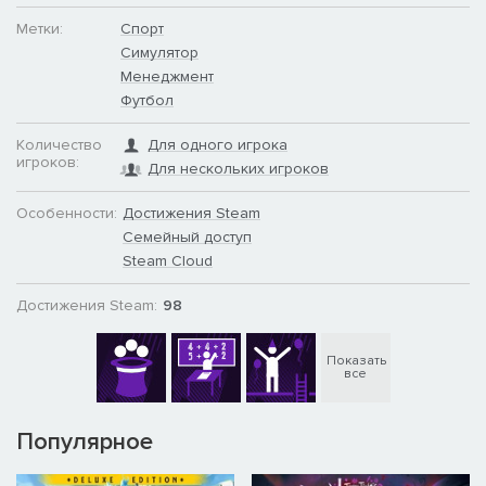
Метки:
Спорт
Симулятор
Менеджмент
Футбол
Количество
Для одного игрока
игроков:
Для нескольких игроков
Особенности:
Достижения Steam
Семейный доступ
Steam Cloud
Достижения Steam:
98
Показать
все
Популярное