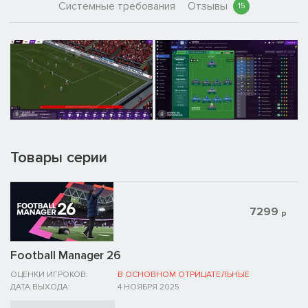
Системные требования
Отзывы
15
Товары серии
7299
р
Football Manager 26
ОЦЕНКИ ИГРОКОВ:
В ОСНОВНОМ ОТРИЦАТЕЛЬНЫЕ
ДАТА ВЫХОДА:
4 НОЯБРЯ 2025