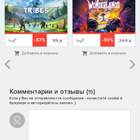
-87%
-90%
99
р
249
р
Добавить в корзину
Добавить в корзину
Комментарии и отзывы (
)
15
Если у Вас не отправляются сообщения - почистите cookie в
браузере и авторизуйтесь заново :)