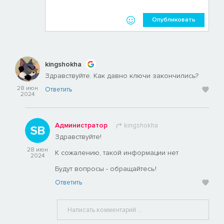
Опубликовать
kingshokha
Здравствуйте. Как давно ключи закончились?
28 июн
Ответить
2024
Администратор
kingshokha
Здравствуйте!
28 июн
К сожалению, такой информации нет
2024
Будут вопросы - обращайтесь!
Ответить