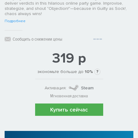
deliver verdicts in this hilarious online party game. Improvise,
strategize, and shout "Objection!"—because in Guilty as Sock!,
chaos always wins!
Подробнее
Сообщить о снижении цены
319 р
экономьте больше до
10%
?
Активация:
Steam
Мгновенная доставка
Купить сейчас