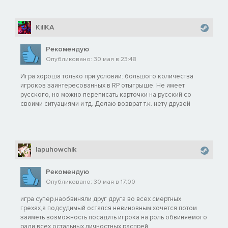
KillKA
Рекомендую
Опубликовано: 30 мая в 23:48
Игра хороша только при условии: большого количества
игроков заинтересованных в RP отыгрыше. Не имеет
русского, но можно переписать карточки на русский со
своими ситуациями и тд. Делаю возврат т.к. нету друзей
lapuhowchik
Рекомендую
Опубликовано: 30 мая в 17:00
игра супер,наобвиняли друг друга во всех смертных
грехах,а подсудимый остался невиновным.хочется потом
заиметь возможность посадить игрока на роль обвиняемого
ради всех остальных личностных распрей.