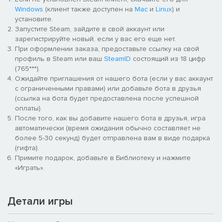
Windows
(клиент также доступен на
Mac
и
Linux
) и
установите.
Запустите Steam, зайдите в свой аккаунт или
зарегистрируйте новый, если у вас его еще нет.
При оформлении заказа, предоставьте ссылку на свой
профиль в Steam или ваш
SteamID
состоящий из 18 цифр
(765***).
Ожидайте приглашения от нашего бота (если у вас аккаунт
с ограниченными правами) или добавьте бота в друзья
(ссылка на бота будет предоставлена после успешной
оплаты).
После того, как вы добавите нашего бота в друзья, игра
автоматически (время ожидания обычно составляет не
более 5-30 секунд) будет отправлена вам в виде подарка
(гифта).
Примите подарок, добавьте в Библиотеку и нажмите
«Играть».
Детали игры