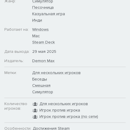
Жанр:
Симулятор
Песочница
Казуальная игра
Инди
Работает на:
Windows
Mac
Steam Deck
Дата выхода:
29 мая 2025
Издатель:
Demon Max
Метки:
Для нескольких игроков
Беседы
Смешная
Симулятор
Количество
Для нескольких игроков
игроков:
Игрок против игрока
Игрок против игрока (по сети)
Особенности:
Достижения Steam