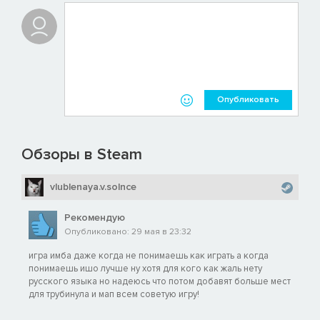
Опубликовать
Обзоры в Steam
vlublenaya.v.solnce
Рекомендую
Опубликовано: 29 мая в 23:32
игра имба даже когда не понимаешь как играть а когда
понимаешь ишо лучше ну хотя для кого как жаль нету
русского языка но надеюсь что потом добавят больше мест
для трубинула и мап всем советую игру!