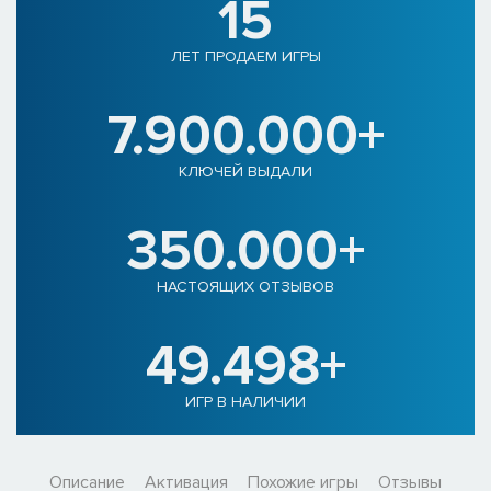
15
ЛЕТ ПРОДАЕМ ИГРЫ
7.900.000+
КЛЮЧЕЙ ВЫДАЛИ
350.000+
НАСТОЯЩИХ ОТЗЫВОВ
49.498+
ИГР В НАЛИЧИИ
Описание
Активация
Похожие игры
Отзывы