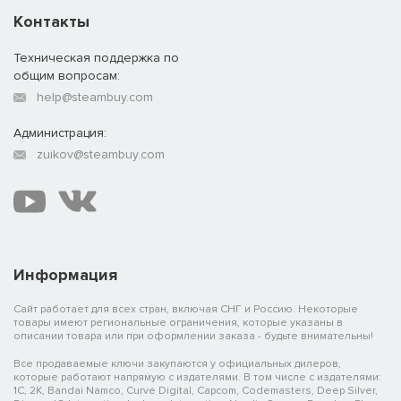
Контакты
Техническая поддержка по
общим вопросам:
help@steambuy.com
Администрация:
zuikov@steambuy.com
Информация
Сайт работает для всех стран, включая СНГ и Россию. Некоторые
товары имеют региональные ограничения, которые указаны в
описании товара или при оформлении заказа - будьте внимательны!
Все продаваемые ключи закупаются у официальных дилеров,
которые работают напрямую с издателями. В том числе с издателями:
1C, 2K, Bandai Namco, Curve Digital, Capcom, Codemasters, Deep Silver,