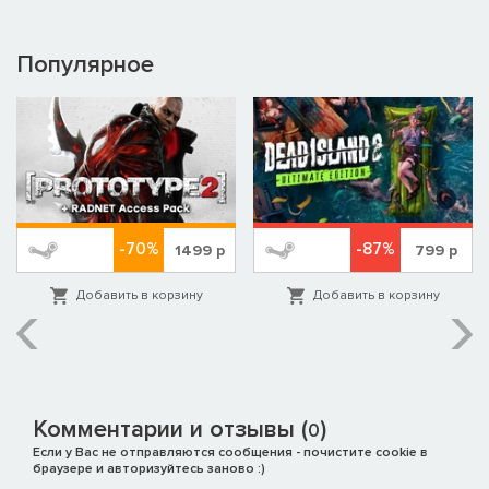
Популярное
-70%
-87%
1499
р
799
р
Добавить в корзину
Добавить в корзину
Комментарии и отзывы (
)
0
Если у Вас не отправляются сообщения - почистите cookie в
браузере и авторизуйтесь заново :)