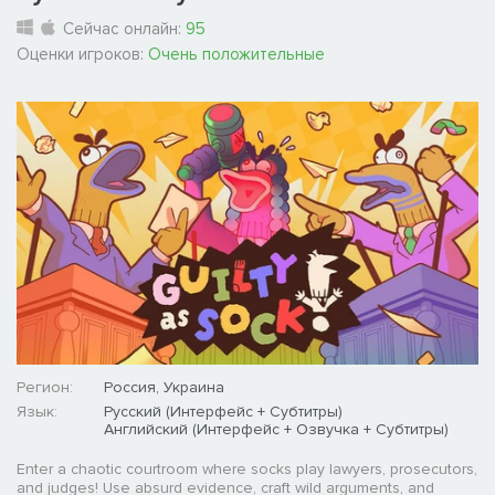
Сейчас онлайн:
95
Оценки игроков:
Очень положительные
Регион:
Россия, Украина
Язык:
Русский (Интерфейс + Субтитры)
Английский (Интерфейс + Озвучка + Субтитры)
Enter a chaotic courtroom where socks play lawyers, prosecutors,
and judges! Use absurd evidence, craft wild arguments, and