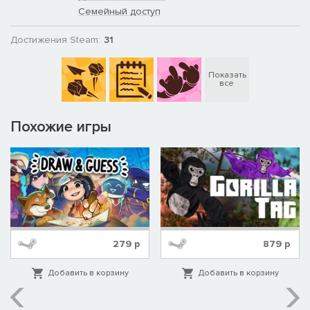
Семейный доступ
Достижения Steam:
31
Показать
все
Похожие игры
279
р
879
р
Добавить в корзину
Добавить в корзину