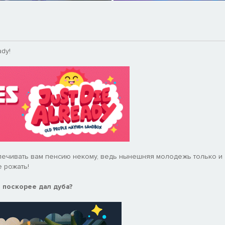
ady!
печивать вам пенсию некому, ведь нынешняя молодежь только и
е рожать!
ы поскорее дал дуба?