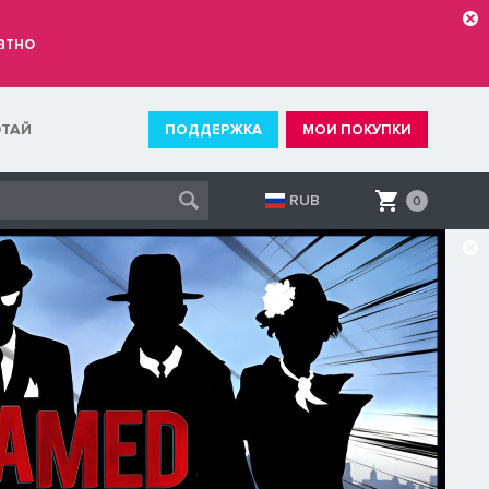
атно
ОТАЙ
ПОДДЕРЖКА
МОИ ПОКУПКИ
RUB
0