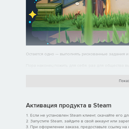
Остается одно — выполнять рискованные задания и 
Пора наконец пожить для себя, раз для общества в
Показ
Активация продукта в Steam
Если не установлен Steam клиент, скачайте его д
Запустите Steam, зайдите в свой аккаунт или заре
При оформлении заказа, предоставьте ссылку на