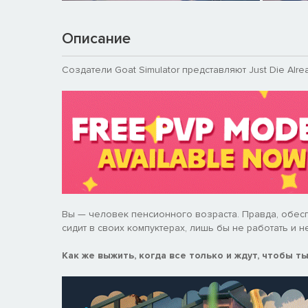
Описание
Создатели Goat Simulator представляют Just Die Alre
Вы — человек пенсионного возраста. Правда, обес
сидит в своих компуктерах, лишь бы не работать и н
Как же выжить, когда все только и ждут, чтобы т