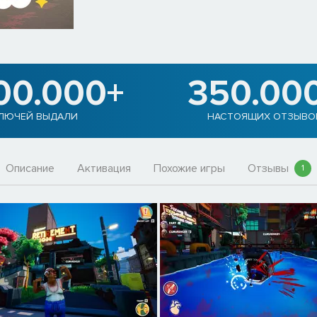
00.000+
350.00
ЛЮЧЕЙ ВЫДАЛИ
НАСТОЯЩИХ ОТЗЫВО
Описание
Активация
Похожие игры
Отзывы
1