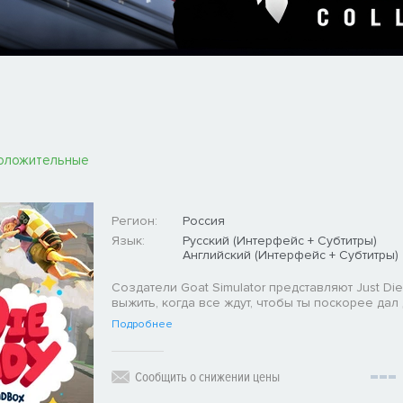
оложительные
Регион:
Россия
Язык:
Русский (Интерфейс + Субтитры)
Английский (Интерфейс + Субтитры)
Создатели Goat Simulator представляют Just Die 
выжить, когда все ждут, чтобы ты поскорее дал
Подробнее
Сообщить о снижении цены