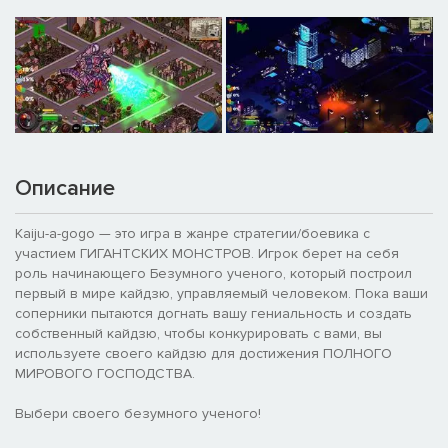
Описание
Kaiju-a-gogo — это игра в жанре стратегии/боевика с
участием ГИГАНТСКИХ МОНСТРОВ. Игрок берет на себя
роль начинающего Безумного ученого, который построил
первый в мире кайдзю, управляемый человеком. Пока ваши
соперники пытаются догнать вашу гениальность и создать
собственный кайдзю, чтобы конкурировать с вами, вы
используете своего кайдзю для достижения ПОЛНОГО
МИРОВОГО ГОСПОДСТВА.
Выбери своего безумного ученого!