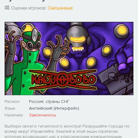
Оценки игроков:
Смешанные
Регион:
Россия, страны СНГ
Язык:
Английский (Интерфейс)
Наличие:
Закончилось
Выбери своего гигантского монстра! Разрушайте города по
всему миру! Управляйте Землей в этой экшн-стратегии,
которая возвращает нас к классическим компьютерным