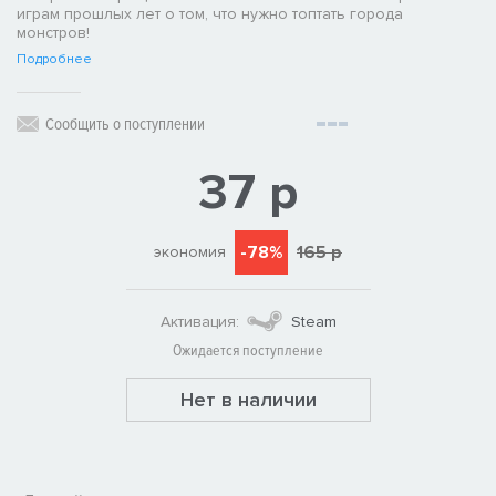
играм прошлых лет о том, что нужно топтать города
монстров!
Подробнее
Сообщить о поступлении
37 р
-78%
165 р
экономия
Активация:
Steam
Ожидается поступление
Нет в наличии