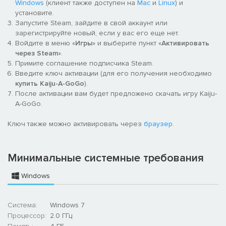
Windows
(клиент также доступен на
Mac
и
Linux
) и
установите.
Запустите Steam, зайдите в свой аккаунт или
зарегистрируйте новый, если у вас его еще нет.
Войдите в меню «
Игры
» и выберите пункт «
Активировать
через Steam
».
Примите соглашение подписчика Steam.
Введите ключ активации (для его получения необходимо
купить Kaiju-A-GoGo
).
После активации вам будет предложено скачать игру Kaiju-
A-GoGo.
Ключ также можно активировать через
браузер
.
Минимальные системные требования
Windows
Система:
Windows 7
Процессор:
2.0 ГГц