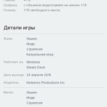
Память:
4 ГБ
Графика:
с объемом видеопамяти не менее 1 ГБ
Размер:
1 ГБ свободного места
Детали игры
Жанр:
Экшен
Инди
Стратегия
Казуальная игра
Работает на:
Windows
Steam Deck
Дата выхода:
23 апреля 2015
Издатель:
Kerberos Productions Inc.
Метки:
Экшен
Инди
Стратегия