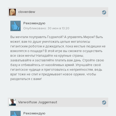
cloverdew
Рекомендую
Опубликовано: 30 июн в 13:20
Вы мечтали поуправлть Годзилой? А управлять Миром? Быть
может, вам по душе уничтожать целые мегаполисы
гигантским роботом и дожидаться, пока местые людишки не
взмолятся о пощаде? В этой игре вы сможете осуществить
все свои мечты! Нападайте на крупные страны,
захватывайте и заставляйте платить вам дань. Стройте свою
базу и отбивайтесь от назойливых армий. Улучшайте своё
гигантское чудище и приготовьтесь к неприятностям, ведь
враг тоже не спит и придумывает новое оружие, чтобы
разделаться с вами!
Varwolfuse Juggernaut
Рекомендую