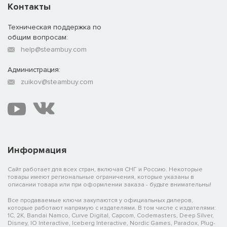
Контакты
Техническая поддержка по
общим вопросам:
help@steambuy.com
Администрация:
zuikov@steambuy.com
Информация
Сайт работает для всех стран, включая СНГ и Россию. Некоторые
товары имеют региональные ограничения, которые указаны в
описании товара или при оформлении заказа - будьте внимательны!
Все продаваемые ключи закупаются у официальных дилеров,
которые работают напрямую с издателями. В том числе с издателями:
1C, 2K, Bandai Namco, Curve Digital, Capcom, Codemasters, Deep Silver,
Disney, IO Interactive, Iceberg Interactive, Nordic Games, Paradox, Plug-