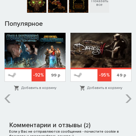
Показать
все
Популярное
-92%
-95%
99
р
49
р
Добавить в корзину
Добавить в корзину
Комментарии и отзывы (
)
2
Если у Вас не отправляются сообщения - почистите cookie в