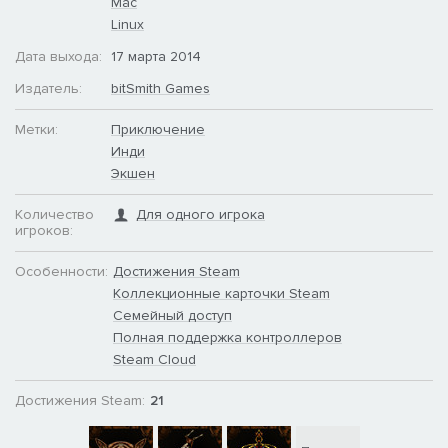
Mac
Linux
Дата выхода:
17 марта 2014
Издатель:
bitSmith Games
Метки:
Приключение
Инди
Экшен
Количество
Для одного игрока
игроков:
Особенности:
Достижения Steam
Коллекционные карточки Steam
Семейный доступ
Полная поддержка контроллеров
Steam Cloud
Достижения Steam:
21