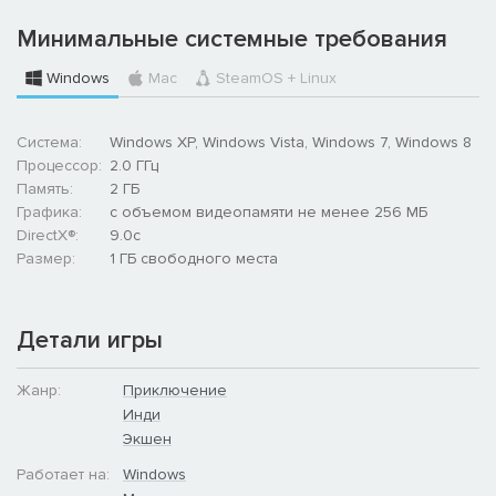
Минимальные системные требования
Windows
Mac
SteamOS + Linux
Система:
Windows XP, Windows Vista, Windows 7, Windows 8
Процессор:
2.0 ГГц
Память:
2 ГБ
Графика:
с объемом видеопамяти не менее 256 МБ
DirectX®:
9.0c
Размер:
1 ГБ свободного места
Детали игры
Жанр:
Приключение
Инди
Экшен
Работает на:
Windows