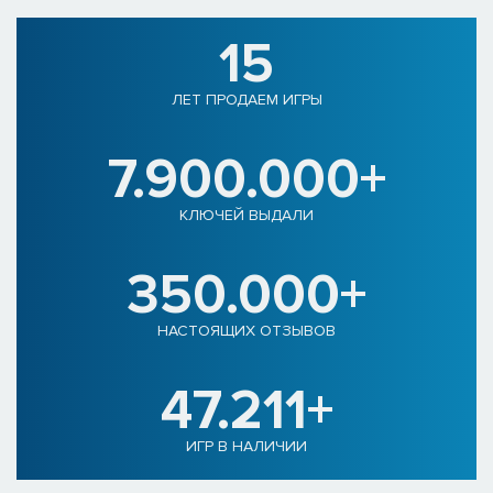
15
ЛЕТ ПРОДАЕМ ИГРЫ
7.900.000+
КЛЮЧЕЙ ВЫДАЛИ
350.000+
НАСТОЯЩИХ ОТЗЫВОВ
47.211+
ИГР В НАЛИЧИИ