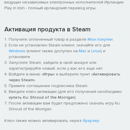
ведущих независимых электронных исполнителей Ирландии
Play in Irish - полный ирландский перевод игры.
Активация продукта в Steam
Получите оплаченный товар в разделе
Мои покупки
.
Если не установлен Steam клиент, скачайте его для
Windows
(клиент также доступен на
Mac
и
Linux
) и
установите.
Запустите Steam, зайдите в свой аккаунт или
зарегистрируйте новый, если у вас его еще нет.
Войдите в меню «
Игры
» и выберите пункт «
Активировать
через Steam
».
Примите соглашение подписчика Steam.
Введите ключ активации (для его получения необходимо
купить Ku: Shroud of the Morrigan
).
После активации вам будет предложено скачать игру Ku:
Shroud of the Morrigan.
Ключ также можно активировать через
браузер
.