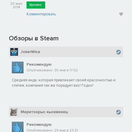
20 мая
Куплен:
2014
Комментировать
Обзоры в Steam
JokerMixa
Рекомендую
Опубликовано: 05 янв в 17:02
Средняя инди, которая привлекает своей красочностью и
стилем, компания так же порадует вас! Годно!
Меритокрыс кысевенец
Рекомендую
Опубликовано: 29 мар в 23:21