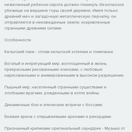
нежеланный ребенок-сирота должен покинуть безопасное
убежище на вершине горы своей деревни. Имея только
древний меч и загадочную металлическую перчатку, он
отправляется в неизведанные земли, искривленные
странными древними силами.
Особенности
Кельтский панк - сплав кельтской эстетики и стимпанка.
Богатый и интригующий мир, воплощенный в жизнь
прекрасными рисованными эскизами, с любовью
нарисованными и анимированными в высоком разрешении.
Пышный мир, населенный странными существами и
злобными врагами, рожденными в котле войны.
Динамичные бои и эпические встречи с боссами.
Боевая арена с открываемыми аренами и рекордами.
Признанный критиками оригинальный саундтрек - Музыка от