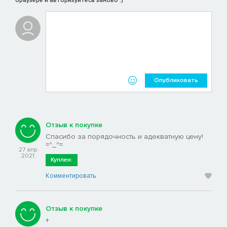
браузере и авторизуйтесь заново :)
Опубликовать
Отзыв к покупке
Спасибо за порядочность и адекватную цену!
=^_^=
27 апр
2021
Куплен:
Комментировать
Отзыв к покупке
+