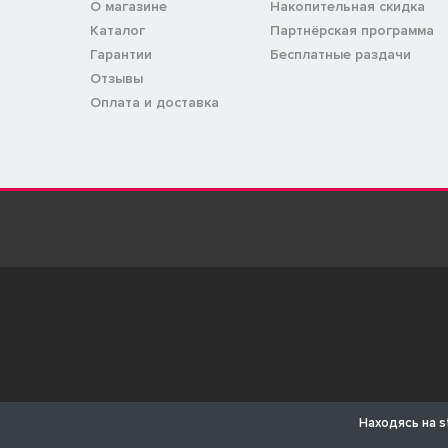
О магазине
Накопительная скидка
Каталог
Партнёрская программа
Гарантии
Бесплатные раздачи
Отзывы
Оплата и доставка
Находясь на s
Все упом