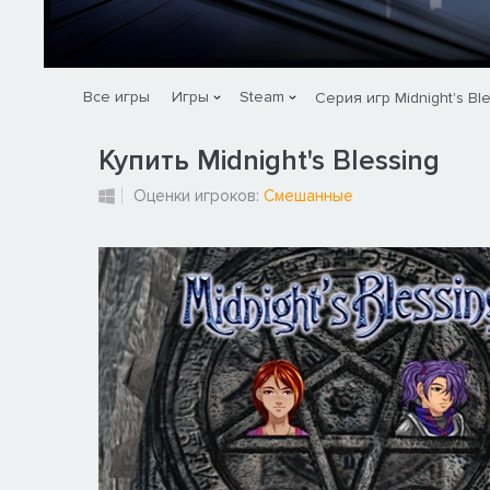
Все игры
Игры
Steam
Серия игр Midnight's Bl
Купить Midnight's Blessing
Оценки игроков:
Смешанные