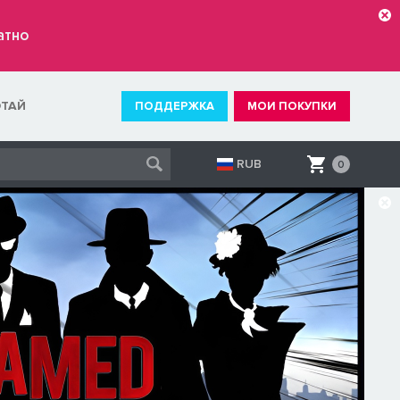
атно
ОТАЙ
ПОДДЕРЖКА
МОИ ПОКУПКИ
RUB
0