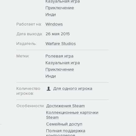
Казуальная игра
Приключение
Инди
Работает на:
Windows
Дата выхода:
26 мая 2015
Издатель:
Warfare Studios
Метки:
Ролевая игра
Казуальная игра
Приключение
Инди
Количество
Для одного игрока
игроков:
Особенности:
Достижения Steam
Коллекционные карточки
Steam
Семейный доступ
Полная поддержка
контроллеров