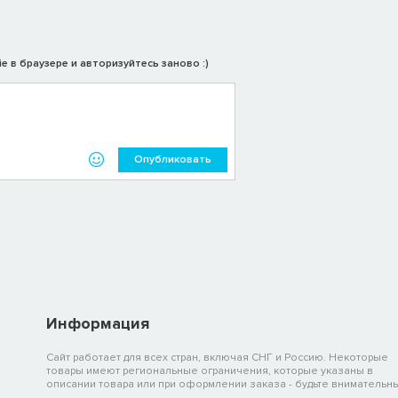
e в браузере и авторизуйтесь заново :)
Опубликовать
Информация
Сайт работает для всех стран, включая СНГ и Россию. Некоторые
товары имеют региональные ограничения, которые указаны в
описании товара или при оформлении заказа - будьте внимательны