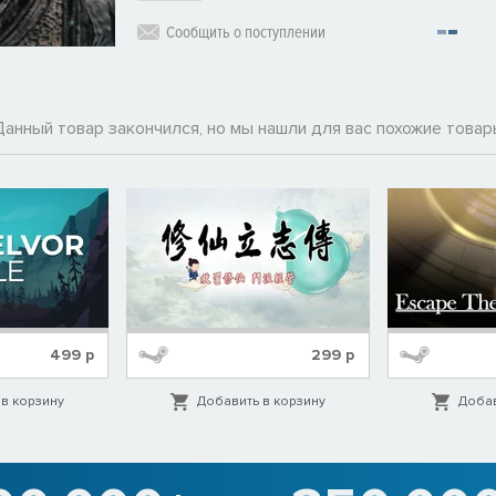
Сообщить о поступлении
Данный товар закончился, но мы нашли для вас похожие товар
499
р
299
р
в корзину
Добавить в корзину
Добав