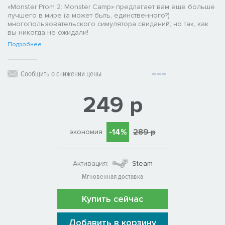
«Monster Prom 2: Monster Camp» предлагает вам еще больше
лучшего в мире (а может быть, единственного?)
многопользовательского симулятора свиданий; но так, как
вы никогда не ожидали!
Подробнее
Сообщить о снижении цены
249 р
-14%
289 р
экономия
Активация:
Steam
Мгновенная доставка
Купить сейчас
Добавить в корзину