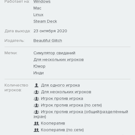
Работает на:
Windows
Mac
Linux
Steam Deck
Дата выхода:
23 октября 2020
Издатель:
Beautiful Glitch
Метки:
Симулятор свиданий
Для нескольких игроков
Юмор
Инди
Количество
Для одного игрока
игроков:
Для нескольких игроков
Игрок против игрока
Игрок против игрока (по сети)
Игрок против игрока (общий/разделённый
экран)
Кооператив
Кооператив (по сети)