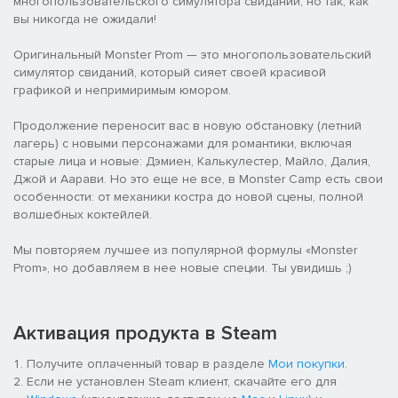
многопользовательского симулятора свиданий; но так, как
вы никогда не ожидали!
Оригинальный Monster Prom — это многопользовательский
симулятор свиданий, который сияет своей красивой
графикой и непримиримым юмором.
Продолжение переносит вас в новую обстановку (летний
лагерь) с новыми персонажами для романтики, включая
старые лица и новые: Дэмиен, Калькулестер, Майло, Далия,
Джой и Аарави. Но это еще не все, в Monster Camp есть свои
особенности: от механики костра до новой сцены, полной
волшебных коктейлей.
Мы повторяем лучшее из популярной формулы «Monster
Prom», но добавляем в нее новые специи. Ты увидишь ;)
Активация продукта в Steam
Получите оплаченный товар в разделе
Мои покупки
.
Если не установлен Steam клиент, скачайте его для