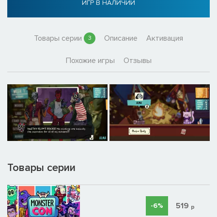
ИГР В НАЛИЧИИ
Товары серии
Описание
Активация
3
Похожие игры
Отзывы
Товары серии
519
-6%
р