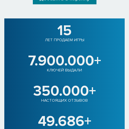
15
ЛЕТ ПРОДАЕМ ИГРЫ
7.900.000+
КЛЮЧЕЙ ВЫДАЛИ
350.000+
НАСТОЯЩИХ ОТЗЫВОВ
49.686+