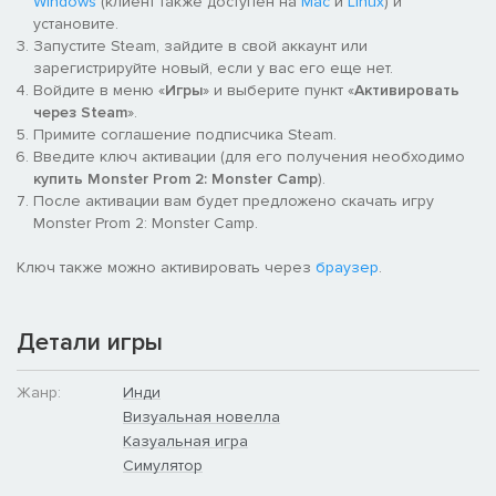
Windows
(клиент также доступен на
Mac
и
Linux
) и
установите.
Запустите Steam, зайдите в свой аккаунт или
зарегистрируйте новый, если у вас его еще нет.
Войдите в меню «
Игры
» и выберите пункт «
Активировать
через Steam
».
Примите соглашение подписчика Steam.
Введите ключ активации (для его получения необходимо
купить Monster Prom 2: Monster Camp
).
После активации вам будет предложено скачать игру
Monster Prom 2: Monster Camp.
Ключ также можно активировать через
браузер
.
Детали игры
Жанр:
Инди
Визуальная новелла
Казуальная игра
Симулятор