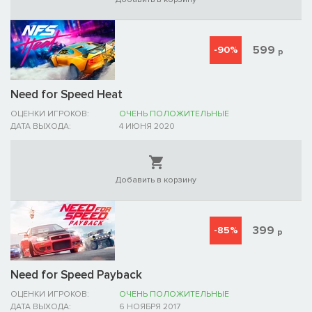
599
-90%
р
Need for Speed Heat
ОЦЕНКИ ИГРОКОВ:
ОЧЕНЬ ПОЛОЖИТЕЛЬНЫЕ
ДАТА ВЫХОДА:
4 ИЮНЯ 2020
Добавить в корзину
399
-85%
р
Need for Speed Payback
ОЦЕНКИ ИГРОКОВ:
ОЧЕНЬ ПОЛОЖИТЕЛЬНЫЕ
ДАТА ВЫХОДА:
6 НОЯБРЯ 2017