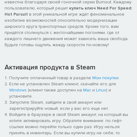
известна благодаря своей гоночной серии Burnout. Каждому
пользователю, который решит
купить ключ Need For Speed:
Hot Pursuit
в этой уникальной игре ждёт феноменальное
изобилие возможностей относительно модернизации
широкого круга транспортных средств. Кроме того, вам
придётся столкнуться с жесточайшими погонями, где от
каждого лишнего движения может зависеть ваша свобода.
Будьте готовы ощутить жажду скорости по-новому!
Активация продукта в Steam
Получите оплаченный товар в разделе
Мои покупки
.
Если не установлен Steam клиент, скачайте его для
Windows
(клиент также доступен на
Mac
и
Linux
) и
установите.
Запустите Steam, зайдите в свой аккаунт или
зарегистрируйте новый, если у вас его еще нет.
Войдите в браузере в свой Steam аккаунт, на который вы
хотите активировать игру. Обратите внимание: по гифт-
ссылке можно перейти только один раз. Игру нельзя
принять в инвентарь. Если вы купили игру не себе, то