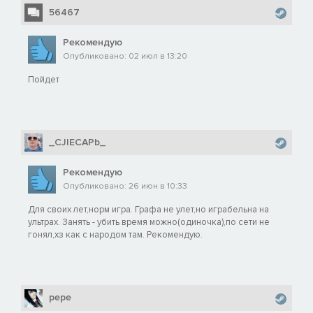
56467
Рекомендую
Опубликовано: 02 июл в 13:20
Пойдет
_CJIECAPb_
Рекомендую
Опубликовано: 26 июн в 10:33
Для своих лет,норм игра. Графа не улет,но играбельна на
ультрах. Занять - убить время можно(одиночка),по сети не
гонял,хз как с народом там. Рекомендую.
pepe