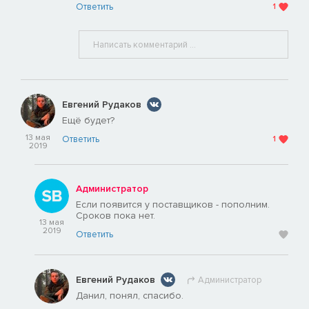
Ответить
1
Евгений Рудаков
Ещё будет?
13 мая
Ответить
1
2019
Администратор
Если появится у поставщиков - пополним.
Сроков пока нет.
13 мая
2019
Ответить
Евгений Рудаков
Администратор
Данил, понял, спасибо.