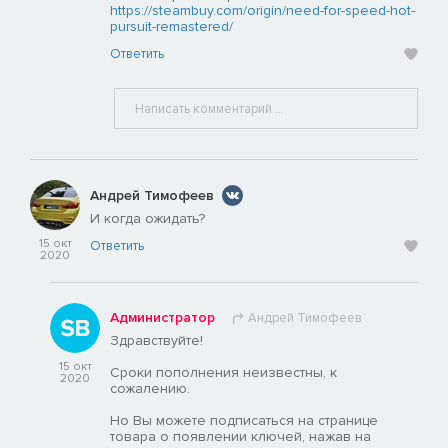
https://steambuy.com/origin/need-for-speed-hot-
pursuit-remastered/
Ответить
Андрей Тимофеев
И когда ожидать?
15 окт
Ответить
2020
Администратор
Андрей Тимофеев
Здравствуйте!
15 окт
Сроки пополнения неизвестны, к
2020
сожалению.
Но Вы можете подписаться на странице
товара о появлении ключей, нажав на