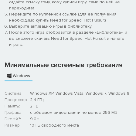
отдайте ссылку тому, кому купили игру, сами по ней не
переходите!
Перейдите по купленной ссылке (для её получения
необходимо купить Need for Speed: Hot Pursuit)
Выберите активацию игры в библиотеку.
После этого игра отобразится в разделе «Библиотека», и
вы сможете скачать Need for Speed: Hot Pursuit и начать
играть.
Минимальные системные требования
Windows
Система:
Windows XP, Windows Vista, Windows 7, Windows 8
Процессор:
2,4 ГГц
Память:
2 ГБ
Графика:
с объемом видеопамяти не менее 256 МБ
DirectX®:
9.0c
Размер:
10 ГБ свободного места