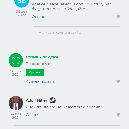
Алексей Терещенко, Хорошо. Если у Вас
будут вопросы - обращайтесь.
28 дек
2022
Ответить
Отзыв к покупке
Рекомендую!
30 ноя
Куплен:
2021
Комментировать
Adolf Hitler
Я так понял это не Remastered версия ?
24 мая
Ответить
2021