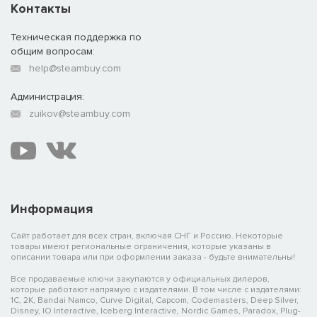
Контакты
Техническая поддержка по
общим вопросам:
help@steambuy.com
Администрация:
zuikov@steambuy.com
Информация
Сайт работает для всех стран, включая СНГ и Россию. Некоторые
товары имеют региональные ограничения, которые указаны в
описании товара или при оформлении заказа - будьте внимательны!
Все продаваемые ключи закупаются у официальных дилеров,
которые работают напрямую с издателями. В том числе с издателями:
1C, 2K, Bandai Namco, Curve Digital, Capcom, Codemasters, Deep Silver,
Disney, IO Interactive, Iceberg Interactive, Nordic Games, Paradox, Plug-