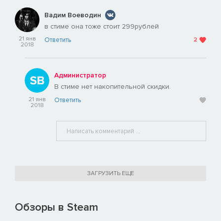
Вадим Воеводин
в стиме она тоже стоит 299рублей
21 янв
Ответить
2
2018
Администратор
В стиме нет накопительной скидки.
21 янв
Ответить
2018
ЗАГРУЗИТЬ ЕЩЕ
Обзоры в Steam