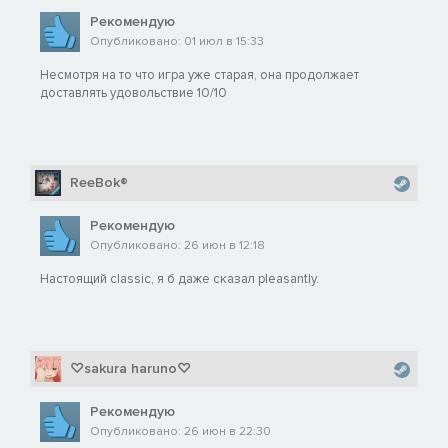
Рекомендую
Опубликовано: 01 июл в 15:33
Несмотря на то что игра уже старая, она продолжает
доставлять удовольствие 10/10
ReeBok®
Рекомендую
Опубликовано: 26 июн в 12:18
Настоящий classic, я б даже сказал pleasantly.
♡sakura haruno♡
Рекомендую
Опубликовано: 26 июн в 22:30