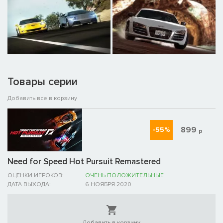
Товары серии
Добавить все в корзину
899
-55%
р
Need for Speed Hot Pursuit Remastered
ОЦЕНКИ ИГРОКОВ:
ОЧЕНЬ ПОЛОЖИТЕЛЬНЫЕ
ДАТА ВЫХОДА:
6 НОЯБРЯ 2020
Добавить в корзину