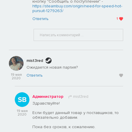
кнопку "Сообщить о поступлении" -
https://steambuy.com/origin/need-for-speed-hot-
pursuit-1279263/
Ответить
1
mist3red
Ожидается новая партия?
19 мая
Ответить
2020
Администратор
mist3red
Здравствуйте!
19 мая
Если будет данный товар у поставщиков, то
2020
обязательно добавим.
Пока без сроков, к сожалению.