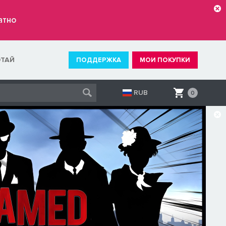
атно
ОТАЙ
ПОДДЕРЖКА
МОИ ПОКУПКИ
RUB
0