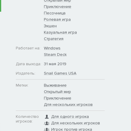
Открытый мир
Приключение
Песочница
Ролевая игра
Экшен
Казуальная игра
Стратегия
Работает на:
Windows
Steam Deck
Дата выхода:
31 мая 2019
Издатель:
Snail Games USA
Метки:
Выживание
Открытый мир
Приключение
Для нескольких игроков
Количество
Для одного игрока
игроков:
Для нескольких игроков
Игрок против игрока