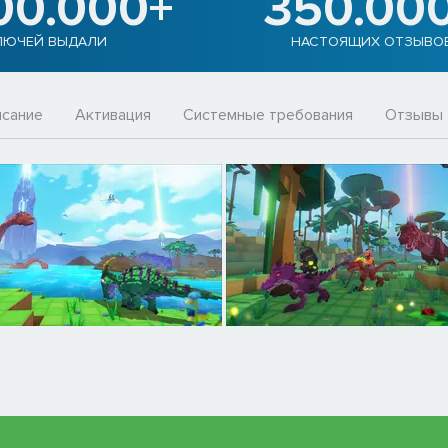
00.000+
350.00
ЛЮЧЕЙ ВЫДАЛИ
НАСТОЯЩИХ ОТЗЫВО
сание
Активация
Системные требования
Отзывы