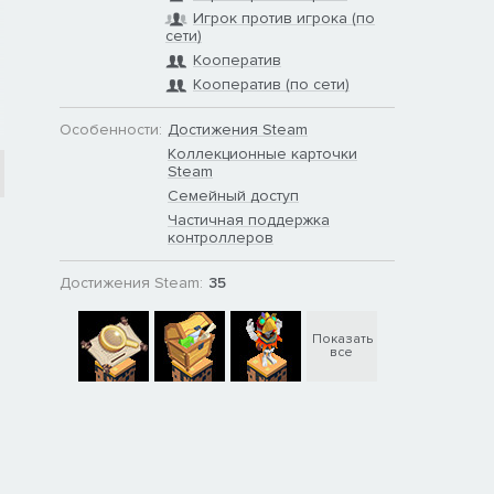
Игрок против игрока (по
сети)
Кооператив
Кооператив (по сети)
Особенности:
Достижения Steam
Коллекционные карточки
Steam
Семейный доступ
Частичная поддержка
контроллеров
Достижения Steam:
35
Показать
все