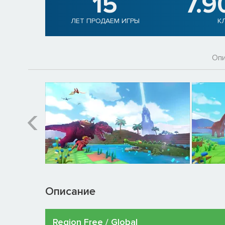
15
7.9
ЛЕТ ПРОДАЕМ ИГРЫ
К
Опи
Описание
Region Free / Global