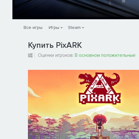
Все игры
Игры
Steam
Купить PixARK
Оценки игроков:
В основном положительные