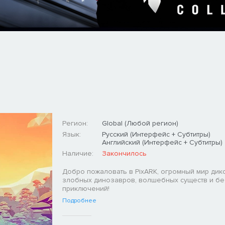
Регион:
Global (Любой регион)
Язык:
Русский (Интерфейс + Субтитры)
Английский (Интерфейс + Субтитры)
Наличие:
Закончилось
Добро пожаловать в PixARK, огромный мир дик
злобных динозавров, волшебных существ и б
приключений!
Подробнее