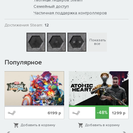
Семейный доступ
Частичная поддержка контроллеров
Достижения Steam:
12
Показать
все
Популярное
-48%
6199
р
1299
р
Добавить в корзину
Добавить в корзину