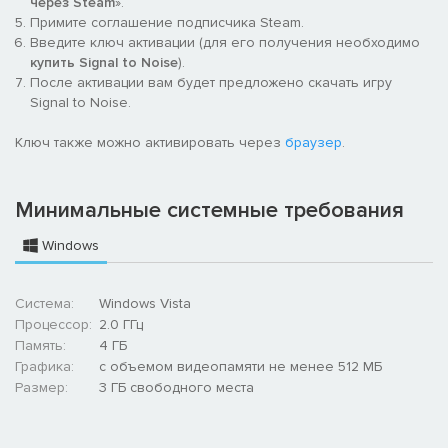
через Steam
».
Примите соглашение подписчика Steam.
Введите ключ активации (для его получения необходимо
купить Signal to Noise
).
После активации вам будет предложено скачать игру
Signal to Noise.
Ключ также можно активировать через
браузер
.
Минимальные системные требования
Windows
Система:
Windows Vista
Процессор:
2.0 ГГц
Память:
4 ГБ
Графика:
с объемом видеопамяти не менее 512 МБ
Размер:
3 ГБ свободного места