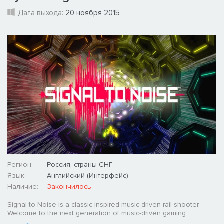
Дата выхода:
20 ноября 2015
Регион:
Россия, страны СНГ
Язык:
Английский (Интерфейс)
Наличие:
Закончилось
Signal to Noise is a classic-inspired music-driven rail shooter.
Welcome to the next generation of music-driven gaming.