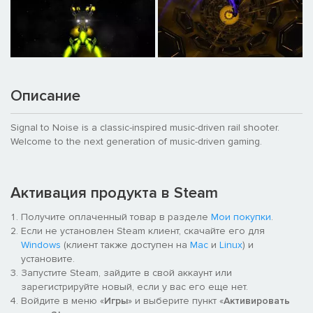
Описание
Signal to Noise is a classic-inspired music-driven rail shooter.
Welcome to the next generation of music-driven gaming.
Активация продукта в Steam
Получите оплаченный товар в разделе
Мои покупки
.
Если не установлен Steam клиент, скачайте его для
Windows
(клиент также доступен на
Mac
и
Linux
) и
установите.
Запустите Steam, зайдите в свой аккаунт или
зарегистрируйте новый, если у вас его еще нет.
Войдите в меню «
Игры
» и выберите пункт «
Активировать