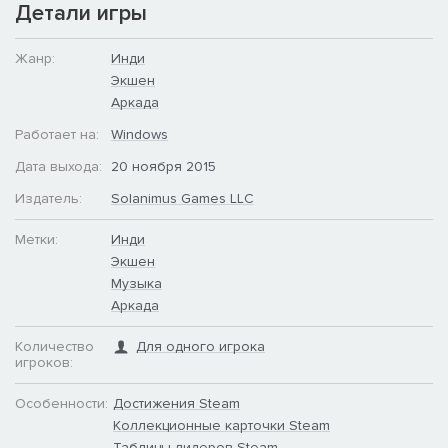
Детали игры
Жанр:
Инди
Экшен
Аркада
Работает на:
Windows
Дата выхода:
20 ноября 2015
Издатель:
Solanimus Games LLC
Метки:
Инди
Экшен
Музыка
Аркада
Количество
Для одного игрока
игроков:
Особенности:
Достижения Steam
Коллекционные карточки Steam
Таблицы лидеров Steam