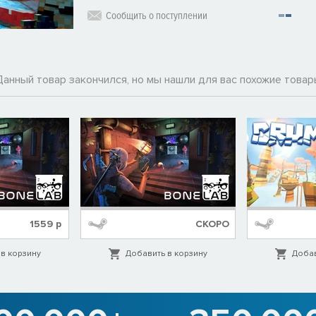
Сообщить о поступлении
Данный товар закончился, но мы нашли для вас похожие товар
1559
р
СКОРО
в корзину
Добавить в корзину
Добав