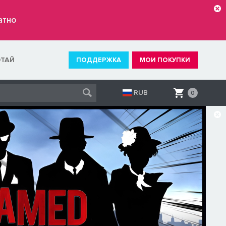
атно
ОТАЙ
ПОДДЕРЖКА
МОИ ПОКУПКИ
RUB
0