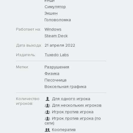
Инди
Симулятор
Экшен
Головоломка
Работает на:
Windows
Steam Deck
Дата выхода:
21 апреля 2022
Издатель:
Tuxedo Labs
Метки:
Разрушения
Физика
Песочница
Воксельная графика
Количество
Для одного игрока
игроков:
Для нескольких игроков
Игрок против игрока
Игрок против игрока (по
сети)
Кооператив