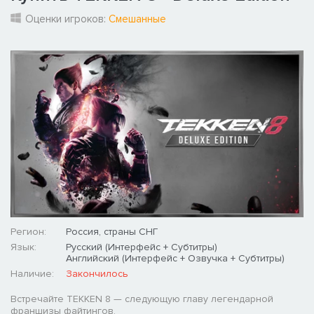
Оценки игроков:
Смешанные
Регион:
Россия, страны СНГ
Язык:
Русский (Интерфейс + Субтитры)
Английский (Интерфейс + Озвучка + Субтитры)
Наличие:
Закончилось
Встречайте TEKKEN 8 — следующую главу легендарной
франшизы файтингов.