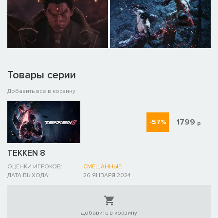
Товары серии
Добавить все в корзину
1799
-57%
р
TEKKEN 8
ОЦЕНКИ ИГРОКОВ:
СМЕШАННЫЕ
ДАТА ВЫХОДА:
26 ЯНВАРЯ 2024
Добавить в корзину