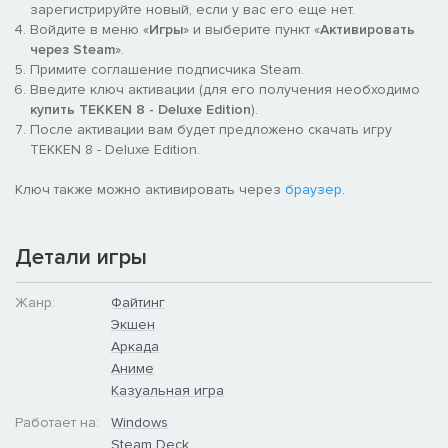
зарегистрируйте новый, если у вас его еще нет.
Войдите в меню «
Игры
» и выберите пункт «
Активировать
через Steam
».
Примите соглашение подписчика Steam.
Введите ключ активации (для его получения необходимо
купить TEKKEN 8 - Deluxe Edition
).
После активации вам будет предложено скачать игру
TEKKEN 8 - Deluxe Edition.
Ключ также можно активировать через
браузер
.
Детали игры
Жанр:
Файтинг
Экшен
Аркада
Аниме
Казуальная игра
Работает на:
Windows
Steam Deck