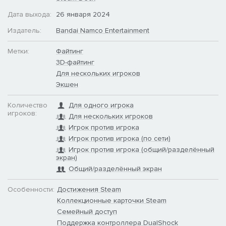
Дата выхода:
26 января 2024
Издатель:
Bandai Namco Entertainment
Метки:
Файтинг
3D-файтинг
Для нескольких игроков
Экшен
Количество
Для одного игрока
игроков:
Для нескольких игроков
Игрок против игрока
Игрок против игрока (по сети)
Игрок против игрока (общий/разделённый
экран)
Общий/разделённый экран
Особенности:
Достижения Steam
Коллекционные карточки Steam
Семейный доступ
Поддержка контроллера DualShock