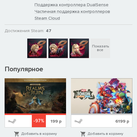
Поддержка контроллера DualSense
Частичная поддержка контроллеров
Steam Cloud
Достижения Steam:
47
Показать
все
Популярное
-97%
199
р
6199
р
Добавить в корзину
Добавить в корзину