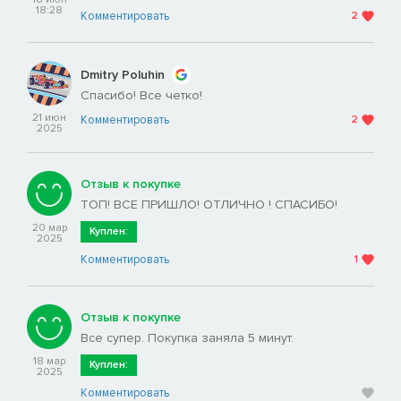
18:28
Комментировать
2
Dmitry Poluhin
Спасибо! Все четко!
21 июн
Комментировать
2
2025
Отзыв к покупке
ТОП! ВСЕ ПРИШЛО! ОТЛИЧНО ! СПАСИБО!
20 мар
Куплен:
2025
Комментировать
1
Отзыв к покупке
Все супер. Покупка заняла 5 минут.
18 мар
Куплен:
2025
Комментировать