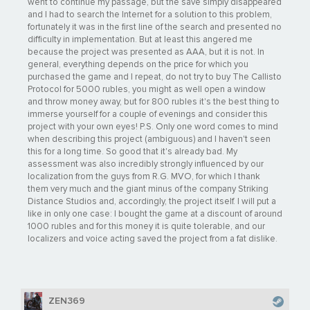
went to continue my passage, but the save simply disappeared
and I had to search the Internet for a solution to this problem,
fortunately it was in the first line of the search and presented no
difficulty in implementation. But at least this angered me
because the project was presented as AAA, but it is not. In
general, everything depends on the price for which you
purchased the game and I repeat, do not try to buy The Callisto
Protocol for 5000 rubles, you might as well open a window
and throw money away, but for 800 rubles it's the best thing to
immerse yourself for a couple of evenings and consider this
project with your own eyes! P.S. Only one word comes to mind
when describing this project (ambiguous) and I haven't seen
this for a long time. So good that it's already bad. My
assessment was also incredibly strongly influenced by our
localization from the guys from R.G. MVO, for which I thank
them very much and the giant minus of the company Striking
Distance Studios and, accordingly, the project itself. I will put a
like in only one case: I bought the game at a discount of around
1000 rubles and for this money it is quite tolerable, and our
localizers and voice acting saved the project from a fat dislike.
ZEN369