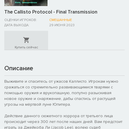
The Callisto Protocol - Final Transmission
ОЦЕНКИ ИГРОКОВ:
СМЕШАННЫЕ
ДАТА ВЫХОДА:
29 ИЮНЯ 2023
Купить сейчас
Описание
Выживите и спаситесь от ужасов Каллисто. Игрокам нужно
сражаться со стремительно развивающимися тварями с
помощью оружия и врукопашную, попутно разыскивая
новое оружие и снаряжение, дабы спастись от растущей
угрозы на мёртвой луне Юпитера.
Действие данного сюжетного хоррора от третьего лица
происходит через 300 лет после наших дней. Вам предстоит
играть за Джейкоба Ли (Jacob Lee), волею судеб