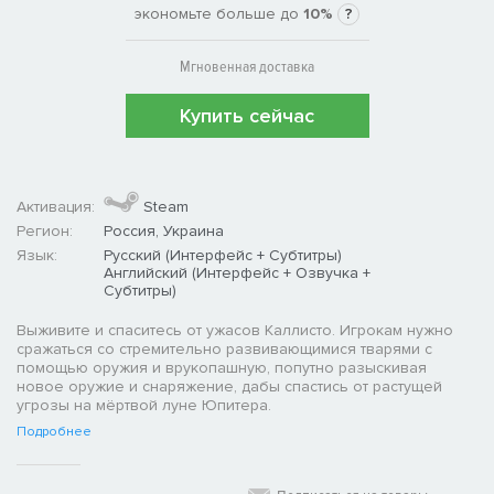
экономьте больше до
10%
?
Мгновенная доставка
Купить сейчас
Активация:
Steam
Регион:
Россия, Украина
Язык:
Русский (Интерфейс + Субтитры)
Английский (Интерфейс + Озвучка +
Субтитры)
Выживите и спаситесь от ужасов Каллисто. Игрокам нужно
сражаться со стремительно развивающимися тварями с
помощью оружия и врукопашную, попутно разыскивая
новое оружие и снаряжение, дабы спастись от растущей
угрозы на мёртвой луне Юпитера.
Подробнее