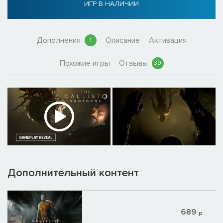
ИГР В НАЛИЧИИ
Дополнения
Описание
Активация
1
Похожие игры
Отзывы
39
Дополнительный контент
689
р