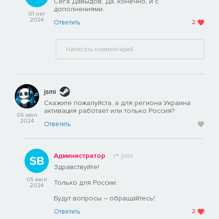
Сега Давыдов, Да, конечно, и с
дополнениями.
01 окт
2024
Ответить
2
jsmi
Скажите пожалуйста, а для региона Украина
активация работает или только Россия?
05 июл
2024
Ответить
Администратор
jsmi
Здравствуйте!
05 июл
Только для России.
2024
Будут вопросы – обращайтесь!
Ответить
2