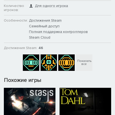
Количество
Для одного игрока
игроков:
Особенности:
Достижения Steam
Семейный доступ
Полная поддержка контроллеров
Steam Cloud
Достижения Steam:
46
Показать
все
Похожие игры