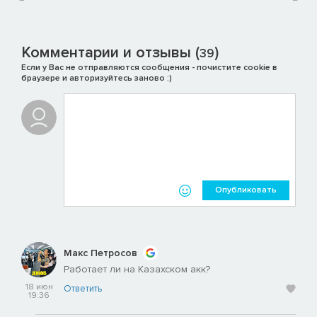
Комментарии и отзывы (
)
39
Если у Вас не отправляются сообщения - почистите cookie в
браузере и авторизуйтесь заново :)
Опубликовать
Макс Петросов
Работает ли на Казахском акк?
18 июн
Ответить
19:36