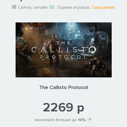
Сейчас онлайн:
56
Оценки игроков::
Смешанные
The Callisto Protocol
2269 р
экономьте больше до
10%
?