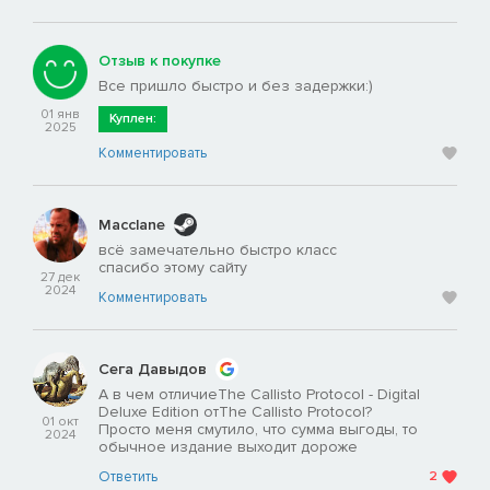
Отзыв к покупке
Все пришло быстро и без задержки:)
01 янв
Куплен:
2025
Комментировать
Macclane
всё замечательно быстро класс
спасибо этому сайту
27 дек
2024
Комментировать
Сега Давыдов
А в чем отличиеThe Callisto Protocol - Digital
Deluxe Edition отThe Callisto Protocol?
01 окт
Просто меня смутило, что сумма выгоды, то
2024
обычное издание выходит дороже
Ответить
2