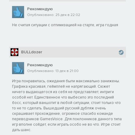
Рекомендую
Опубликовано: 25 дек в 22:02
Не считая ситуации с оптимизацией на старте, игра годная
BULLdozer
Рекомендую
Опубликовано: 13 дек в 21:00
Игра понравилась, ожидания были максимально занижены.
Графика красивая, геймплей не напрягающий. Сюжет
ничего выдающегося из себя не представляет, интриги
особой нет. Единственное что выбесило это последний
босс, который ваншотит в любой ситуации, стоит только что
то не то сделать. Вышедший русский дубляж очень
скрашивает прохождение, огромное спасибо команде
переводчиков GamesVoice. Для поклонников данного типа
игр вполне сойдет, если играть особо не во что. Игре стоит
дать шанс.