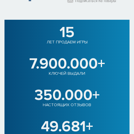
Подписаться на товары
15
ЛЕТ ПРОДАЕМ ИГРЫ
7.900.000+
КЛЮЧЕЙ ВЫДАЛИ
350.000+
НАСТОЯЩИХ ОТЗЫВОВ
49.681+