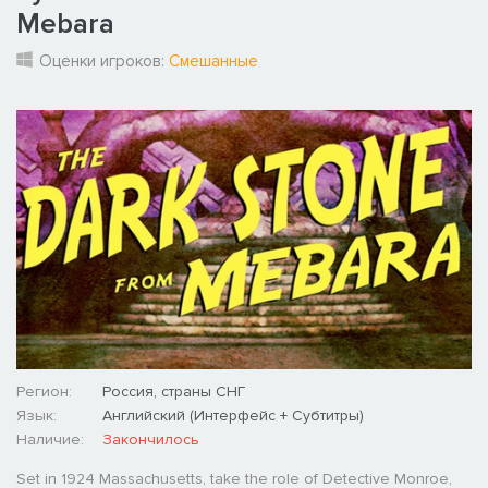
Mebara
Оценки игроков:
Смешанные
Регион:
Россия, страны СНГ
Язык:
Английский (Интерфейс + Субтитры)
Наличие:
Закончилось
Set in 1924 Massachusetts, take the role of Detective Monroe,