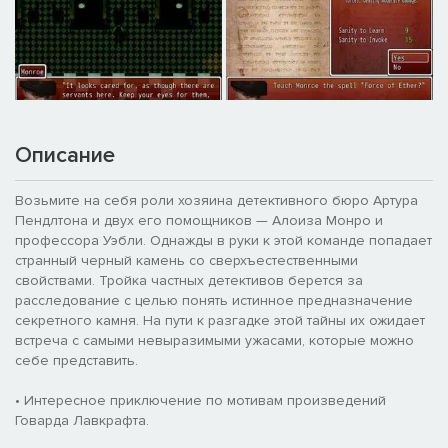
Описание
Возьмите на себя роли хозяина детективного бюро Артура
Пендлтона и двух его помощников — Алоиза Монро и
профессора Уэбли. Однажды в руки к этой команде попадает
странный черный камень со сверхъестественными
свойствами. Тройка частных детективов берется за
расследование с целью понять истинное предназначение
секретного камня. На пути к разгадке этой тайны их ожидает
встреча с самыми невыразимыми ужасами, которые можно
себе представить.
• Интересное приключение по мотивам произведений
Говарда Лавкрафта.