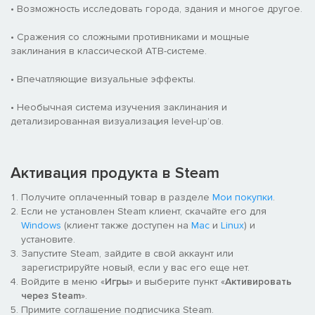
• Возможность исследовать города, здания и многое другое.
• Сражения со сложными противниками и мощные
заклинания в классической ATB-системе.
• Впечатляющие визуальные эффекты.
• Необычная система изучения заклинания и
детализированная визуализация level-up’ов.
Активация продукта в Steam
Получите оплаченный товар в разделе
Мои покупки
.
Если не установлен Steam клиент, скачайте его для
Windows
(клиент также доступен на
Mac
и
Linux
) и
установите.
Запустите Steam, зайдите в свой аккаунт или
зарегистрируйте новый, если у вас его еще нет.
Войдите в меню «
Игры
» и выберите пункт «
Активировать
через Steam
».
Примите соглашение подписчика Steam.