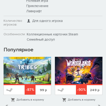
Ролевая игра
Приключение
Лавкрафт
Количество
Для одного игрока
игроков:
Особенности:
Коллекционные карточки Steam
Семейный доступ
Популярное
-87%
-90%
99
р
249
р
Добавить в корзину
Добавить в корзину