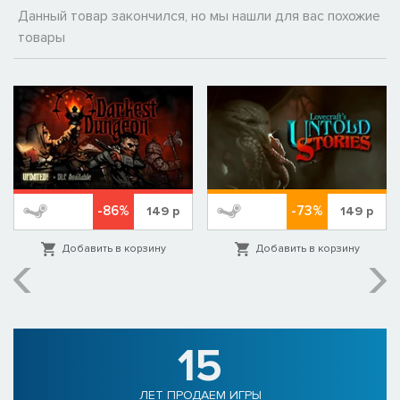
Данный товар закончился, но мы нашли для вас похожие
товары
-86%
-73%
149
р
149
р
Добавить в корзину
Добавить в корзину
15
ЛЕТ ПРОДАЕМ ИГРЫ