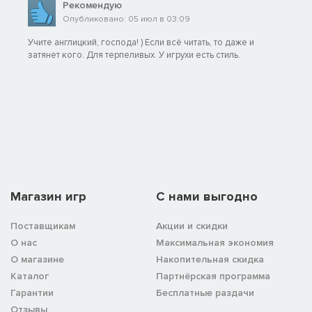
Рекомендую
Опубликовано: 05 июл в 03:09
Учите англицкий, господа! ) Если всё читать, то даже и
затянет кого. Для терпеливых. У игрухи есть стиль.
Магазин игр
C нами выгодно
Поставщикам
Акции и скидки
О нас
Максимальная экономия
О магазине
Накопительная скидка
Каталог
Партнёрская программа
Гарантии
Бесплатные раздачи
Отзывы