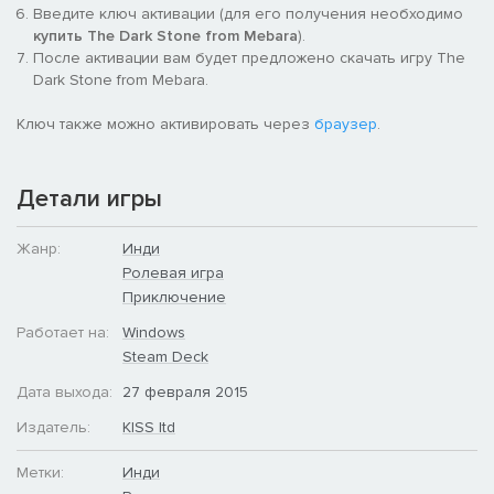
Введите ключ активации (для его получения необходимо
купить The Dark Stone from Mebara
).
После активации вам будет предложено скачать игру The
Dark Stone from Mebara.
Ключ также можно активировать через
браузер
.
Детали игры
Жанр:
Инди
Ролевая игра
Приключение
Работает на:
Windows
Steam Deck
Дата выхода:
27 февраля 2015
Издатель:
KISS ltd
Метки:
Инди