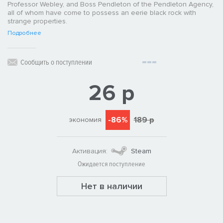
Professor Webley, and Boss Pendleton of the Pendleton Agency,
all of whom have come to possess an eerie black rock with
strange properties.
Подробнее
Сообщить о поступлении
26 р
-86%
189 р
экономия
Активация:
Steam
Ожидается поступление
Нет в наличии