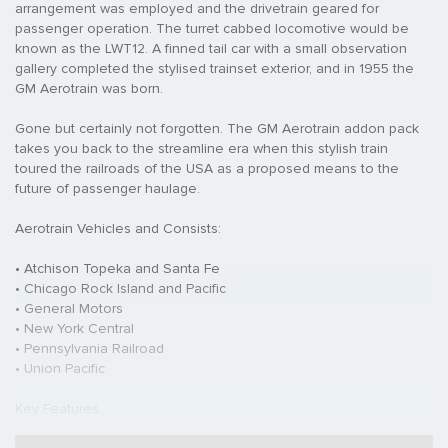
arrangement was employed and the drivetrain geared for
passenger operation. The turret cabbed locomotive would be
known as the LWT12. A finned tail car with a small observation
gallery completed the stylised trainset exterior, and in 1955 the
GM Aerotrain was born.
Gone but certainly not forgotten. The GM Aerotrain addon pack
takes you back to the streamline era when this stylish train
toured the railroads of the USA as a proposed means to the
future of passenger haulage.
Aerotrain Vehicles and Consists:
• Atchison Topeka and Santa Fe
• Chicago Rock Island and Pacific
• General Motors
• New York Central
• Pennsylvania Railroad
• Union Pacific
Key Features