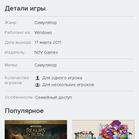
Детали игры
Жанр:
Симулятор
Работает на:
Windows
Дата выхода:
17 марта 2011
Издатель:
N3V Games
Метки:
Симулятор
Количество
Для одного игрока
игроков:
Для нескольких игроков
Особенности:
Семейный доступ
Популярное