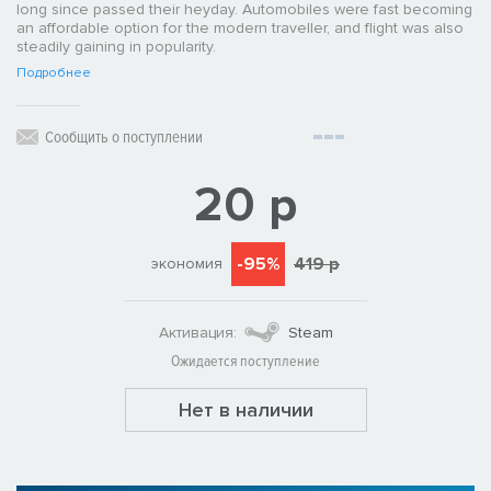
long since passed their heyday. Automobiles were fast becoming
an affordable option for the modern traveller, and flight was also
steadily gaining in popularity.
Подробнее
Сообщить о поступлении
20 р
-95%
419 р
экономия
Активация:
Steam
Ожидается поступление
Нет в наличии