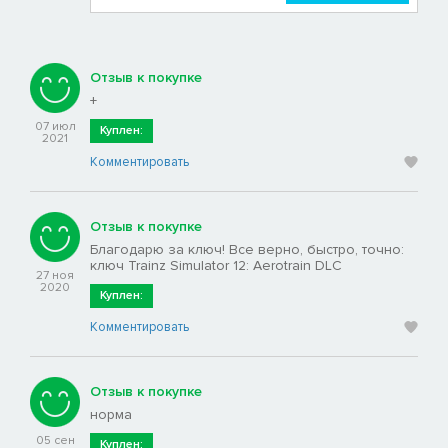
Отзыв к покупке
+
07 июл
Куплен:
2021
Комментировать
Отзыв к покупке
Благодарю за ключ! Все верно, быстро, точно:
ключ Trainz Simulator 12: Aerotrain DLC
27 ноя
2020
Куплен:
Комментировать
Отзыв к покупке
норма
05 сен
Куплен: