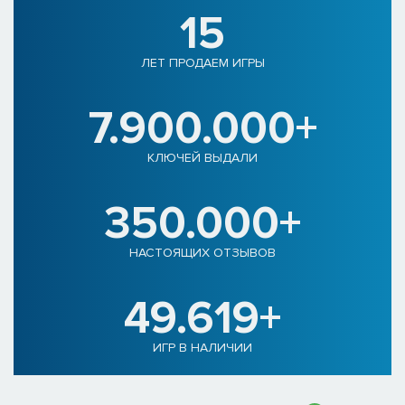
15
ЛЕТ ПРОДАЕМ ИГРЫ
7.900.000+
КЛЮЧЕЙ ВЫДАЛИ
350.000+
НАСТОЯЩИХ ОТЗЫВОВ
49.619+
ИГР В НАЛИЧИИ