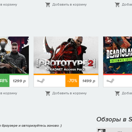
в корзину
Добавить в корзину
Добав
-48%
-70%
1299
р
1499
р
в корзину
Добавить в корзину
Добав
Обзоры в 
 браузере и авторизуйтесь заново :)