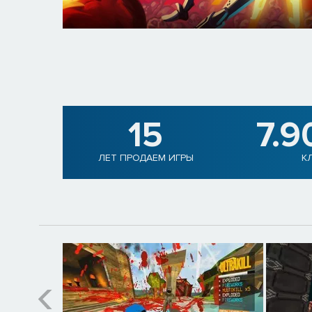
15
7.9
ЛЕТ ПРОДАЕМ ИГРЫ
К