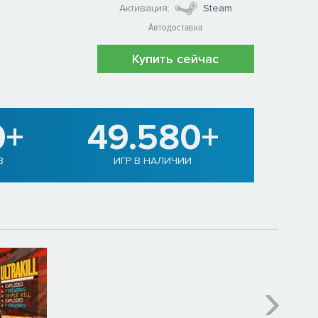
Активация:
Steam
Автодоставка
Купить сейчас
0+
49.580+
В
ИГР В НАЛИЧИИ