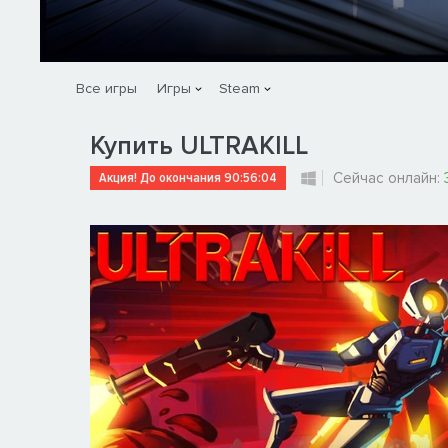
Все игры
Игры
Steam
Купить ULTRAKILL
Акция! До окончания
90:56:02
Сейчас онлайн: