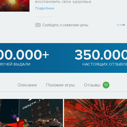
восстановить свое здоровье.
Подробнее
Сообщить о снижении цены
00.000+
350.00
ЛЮЧЕЙ ВЫДАЛИ
НАСТОЯЩИХ ОТЗЫВО
Описание
Похожие игры
Отзывы
10