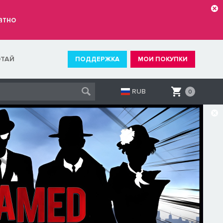
атно
ОТАЙ
ПОДДЕРЖКА
МОИ ПОКУПКИ
RUB
0