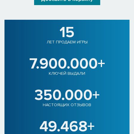
15
ЛЕТ ПРОДАЕМ ИГРЫ
7.900.000+
КЛЮЧЕЙ ВЫДАЛИ
350.000+
НАСТОЯЩИХ ОТЗЫВОВ
49.468+