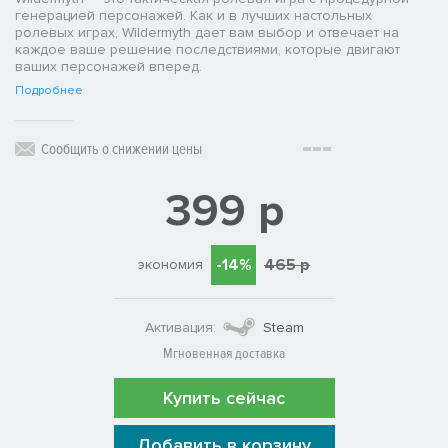
генерацией персонажей. Как и в лучших настольных
ролевых играх, Wildermyth дает вам выбор и отвечает на
каждое ваше решение последствиями, которые двигают
ваших персонажей вперед.
Подробнее
Сообщить о снижении цены
399 р
-14%
465 р
экономия
Активация:
Steam
Мгновенная доставка
Купить сейчас
Добавить в корзину