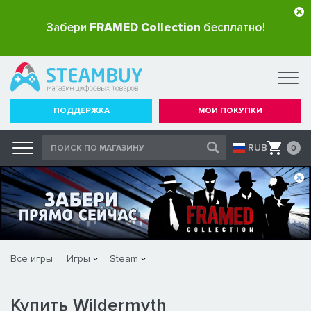
Забери
FRAMED Collection
бесплатно!
ПОДДЕРЖКА
МОИ ПОКУПКИ
RUB
0
Все игры
Игры
Steam
Купить Wildermyth