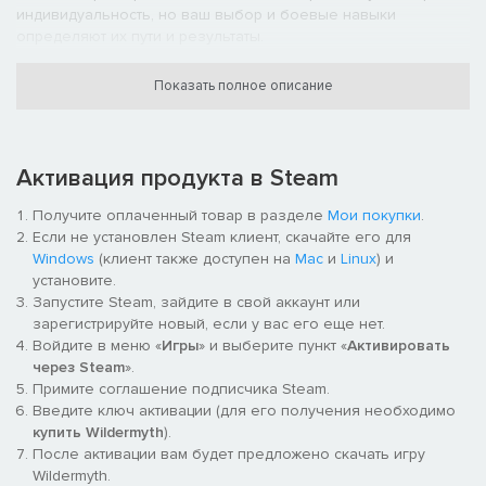
индивидуальность, но ваш выбор и боевые навыки
определяют их пути и результаты.
Все герои когда-нибудь умирают... но вы можете оставить
своих фаворитов. Вновь представь их в следующем
Показать полное описание
приключении, и в течение многих жизней мифы, которые ты
создашь, сформируют твой собственный легендарный
пантеон.
Активация продукта в Steam
Получите оплаченный товар в разделе
Мои покупки
.
Если не установлен Steam клиент, скачайте его для
Windows
(клиент также доступен на
Mac
и
Linux
) и
установите.
Запустите Steam, зайдите в свой аккаунт или
зарегистрируйте новый, если у вас его еще нет.
Войдите в меню «
Игры
» и выберите пункт «
Активировать
через Steam
».
Примите соглашение подписчика Steam.
Воображаемый мир бумажных изделий
Введите ключ активации (для его получения необходимо
Yondering Lands, где происходит действие игры, представляет
купить Wildermyth
).
собой многослойный мир, населенный нарисованными
После активации вам будет предложено скачать игру
вручную 2D-персонажами и пейзажами. Мы уделили особое
Wildermyth.