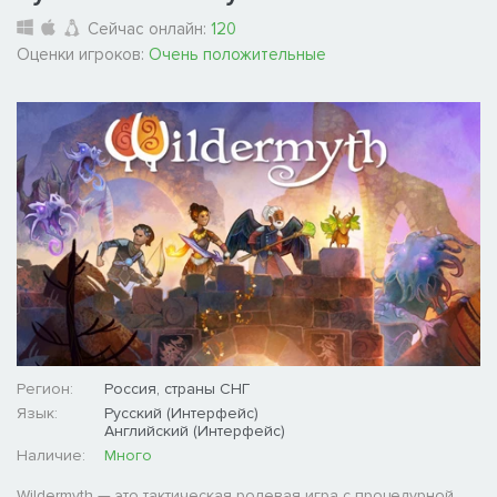
Сейчас онлайн:
120
Оценки игроков:
Очень положительные
Регион:
Россия, страны СНГ
Язык:
Русский (Интерфейс)
Английский (Интерфейс)
Наличие:
Много
Wildermyth — это тактическая ролевая игра с процедурной