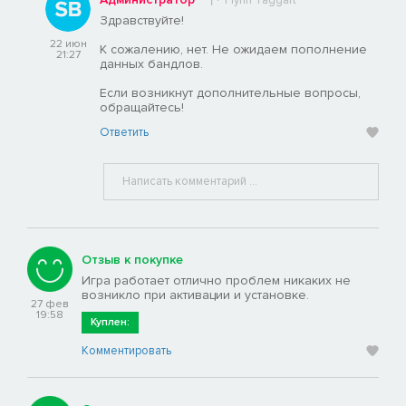
Здравствуйте!
22 июн
К сожалению, нет. Не ожидаем пополнение
21:27
данных бандлов.
Если возникнут дополнительные вопросы,
обращайтесь!
Ответить
Отзыв к покупке
Игра работает отлично проблем никаких не
возникло при активации и установке.
27 фев
19:58
Куплен:
Комментировать