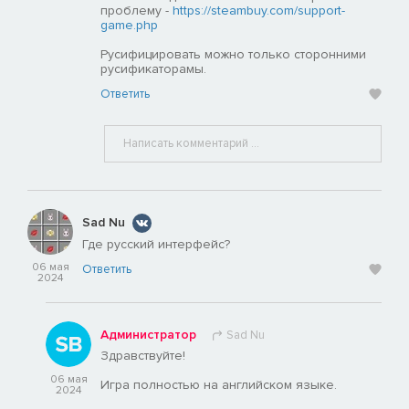
проблему -
https://steambuy.com/support-
game.php
Русифицировать можно только сторонними
русификаторамы.
Ответить
Sad Nu
Где русский интерфейс?
06 мая
Ответить
2024
Администратор
Sad Nu
Здравствуйте!
06 мая
Игра полностью на английском языке.
2024