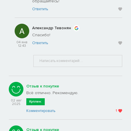
обращайтесь!
Ответить
Александр Тевонян
Спасибо!
04 янв
Ответить
12:43
Отзыв к покупке
Всё отлично. Рекомендую.
02 авг
Куплен:
2025
Комментировать
1
Отзыв к покупке