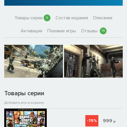
Товары серии
Состав издания
Описание
6
Активация
Похожие игры
Отзывы
76
Товары серии
Добавить все в корзину
999
-75%
р