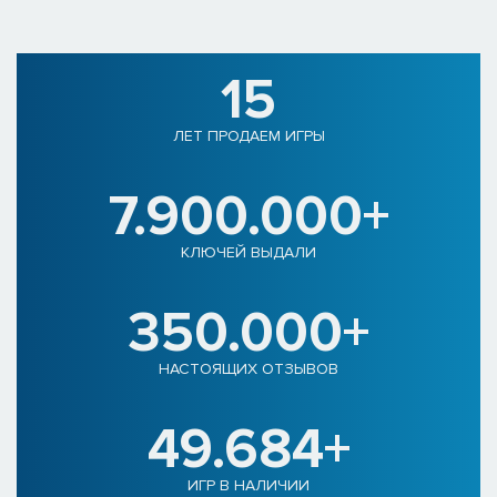
15
ЛЕТ ПРОДАЕМ ИГРЫ
7.900.000+
КЛЮЧЕЙ ВЫДАЛИ
350.000+
НАСТОЯЩИХ ОТЗЫВОВ
49.684+
ИГР В НАЛИЧИИ