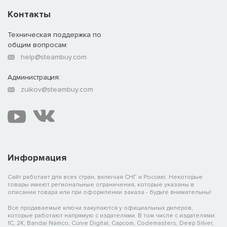
Контакты
Техническая поддержка по
общим вопросам:
help@steambuy.com
Администрация:
zuikov@steambuy.com
Информация
Сайт работает для всех стран, включая СНГ и Россию. Некоторые
товары имеют региональные ограничения, которые указаны в
описании товара или при оформлении заказа - будьте внимательны!
Все продаваемые ключи закупаются у официальных дилеров,
которые работают напрямую с издателями. В том числе с издателями:
1C, 2K, Bandai Namco, Curve Digital, Capcom, Codemasters, Deep Silver,