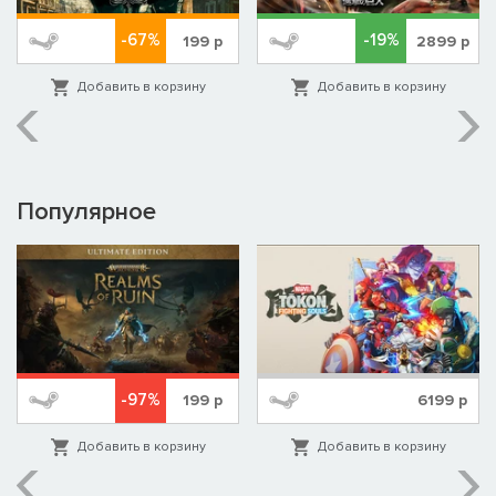
-67%
-19%
199
р
2899
р
Добавить в корзину
Добавить в корзину
Популярное
-97%
199
р
6199
р
Добавить в корзину
Добавить в корзину