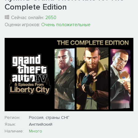
Complete Edition
Сейчас онлайн:
2650
Оценки игроков:
Очень положительные
Регион:
Россия, страны СНГ
Язык:
Английский
Наличие:
Много