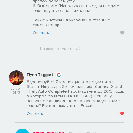
правом верхнем углу.
6. Выберите "Использовать код" и введите
ключ вручную для активации.
Также инструкция указана на странице
самого товара.
Ответить
Flynn Taggart
Здравствуйте! Я коллекционер редких игр в
Steam. Ищу старый ключ или гифт бандла Grand
22 июн
Theft Auto Complete Pack (издание до 2013 года,
21:13
в которое зашиты GTA 1 и GTA 2). Есть ли у
ваших поставщиков на остатках складов такие
ключи? Регион аккаунта — Россия
Ответить
1
Администратор
Flynn Taggart