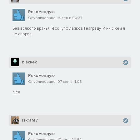
Рекомендую
Опубликовано: 14 сен в 00:37
Без всякого вранья. Я хочу 10 лайков 1 награду. И ни с кем я
не спорил.
blackex
Рекомендую
Опубликовано: 07 сен в 11:06
nice
IskraM7
Рекомендую
Опубликовано: 17 авг в 20:54