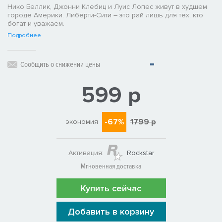
Нико Беллик, Джонни Клебиц и Луис Лопес живут в худшем
городе Америки. Либерти-Сити – это рай лишь для тех, кто
богат и уважаем.
Подробнее
Сообщить о снижении цены
599 р
-67%
1799 р
экономия
Активация:
Rockstar
Мгновенная доставка
Купить сейчас
Добавить в корзину