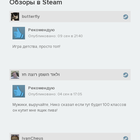
Обзоры в Steam
butterfly
Рекомендую
Опубликовано: 09 сен в 21:40
Игра детства, просто топ!
ולאד השמן רוצה חז
Рекомендую
Опубликовано: 04 сен в 17:05
Мужики, выручайте, Нико сказал если тут будет 100 классов
он купит мне ящик пива!
IvanCheus