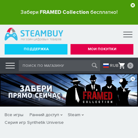
Забери
FRAMED Collection
бесплатно!
ПОДДЕРЖКА
МОИ ПОКУПКИ
RUB
0
Все игры
Ранний доступ
Steam
Серия игр Synthetik Universe