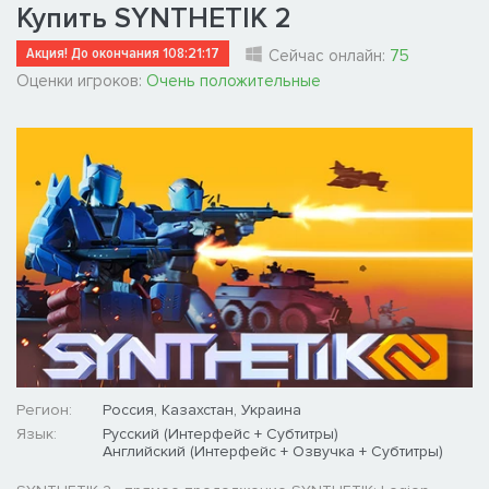
Купить SYNTHETIK 2
Акция! До окончания
108:21:17
Сейчас онлайн:
75
Оценки игроков:
Очень положительные
Регион:
Россия, Казахстан, Украина
Язык:
Русский (Интерфейс + Субтитры)
Английский (Интерфейс + Озвучка + Субтитры)