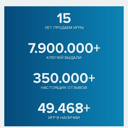
15
ЛЕТ ПРОДАЕМ ИГРЫ
7.900.000+
КЛЮЧЕЙ ВЫДАЛИ
350.000+
НАСТОЯЩИХ ОТЗЫВОВ
49.468+
ИГР В НАЛИЧИИ