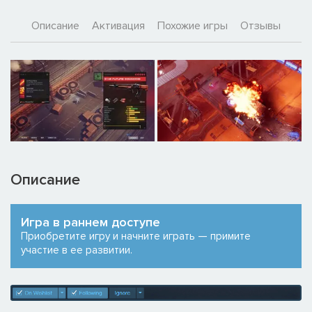
Описание
Активация
Похожие игры
Отзывы
Описание
Игра в раннем доступе
Приобретите игру и начните играть — примите
участие в ее развитии.