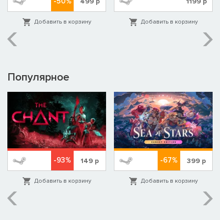
-50%
499
р
1199
р
Добавить в корзину
Добавить в корзину
Популярное
-93%
-67%
149
р
399
р
Добавить в корзину
Добавить в корзину