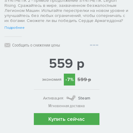
SYNTHETIK 2 - прямое продолжение SYNTHETIK: Legion
Rising. Сражайтесь в мире, захваченном безжалостным
Легионом Машин. Испытайте перестрелки на новом уровне и
улучшайтесь без любых ограничений, чтобы соперничать с
их богами. Сможете ли вы победить Сердце Армагеддона?
Подробнее
Сообщить о снижении цены
559 р
-7%
599 р
экономия
Активация:
Steam
Мгновенная доставка
Купить сейчас