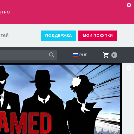
атно
ОТАЙ
ПОДДЕРЖКА
МОИ ПОКУПКИ
RUB
0