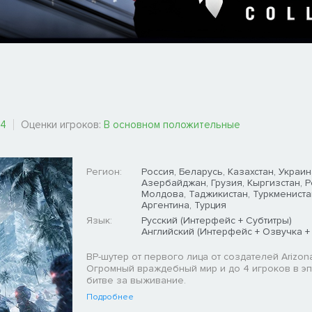
54
Оценки игроков:
В основном положительные
Регион:
Россия, Беларусь, Казахстан, Украин
Азербайджан, Грузия, Кыргизстан, 
Молдова, Таджикистан, Туркмениста
Аргентина, Турция
Язык:
Русский (Интерфейс + Субтитры)
Английский (Интерфейс + Озвучка +
ВР-шутер от первого лица от создателей Arizon
Огромный враждебный мир и до 4 игроков в э
битве за выживание.
Подробнее