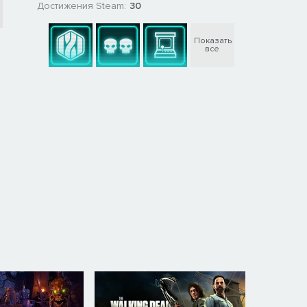
Достижения Steam:
30
Показать
все