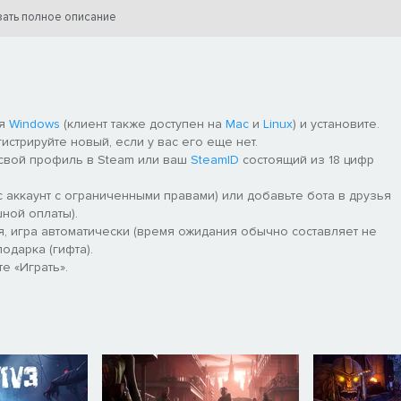
ать полное описание
ля
Windows
(клиент также доступен на
Mac
и
Linux
) и установите.
гистрируйте новый, если у вас его еще нет.
 свой профиль в Steam или ваш
SteamID
состоящий из 18 цифр
 аккаунт с ограниченными правами) или добавьте бота в друзья
ной оплаты).
я, игра автоматически (время ожидания обычно составляет не
одарка (гифта).
е «Играть».