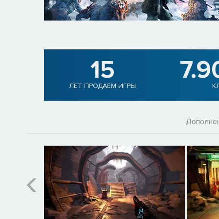
15
7.9
ЛЕТ ПРОДАЕМ ИГРЫ
К
Дополне