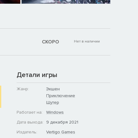
СКОРО
Нет в наличии
Детали игры
Жанр:
Экшен
Приключение
Шутер
Работает на:
Windows
Дата выхода:
9 декабря 2021
Издатель:
Vertigo Games