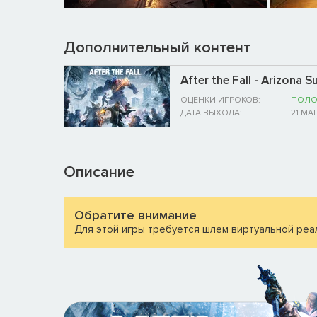
Дополнительный контент
After the Fall - Arizona 
ОЦЕНКИ ИГРОКОВ:
ПОЛО
ДАТА ВЫХОДА:
21 МА
Описание
Обратите внимание
Для этой игры требуется шлем виртуальной реа