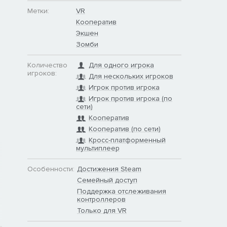
Метки:
VR
Кооператив
Экшен
Зомби
Количество
Для одного игрока
игроков:
Для нескольких игроков
Игрок против игрока
Игрок против игрока (по
сети)
Кооператив
Кооператив (по сети)
Кросс-платформенный
мультиплеер
Особенности:
Достижения Steam
Семейный доступ
Поддержка отслеживания
контроллеров
Только для VR