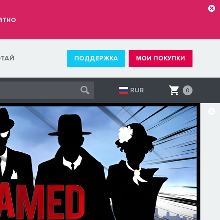
атно
ОТАЙ
ПОДДЕРЖКА
МОИ ПОКУПКИ
RUB
0