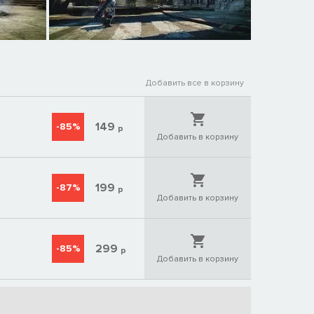
Добавить все в корзину
149
-85%
р
Добавить в корзину
199
-87%
р
Добавить в корзину
299
-85%
р
Добавить в корзину