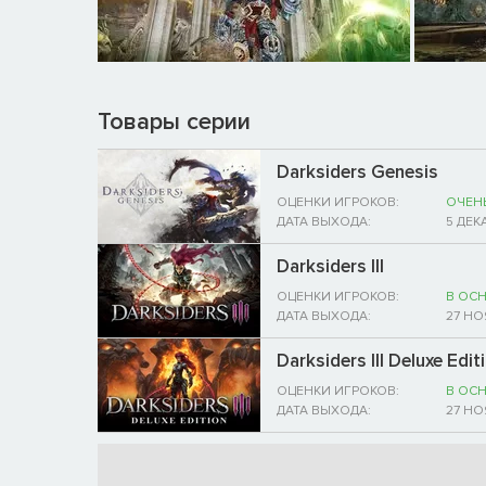
Товары серии
Darksiders Genesis
ОЦЕНКИ ИГРОКОВ:
ОЧЕН
ДАТА ВЫХОДА:
5 ДЕК
Darksiders III
ОЦЕНКИ ИГРОКОВ:
В ОС
ДАТА ВЫХОДА:
27 НО
Darksiders III Deluxe Edit
ОЦЕНКИ ИГРОКОВ:
В ОС
ДАТА ВЫХОДА:
27 НО