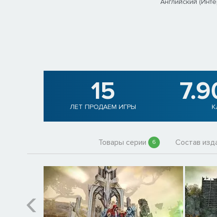
Английский (Инте
15
7.9
ЛЕТ ПРОДАЕМ ИГРЫ
К
Товары серии
Состав изд
6