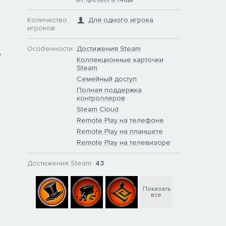
Количество
Для одного игрока
игроков:
Особенности:
Достижения Steam
ь
Коллекционные карточки
Steam
Семейный доступ
Полная поддержка
контроллеров
Steam Cloud
Remote Play на телефоне
Remote Play на планшете
Remote Play на телевизоре
Достижения Steam:
43
Показать
все