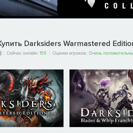
Купить Darksiders Warmastered Editio
Сейчас онлайн:
159
Оценки игроков::
Очень положительн