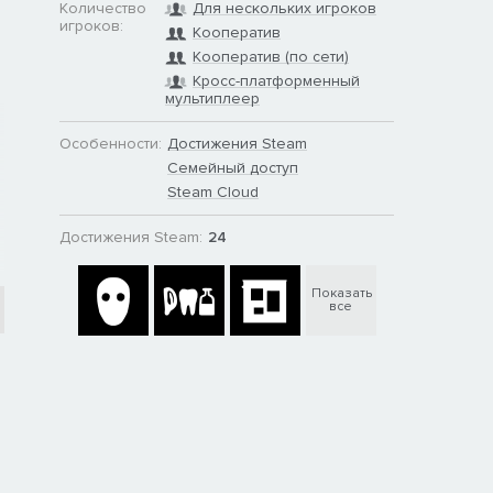
Количество
Для нескольких игроков
игроков:
Кооператив
Кооператив (по сети)
Кросс-платформенный
мультиплеер
Особенности:
Достижения Steam
Семейный доступ
Steam Cloud
Достижения Steam:
24
Показать
все