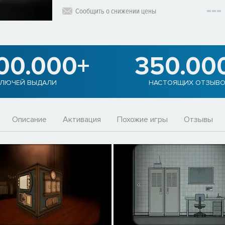
Сообщить о снижении цены
900.000+
350.00
ЛЮЧЕЙ ВЫДАЛИ
НАСТОЯЩИХ ОТЗЫВ
Описание
Активация
Похожие игры
Отзывы