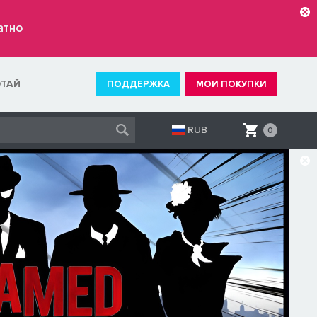
атно
ОТАЙ
ПОДДЕРЖКА
МОИ ПОКУПКИ
RUB
0