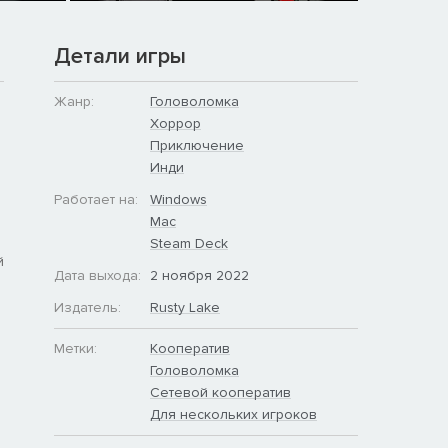
Детали игры
Жанр:
Головоломка
Хоррор
Приключение
Инди
Работает на:
Windows
Mac
Steam Deck
й
Дата выхода:
2 ноября 2022
Издатель:
Rusty Lake
Метки:
Кооператив
Головоломка
Сетевой кооператив
Для нескольких игроков