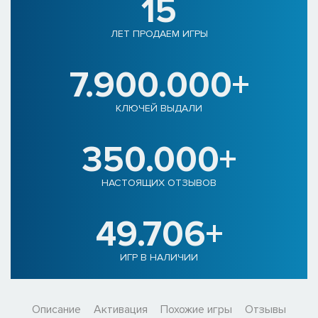
15
ЛЕТ ПРОДАЕМ ИГРЫ
7.900.000+
КЛЮЧЕЙ ВЫДАЛИ
350.000+
НАСТОЯЩИХ ОТЗЫВОВ
49.706+
ИГР В НАЛИЧИИ
Описание
Активация
Похожие игры
Отзывы