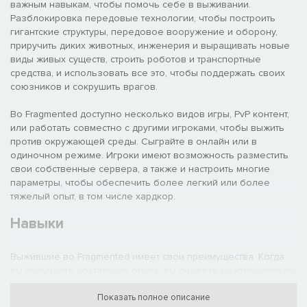
важным навыкам, чтобы помочь себе в выживании.
Разблокировка передовые технологии, чтобы построить
гигантские структуры, передовое вооружение и оборону,
приручить диких животных, инженерия и выращивать новые
виды живых существ, строить роботов и транспортные
средства, и использовать все это, чтобы поддержать своих
союзников и сокрушить врагов.
Во Fragmented доступно несколько видов игры, PvP контент,
или работать совместно с другими игроками, чтобы выжить
против окружающей среды. Сыграйте в онлайн или в
одиночном режиме. Игроки имеют возможность разместить
свои собственные сервера, а также и настроить многие
параметры, чтобы обеспечить более легкий или более
тяжелый опыт, в том числе хардкор.
Навыки
Выжившие во Fragmented имеет свои преимущества. Когда
вы получаете достаточно опыта, вы сможете разблокировать
более высокий уровень, открываются различные стили игры
и варианты выживания. Вы можете сосредоточиться на
Показать полное описание