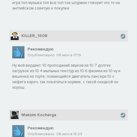
игра топ музыка топ все топ ток штурман говорит что то на
английском советую к покупке
KILLER_1608
Рекомендую
Опубликовано: 08 июн в 17:19
Ну мой вердикт: 10 проподаний звуков из 10 7 долгих
загрузок из 10 4 мыльных текстур из 10 6 физики из 10 ну и
вишенка на торте, ломающийся двигатель лансера 10 с
нифига кароч, так покататься нормик, с такой скидкой он
хорош
Maksim Kocherga
Рекомендую
Опубликовано: 08 июн в 15:29