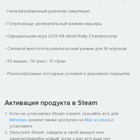
- Непревзойденный реализм симуляции
- Потрясающе увлекательный режим карьеры
- Официальная игра 2013 FIA World Rally Championship
- Сетевой многопользовательский режим для 16 игроков
- 65 машин, 78 трасс, 13 стран
- Разнообразные погодные условия и дорожное покрытие
Активация продукта в Steam
Если не установлен Steam клиент, скачайте его для
Windows
(клиент также доступен на
Mac
и
Linux
) и
установите.
Запустите Steam, зайдите в свой аккаунт или
зарегистрируйте новый, если у вас его еще нет.