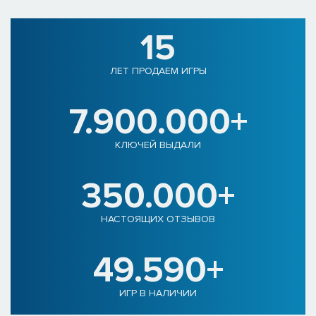
15
ЛЕТ ПРОДАЕМ ИГРЫ
7.900.000+
КЛЮЧЕЙ ВЫДАЛИ
350.000+
НАСТОЯЩИХ ОТЗЫВОВ
49.590+
ИГР В НАЛИЧИИ