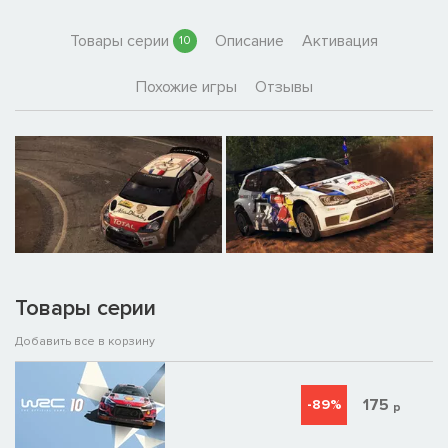
Товары серии
Описание
Активация
10
Похожие игры
Отзывы
Товары серии
Добавить все в корзину
175
-89%
р