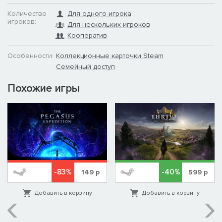
Количество
Для одного игрока
игроков:
Для нескольких игроков
Кооператив
Особенности:
Коллекционные карточки Steam
Семейный доступ
Похожие игры
-83%
-40%
149
р
599
р
Добавить в корзину
Добавить в корзину