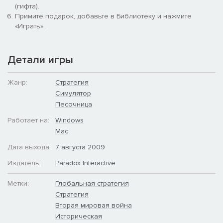
позволяет дать каждой стране свой уникальный путь
(гифта).
развития.
Примите подарок, добавьте в Библиотеку и нажмите
«Играть».
Детали игры
Жанр:
Стратегия
Симулятор
Песочница
Работает на:
Windows
Mac
Дата выхода:
7 августа 2009
Издатель:
Paradox Interactive
Метки:
Глобальная стратегия
Стратегия
Вторая мировая война
Историческая