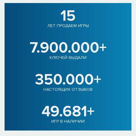
15
ЛЕТ ПРОДАЕМ ИГРЫ
7.900.000+
КЛЮЧЕЙ ВЫДАЛИ
350.000+
НАСТОЯЩИХ ОТЗЫВОВ
49.681+
ИГР В НАЛИЧИИ