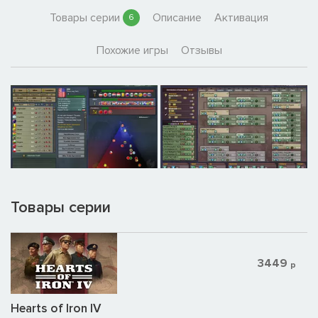
Товары серии
Описание
Активация
6
Похожие игры
Отзывы
Товары серии
3449
р
Hearts of Iron IV