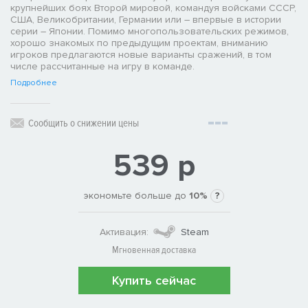
крупнейших боях Второй мировой, командуя войсками СССР,
США, Великобритании, Германии или – впервые в истории
серии – Японии. Помимо многопользовательских режимов,
хорошо знакомых по предыдущим проектам, вниманию
игроков предлагаются новые варианты сражений, в том
числе рассчитанные на игру в команде.
Подробнее
Сообщить о снижении цены
539 р
экономьте больше до
10%
?
Активация:
Steam
Мгновенная доставка
Купить сейчас