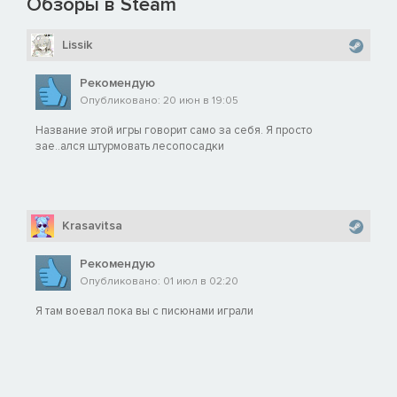
Обзоры в Steam
Lissik
Рекомендую
Опубликовано: 20 июн в 19:05
Название этой игры говорит само за себя. Я просто
зае..ался штурмовать лесопосадки
Krasavitsa
Рекомендую
Опубликовано: 01 июл в 02:20
Я там воевал пока вы с писюнами играли