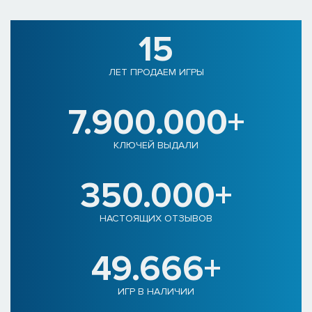
15
ЛЕТ ПРОДАЕМ ИГРЫ
7.900.000+
КЛЮЧЕЙ ВЫДАЛИ
350.000+
НАСТОЯЩИХ ОТЗЫВОВ
49.666+
ИГР В НАЛИЧИИ