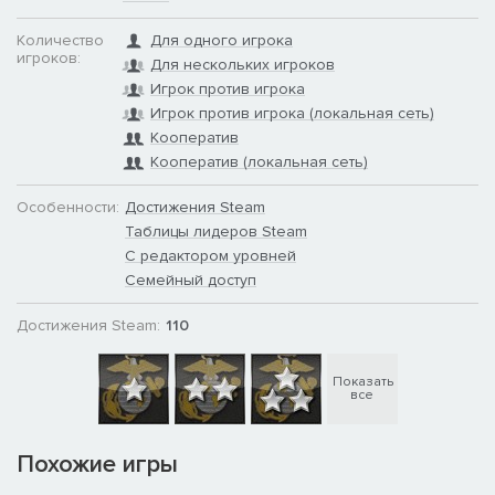
Количество
Для одного игрока
игроков:
Для нескольких игроков
Игрок против игрока
Игрок против игрока (локальная сеть)
Кооператив
Кооператив (локальная сеть)
Особенности:
Достижения Steam
Таблицы лидеров Steam
С редактором уровней
Семейный доступ
Достижения Steam:
110
Показать
все
Похожие игры