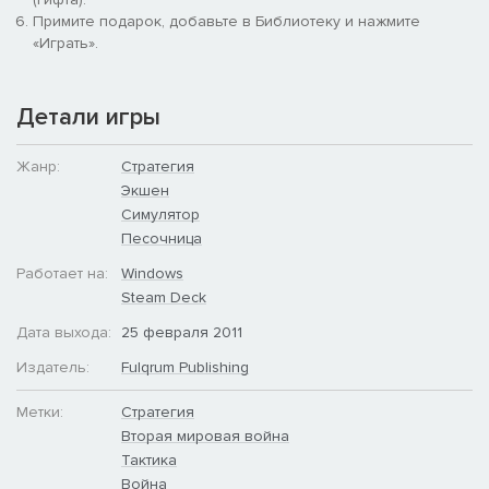
Примите подарок, добавьте в Библиотеку и нажмите
«Играть».
Детали игры
Жанр:
Стратегия
Экшен
Симулятор
Песочница
Работает на:
Windows
Steam Deck
Дата выхода:
25 февраля 2011
Издатель:
Fulqrum Publishing
Метки:
Стратегия
Вторая мировая война
Тактика
Война