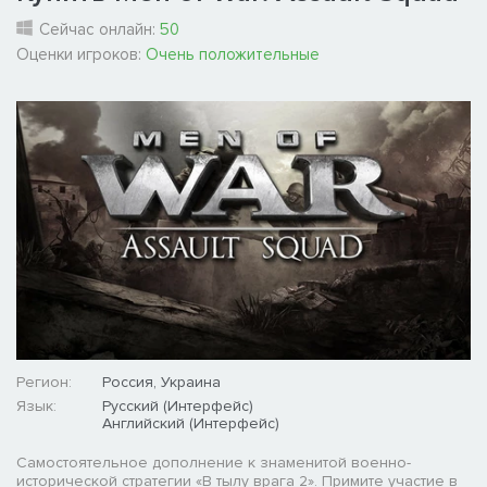
Сейчас онлайн:
50
Оценки игроков:
Очень положительные
Регион:
Россия, Украина
Язык:
Русский (Интерфейс)
Английский (Интерфейс)
Самостоятельное дополнение к знаменитой военно-
исторической стратегии «В тылу врага 2». Примите участие в