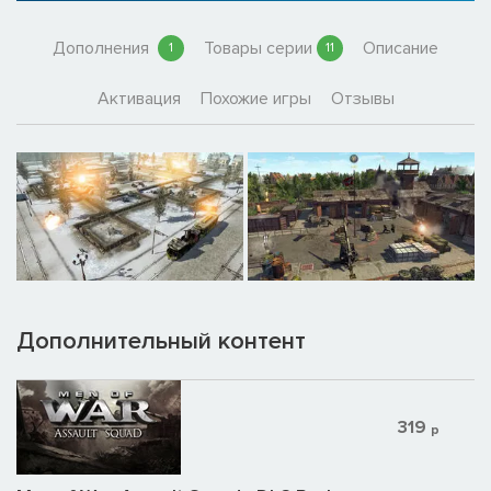
Дополнения
Товары серии
Описание
1
11
Активация
Похожие игры
Отзывы
Дополнительный контент
319
р