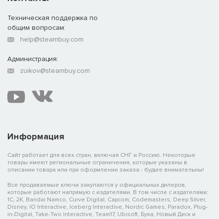
Техническая поддержка по
общим вопросам:
help@steambuy.com
Администрация:
zuikov@steambuy.com
Информация
Сайт работает для всех стран, включая СНГ и Россию. Некоторые
товары имеют региональные ограничения, которые указаны в
описании товара или при оформлении заказа - будьте внимательны!
Все продаваемые ключи закупаются у официальных дилеров,
которые работают напрямую с издателями. В том числе с издателями:
1C, 2K, Bandai Namco, Curve Digital, Capcom, Codemasters, Deep Silver,
Disney, IO Interactive, Iceberg Interactive, Nordic Games, Paradox, Plug-
in-Digital, Take-Two Interactive, Team17, Ubisoft, Бука, Новый Диск и