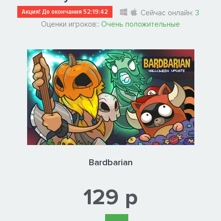
Акция! До окончания
52:19:41
Сейчас онлайн:
3
Оценки игроков::
Очень положительные
Bardbarian
129 р