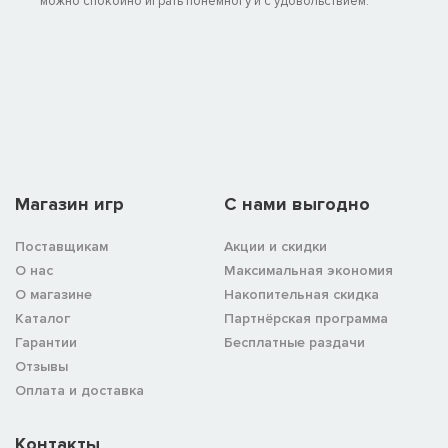
можно спокойно играть понемногу и с удовольствием.
Магазин игр
C нами выгодно
Поставщикам
Акции и скидки
О нас
Максимальная экономия
О магазине
Накопительная скидка
Каталог
Партнёрская программа
Гарантии
Бесплатные раздачи
Отзывы
Оплата и доставка
Контакты