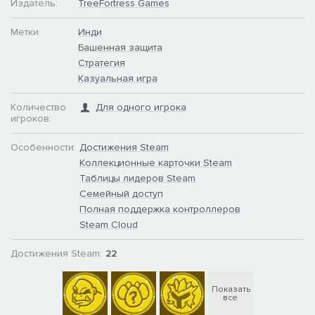
Издатель:
TreeFortress Games
Метки:
Инди
Башенная защита
Стратегия
Казуальная игра
Количество
Для одного игрока
игроков:
Особенности:
Достижения Steam
Коллекционные карточки Steam
Таблицы лидеров Steam
Семейный доступ
Полная поддержка контроллеров
Steam Cloud
Достижения Steam:
22
Показать
все