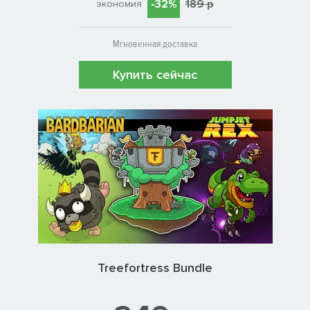
-32%
189 р
экономия
Мгновенная доставка
Купить сейчас
Treefortress Bundle