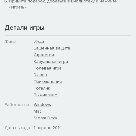
Примите подарок, добавьте в Библиотеку и нажмите
«Играть».
Детали игры
Жанр:
Инди
Башенная защита
Стратегия
Казуальная игра
Ролевая игра
Экшен
Приключение
Рогалик
Выживание
Работает на:
Windows
Mac
Steam Deck
Дата выхода:
1 апреля 2014